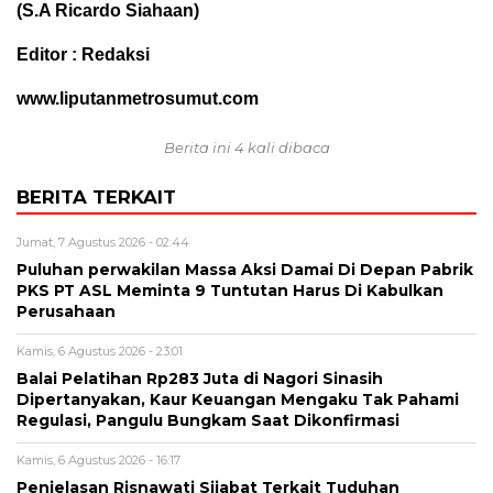
(S.A Ricardo Siahaan)
Editor : Redaksi
www.liputanmetrosumut.com
Berita ini 4 kali dibaca
BERITA TERKAIT
Jumat, 7 Agustus 2026 - 02:44
Puluhan perwakilan Massa Aksi Damai Di Depan Pabrik
PKS PT ASL Meminta 9 Tuntutan Harus Di Kabulkan
Perusahaan
Kamis, 6 Agustus 2026 - 23:01
Balai Pelatihan Rp283 Juta di Nagori Sinasih
Dipertanyakan, Kaur Keuangan Mengaku Tak Pahami
Regulasi, Pangulu Bungkam Saat Dikonfirmasi
Kamis, 6 Agustus 2026 - 16:17
Penjelasan Risnawati Sijabat Terkait Tuduhan