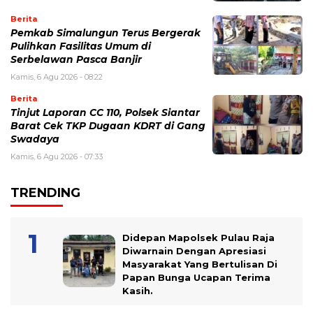
Berita
Pemkab Simalungun Terus Bergerak
Pulihkan Fasilitas Umum di
Serbelawan Pasca Banjir
Kamis, 6 Agu 2026 - 08:22
Berita
Tinjut Laporan CC 110, Polsek Siantar
Barat Cek TKP Dugaan KDRT di Gang
Swadaya
Kamis, 6 Agu 2026 - 07:33
TRENDING
Didepan Mapolsek Pulau Raja
Diwarnain Dengan Apresiasi
Masyarakat Yang Bertulisan Di
Papan Bunga Ucapan Terima
Kasih.