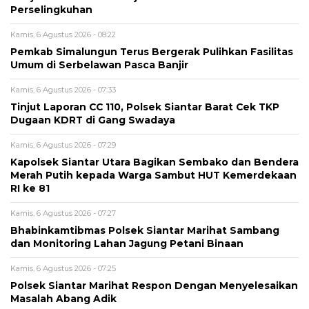
Perselingkuhan
Kamis, 6 Agustus 2026 - 08:22
Pemkab Simalungun Terus Bergerak Pulihkan Fasilitas
Umum di Serbelawan Pasca Banjir
Kamis, 6 Agustus 2026 - 07:33
Tinjut Laporan CC 110, Polsek Siantar Barat Cek TKP
Dugaan KDRT di Gang Swadaya
Kamis, 6 Agustus 2026 - 07:29
Kapolsek Siantar Utara Bagikan Sembako dan Bendera
Merah Putih kepada Warga Sambut HUT Kemerdekaan
RI ke 81
Kamis, 6 Agustus 2026 - 07:27
Bhabinkamtibmas Polsek Siantar Marihat Sambang
dan Monitoring Lahan Jagung Petani Binaan
Kamis, 6 Agustus 2026 - 07:25
Polsek Siantar Marihat Respon Dengan Menyelesaikan
Masalah Abang Adik