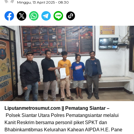
Minggu, 13 April 2025 - 08:30
Liputanmetrosumut.com || Pematang Siantar –
Polsek Siantar Utara Polres Pematangsiantar melalui
Kanit Reskrim bersama personil piket SPKT dan
Bhabinkamtibmas Kelurahan Kahean AIPDA H.E. Pane