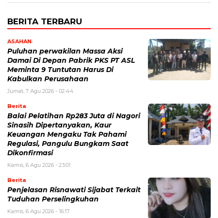
BERITA TERBARU
ASAHAN
Puluhan perwakilan Massa Aksi
Damai Di Depan Pabrik PKS PT ASL
Meminta 9 Tuntutan Harus Di
Kabulkan Perusahaan
Jumat, 7 Agu 2026 - 02:44
Berita
Balai Pelatihan Rp283 Juta di Nagori
Sinasih Dipertanyakan, Kaur
Keuangan Mengaku Tak Pahami
Regulasi, Pangulu Bungkam Saat
Dikonfirmasi
Kamis, 6 Agu 2026 - 23:01
Berita
Penjelasan Risnawati Sijabat Terkait
Tuduhan Perselingkuhan
Kamis, 6 Agu 2026 - 16:17