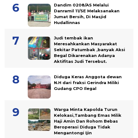
Dandim 0208/AS Melalui
Danramil 11/SE Melaksanakan
Jumat Bersih, Di Masjid
Hudallinnas
Judi tembak ikan
Meresahkankan Masyarakat
Sekitar Patumbak ,banyak Aksi
Begal Dikarenakan Adanya
Aktifitas Judi Tersebut.
Diduga Keras Anggota dewan
N.H dari fraksi Gerindra Miliki
Gudang CPO Ilegal
Warga Minta Kapolda Turun
Kelokasi,Tambang Emas Milik
Haji Amin Dan Rohom Bebas
Beroperasi Diduga Tidak
Mengantongi Ijin