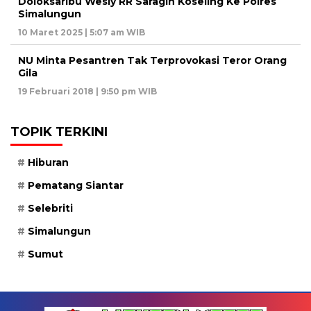
Doloksaribu Wesly RR Saragih Koseling Ke Polres
Simalungun
10 Maret 2025 | 5:07 am WIB
NU Minta Pesantren Tak Terprovokasi Teror Orang
Gila
19 Februari 2018 | 9:50 pm WIB
TOPIK TERKINI
Hiburan
Pematang Siantar
Selebriti
Simalungun
Sumut