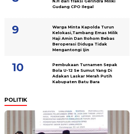
N.H dari fraksi Gerindra Miliki
Gudang CPO Ilegal
Warga Minta Kapolda Turun
Kelokasi,Tambang Emas Milik
Haji Amin Dan Rohom Bebas
Beroperasi Diduga Tidak
Mengantongi Ijin
Pembukaan Turnamen Sepak
Bola U-12 Se Sumut Yang Di
Adakan Laskar Merah Putih
Kabupaten Batu Bara
POLITIK