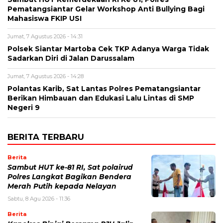
Pematangsiantar Gelar Workshop Anti Bullying Bagi
Mahasiswa FKIP USI
Jumat, 7 Agustus 2026 - 14:31
Polsek Siantar Martoba Cek TKP Adanya Warga Tidak
Sadarkan Diri di Jalan Darussalam
Jumat, 7 Agustus 2026 - 14:28
Polantas Karib, Sat Lantas Polres Pematangsiantar
Berikan Himbauan dan Edukasi Lalu Lintas di SMP
Negeri 9
BERITA TERBARU
Berita
Sambut HUT ke-81 RI, Sat polairud
Polres Langkat Bagikan Bendera
Merah Putih kepada Nelayan
Sabtu, 8 Agu 2026 - 11:36
Berita