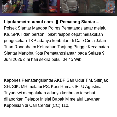
Liputanmetrosumut.com || Pematang Siantar –
Polsek Siantar Martoba Polres Pematangsiantar melalui
Ka. SPKT dan personil piket respon cepat melakukan
pengecekan TKP adanya keributan di Cafe Cinta Jalan
Tuan Rondahaim Kelurahan Tanjung Pinggir Kecamatan
Siantar Martoba Kota Pematangsiantar, pada Selasa 9
Juni 2026 dini hari sekira pukul 04.45 Wib.
Kapolres Pematangsiantar AKBP Sah Udur T.M. Sitinjak
SH. SIK. MH melalui PS. Kasi Humas IPTU Agustina
Triyadewi mengatakan adanya keributan tersebut
dilaporkan Pelapor inisial Bapak M melalui Layanan
Kepolisian di Call Center (CC) 110.