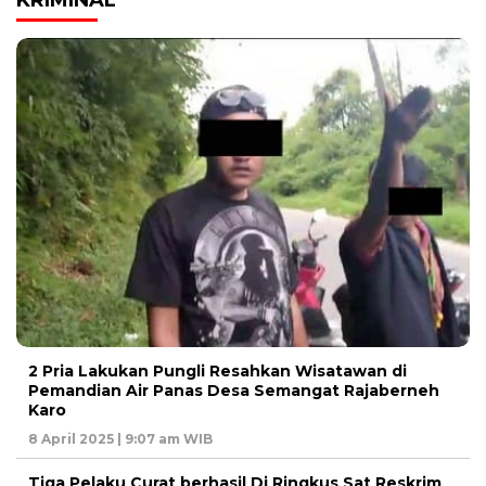
KRIMINAL
2 Pria Lakukan Pungli Resahkan Wisatawan di
Pemandian Air Panas Desa Semangat Rajaberneh
Karo
8 April 2025 | 9:07 am WIB
Tiga Pelaku Curat berhasil Di Ringkus Sat Reskrim