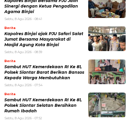
Kapolres Binjai Bersama PJU Jalin
Sinergi dengan Ketua Pengadilan
Agama Binjai
Sabtu, 8 Agu 2026 - 08:41
Berita
Kapolres Binjai ajak PJU Safari Salat
Jumat Bersama Masyarakat di
Masjid Agung Kota Binjai
Sabtu, 8 Agu 2026 - 08:39
Berita
Sambut HUT Kemerdekaan RI Ke 81,
Polsek Siantar Barat Berikan Bansos
Kepada Warga Membutuhkan
Sabtu, 8 Agu 2026 - 07:54
Berita
Sambut HUT Kemerdekaan RI Ke 81,
Polsek Siantar Selatan Bersihkan
Rumah Ibadah
Sabtu, 8 Agu 2026 - 07:52