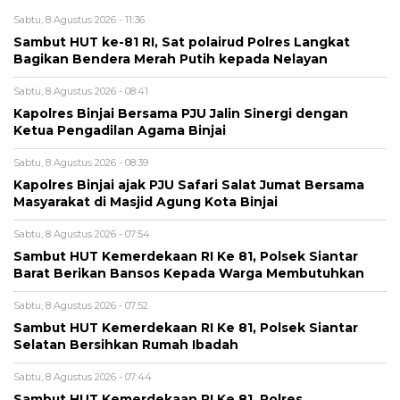
Sabtu, 8 Agustus 2026 - 11:36
Sambut HUT ke-81 RI, Sat polairud Polres Langkat
Bagikan Bendera Merah Putih kepada Nelayan
Sabtu, 8 Agustus 2026 - 08:41
Kapolres Binjai Bersama PJU Jalin Sinergi dengan
Ketua Pengadilan Agama Binjai
Sabtu, 8 Agustus 2026 - 08:39
Kapolres Binjai ajak PJU Safari Salat Jumat Bersama
Masyarakat di Masjid Agung Kota Binjai
Sabtu, 8 Agustus 2026 - 07:54
Sambut HUT Kemerdekaan RI Ke 81, Polsek Siantar
Barat Berikan Bansos Kepada Warga Membutuhkan
Sabtu, 8 Agustus 2026 - 07:52
Sambut HUT Kemerdekaan RI Ke 81, Polsek Siantar
Selatan Bersihkan Rumah Ibadah
Sabtu, 8 Agustus 2026 - 07:44
Sambut HUT Kemerdekaan RI Ke 81, Polres