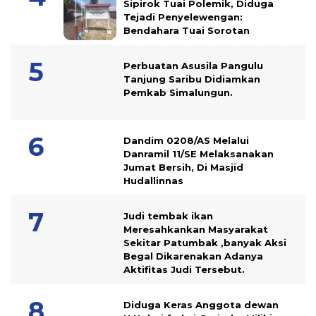
Sipirok Tuai Polemik, Diduga
Tejadi Penyelewengan:
Bendahara Tuai Sorotan
Perbuatan Asusila Pangulu
Tanjung Saribu Didiamkan
Pemkab Simalungun.
Dandim 0208/AS Melalui
Danramil 11/SE Melaksanakan
Jumat Bersih, Di Masjid
Hudallinnas
Judi tembak ikan
Meresahkankan Masyarakat
Sekitar Patumbak ,banyak Aksi
Begal Dikarenakan Adanya
Aktifitas Judi Tersebut.
Diduga Keras Anggota dewan