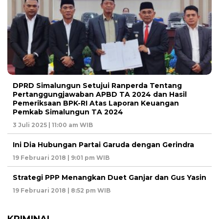
DPRD Simalungun Setujui Ranperda Tentang
Pertanggungjawaban APBD TA 2024 dan Hasil
Pemeriksaan BPK-RI Atas Laporan Keuangan
Pemkab Simalungun TA 2024
3 Juli 2025 | 11:00 am WIB
Ini Dia Hubungan Partai Garuda dengan Gerindra
19 Februari 2018 | 9:01 pm WIB
Strategi PPP Menangkan Duet Ganjar dan Gus Yasin
19 Februari 2018 | 8:52 pm WIB