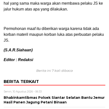
hal yang sama maka warga akan membawa pelaku JS ke
jalur hukum atas apa yang dilakukan.
Permohonan maaf itu diberikan warga karena tidak ada
korban materil maupun korban luka atas perbuatan pelaku
JS.
(S.A.R.Siahaan)
Editor : Redaksi
Berita ini 7 kali dibaca
BERITA TERKAIT
Senin, 10 Agustus 2026 - 06:33
Bhabinkamtibmas Polsek Siantar Selatan Bantu Jemur
Hasil Panen Jagung Petani Binaan