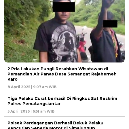
2 Pria Lakukan Pungli Resahkan Wisatawan di
Pemandian Air Panas Desa Semangat Rajaberneh
Karo
8 April 2025 | 9:07 am WIB
Tiga Pelaku Curat berhasil Di Ringkus Sat Reskrim
Polres Pematangsiantar
5 April 2025 | 6:51 am WIB
Polsek Perdagangan Berhasil Bekuk Pelaku
Pencurian Sepeda Motor di Simalungun