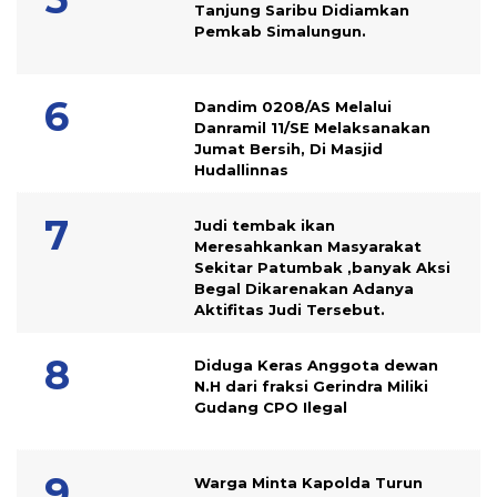
Tanjung Saribu Didiamkan
Pemkab Simalungun.
Dandim 0208/AS Melalui
Danramil 11/SE Melaksanakan
Jumat Bersih, Di Masjid
Hudallinnas
Judi tembak ikan
Meresahkankan Masyarakat
Sekitar Patumbak ,banyak Aksi
Begal Dikarenakan Adanya
Aktifitas Judi Tersebut.
Diduga Keras Anggota dewan
N.H dari fraksi Gerindra Miliki
Gudang CPO Ilegal
Warga Minta Kapolda Turun