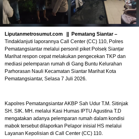
Liputanmetrosumut.com || Pematang Siantar –
Tindaklanjuti laporannya Call Center (CC) 110, Polres
Pematangsiantar melalui personil piket Polseķ Sianțar
Marihat respon cepat melakukan pengecekan TKP dan
mediasi pelemparan rumah di Gang Buntu Kelurahan
Parhorasan Nauli Kecamatan Siantar Marihat Kota
Pematangsiantar, Selasa 7 Juli 2026.
Kapolres Pematangsiantar AKBP Sah Udur T.M. Sitinjak
SH. SIK. MH. melalui Kasi Humas IPTU Agustina T.D
mengatakan adanya pelemparan rumah dalam kondisi
mabok tersebut dilaporkan Pelapor inisial HS melalui
Layanan Kepolisian di Call Center (CC) 110.