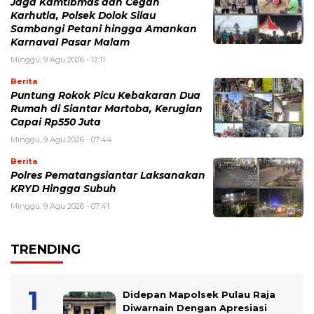
Jaga Kamtibmas dan Cegah
Karhutla, Polsek Dolok Silau
Sambangi Petani hingga Amankan
Karnaval Pasar Malam
Minggu, 9 Agu 2026 - 12:11
Berita
Puntung Rokok Picu Kebakaran Dua
Rumah di Siantar Martoba, Kerugian
Capai Rp550 Juta
Minggu, 9 Agu 2026 - 07:44
Berita
Polres Pematangsiantar Laksanakan
KRYD Hingga Subuh
Minggu, 9 Agu 2026 - 07:41
TRENDING
Didepan Mapolsek Pulau Raja
Diwarnain Dengan Apresiasi