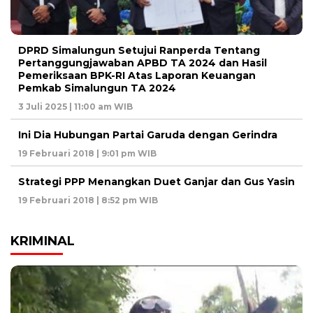
DPRD Simalungun Setujui Ranperda Tentang
Pertanggungjawaban APBD TA 2024 dan Hasil
Pemeriksaan BPK-RI Atas Laporan Keuangan
Pemkab Simalungun TA 2024
3 Juli 2025 | 11:00 am WIB
Ini Dia Hubungan Partai Garuda dengan Gerindra
19 Februari 2018 | 9:01 pm WIB
Strategi PPP Menangkan Duet Ganjar dan Gus Yasin
19 Februari 2018 | 8:52 pm WIB
KRIMINAL