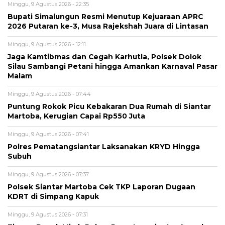
Minggu, 9 Agustus 2026 - 22:35
Bupati Simalungun Resmi Menutup Kejuaraan APRC
2026 Putaran ke-3, Musa Rajekshah Juara di Lintasan
Minggu, 9 Agustus 2026 - 12:11
Jaga Kamtibmas dan Cegah Karhutla, Polsek Dolok
Silau Sambangi Petani hingga Amankan Karnaval Pasar
Malam
Minggu, 9 Agustus 2026 - 07:44
Puntung Rokok Picu Kebakaran Dua Rumah di Siantar
Martoba, Kerugian Capai Rp550 Juta
Minggu, 9 Agustus 2026 - 07:41
Polres Pematangsiantar Laksanakan KRYD Hingga
Subuh
Minggu, 9 Agustus 2026 - 07:37
Polsek Siantar Martoba Cek TKP Laporan Dugaan
KDRT di Simpang Kapuk
Minggu, 9 Agustus 2026 - 07:31