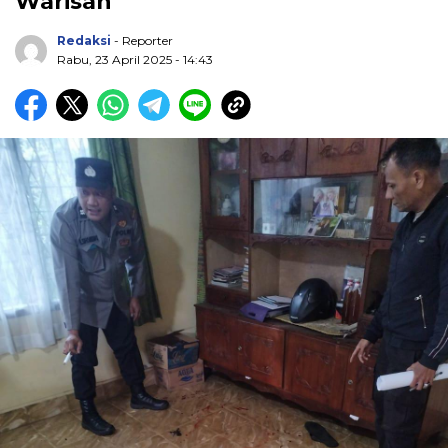
Warisan
Redaksi
- Reporter
Rabu, 23 April 2025 - 14:43