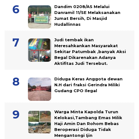
Dandim 0208/AS Melalui
Danramil 11/SE Melaksanakan
Jumat Bersih, Di Masjid
Hudallinnas
Judi tembak ikan
Meresahkankan Masyarakat
Sekitar Patumbak ,banyak Aksi
Begal Dikarenakan Adanya
Aktifitas Judi Tersebut.
Diduga Keras Anggota dewan
N.H dari fraksi Gerindra Miliki
Gudang CPO Ilegal
Warga Minta Kapolda Turun
Kelokasi,Tambang Emas Milik
Haji Amin Dan Rohom Bebas
Beroperasi Diduga Tidak
Mengantongi Ijin