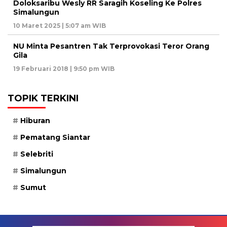
Doloksaribu Wesly RR Saragih Koseling Ke Polres
Simalungun
10 Maret 2025 | 5:07 am WIB
NU Minta Pesantren Tak Terprovokasi Teror Orang
Gila
19 Februari 2018 | 9:50 pm WIB
TOPIK TERKINI
Hiburan
Pematang Siantar
Selebriti
Simalungun
Sumut