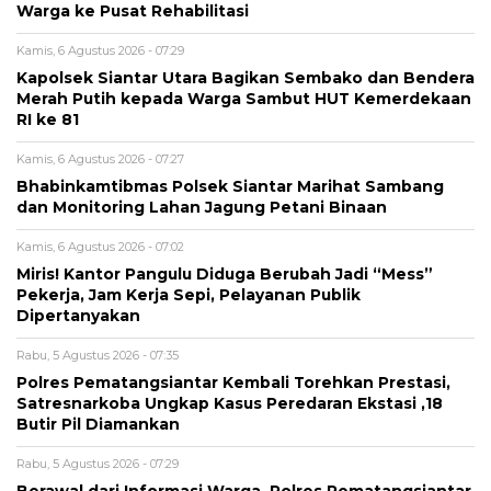
Warga ke Pusat Rehabilitasi
Kamis, 6 Agustus 2026 - 07:29
Kapolsek Siantar Utara Bagikan Sembako dan Bendera
Merah Putih kepada Warga Sambut HUT Kemerdekaan
RI ke 81
Kamis, 6 Agustus 2026 - 07:27
Bhabinkamtibmas Polsek Siantar Marihat Sambang
dan Monitoring Lahan Jagung Petani Binaan
Kamis, 6 Agustus 2026 - 07:02
Miris! Kantor Pangulu Diduga Berubah Jadi “Mess”
Pekerja, Jam Kerja Sepi, Pelayanan Publik
Dipertanyakan
Rabu, 5 Agustus 2026 - 07:35
Polres Pematangsiantar Kembali Torehkan Prestasi,
Satresnarkoba Ungkap Kasus Peredaran Ekstasi ,18
Butir Pil Diamankan
Rabu, 5 Agustus 2026 - 07:29
Berawal dari Informasi Warga, Polres Pematangsiantar