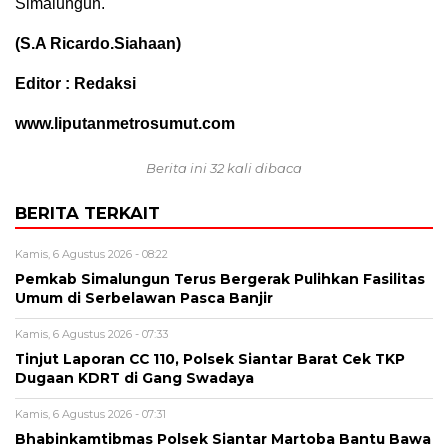
Simalungun.
(S.A Ricardo.Siahaan)
Editor : Redaksi
www.liputanmetrosumut.com
Berita ini 32 kali dibaca
BERITA TERKAIT
Kamis, 6 Agustus 2026 - 08:22
Pemkab Simalungun Terus Bergerak Pulihkan Fasilitas
Umum di Serbelawan Pasca Banjir
Kamis, 6 Agustus 2026 - 07:33
Tinjut Laporan CC 110, Polsek Siantar Barat Cek TKP
Dugaan KDRT di Gang Swadaya
Kamis, 6 Agustus 2026 - 07:31
Bhabinkamtibmas Polsek Siantar Martoba Bantu Bawa