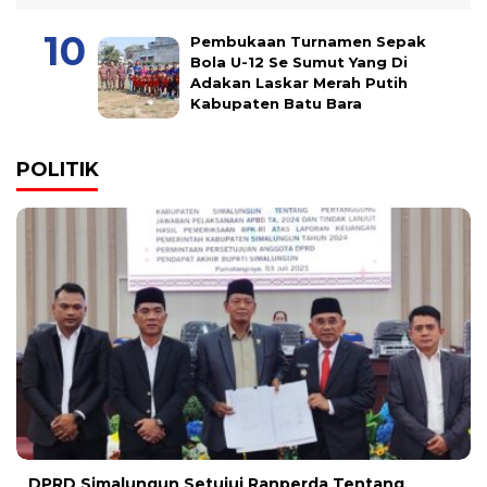
Pembukaan Turnamen Sepak
Bola U-12 Se Sumut Yang Di
Adakan Laskar Merah Putih
Kabupaten Batu Bara
POLITIK
DPRD Simalungun Setujui Ranperda Tentang