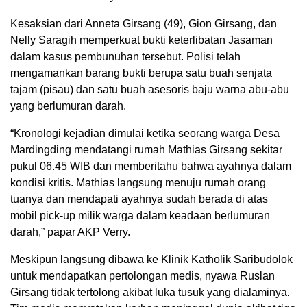
Kesaksian dari Anneta Girsang (49), Gion Girsang, dan
Nelly Saragih memperkuat bukti keterlibatan Jasaman
dalam kasus pembunuhan tersebut. Polisi telah
mengamankan barang bukti berupa satu buah senjata
tajam (pisau) dan satu buah asesoris baju warna abu-abu
yang berlumuran darah.
“Kronologi kejadian dimulai ketika seorang warga Desa
Mardingding mendatangi rumah Mathias Girsang sekitar
pukul 06.45 WIB dan memberitahu bahwa ayahnya dalam
kondisi kritis. Mathias langsung menuju rumah orang
tuanya dan mendapati ayahnya sudah berada di atas
mobil pick-up milik warga dalam keadaan berlumuran
darah,” papar AKP Verry.
Meskipun langsung dibawa ke Klinik Katholik Saribudolok
untuk mendapatkan pertolongan medis, nyawa Ruslan
Girsang tidak tertolong akibat luka tusuk yang dialaminya.