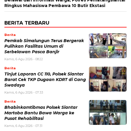
Ringkus Mahasiswa Pembawa 10 Butir Ekstasi
BERITA TERBARU
Berita
Pemkab Simalungun Terus Bergerak
Pulihkan Fasilitas Umum di
Serbelawan Pasca Banjir
Kamis, 6 Agu 2026 - 08:22
Berita
Tinjut Laporan CC 110, Polsek Siantar
Barat Cek TKP Dugaan KDRT di Gang
Swadaya
Kamis, 6 Agu 2026 - 07:33
Berita
Bhabinkamtibmas Polsek Siantar
Martoba Bantu Bawa Warga ke
Pusat Rehabilitasi
Kamis, 6 Agu 2026 - 07:31