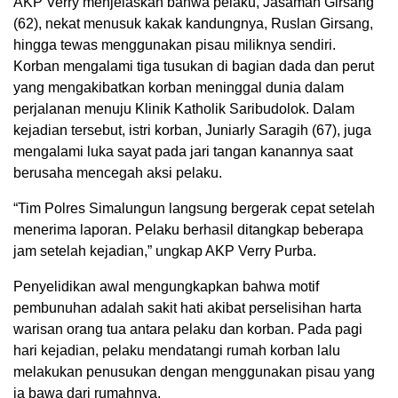
AKP Verry menjelaskan bahwa pelaku, Jasaman Girsang
(62), nekat menusuk kakak kandungnya, Ruslan Girsang,
hingga tewas menggunakan pisau miliknya sendiri.
Korban mengalami tiga tusukan di bagian dada dan perut
yang mengakibatkan korban meninggal dunia dalam
perjalanan menuju Klinik Katholik Saribudolok. Dalam
kejadian tersebut, istri korban, Juniarly Saragih (67), juga
mengalami luka sayat pada jari tangan kanannya saat
berusaha mencegah aksi pelaku.
“Tim Polres Simalungun langsung bergerak cepat setelah
menerima laporan. Pelaku berhasil ditangkap beberapa
jam setelah kejadian,” ungkap AKP Verry Purba.
Penyelidikan awal mengungkapkan bahwa motif
pembunuhan adalah sakit hati akibat perselisihan harta
warisan orang tua antara pelaku dan korban. Pada pagi
hari kejadian, pelaku mendatangi rumah korban lalu
melakukan penusukan dengan menggunakan pisau yang
ia bawa dari rumahnya.