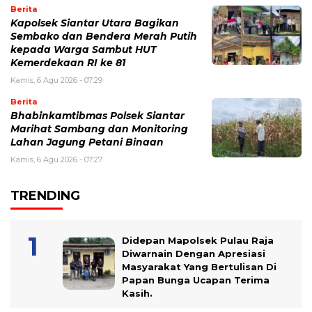
Berita
Kapolsek Siantar Utara Bagikan
Sembako dan Bendera Merah Putih
kepada Warga Sambut HUT
Kemerdekaan RI ke 81
Kamis, 6 Agu 2026 - 07:29
Berita
Bhabinkamtibmas Polsek Siantar
Marihat Sambang dan Monitoring
Lahan Jagung Petani Binaan
Kamis, 6 Agu 2026 - 07:27
TRENDING
Didepan Mapolsek Pulau Raja
Diwarnain Dengan Apresiasi
Masyarakat Yang Bertulisan Di
Papan Bunga Ucapan Terima
Kasih.