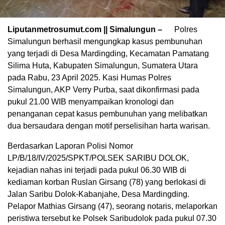
Liputanmetrosumut.com || Simalungun –
Polres
Simalungun berhasil mengungkap kasus pembunuhan
yang terjadi di Desa Mardingding, Kecamatan Pamatang
Silima Huta, Kabupaten Simalungun, Sumatera Utara
pada Rabu, 23 April 2025. Kasi Humas Polres
Simalungun, AKP Verry Purba, saat dikonfirmasi pada
pukul 21.00 WIB menyampaikan kronologi dan
penanganan cepat kasus pembunuhan yang melibatkan
dua bersaudara dengan motif perselisihan harta warisan.
Berdasarkan Laporan Polisi Nomor
LP/B/18/IV/2025/SPKT/POLSEK SARIBU DOLOK,
kejadian nahas ini terjadi pada pukul 06.30 WIB di
kediaman korban Ruslan Girsang (78) yang berlokasi di
Jalan Saribu Dolok-Kabanjahe, Desa Mardingding.
Pelapor Mathias Girsang (47), seorang notaris, melaporkan
peristiwa tersebut ke Polsek Saribudolok pada pukul 07.30