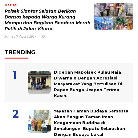
Berita
Polsek Siantar Selatan Berikan
Bansos kepada Warga Kurang
Mampu dan Bagikan Bendera Merah
Putih di Jalan Vihara
Jumat, 7 Agu 2026 - 14:15
TRENDING
Didepan Mapolsek Pulau Raja
Diwarnain Dengan Apresiasi
Masyarakat Yang Bertulisan Di
Papan Bunga Ucapan Terima
Kasih.
Yayasan Taman Budaya Semesta
Akan Bangun Taman Iman
Keagamaan Buddha di
Simalungun, Bupati: Selaraskan
Dengan Budaya Lokal