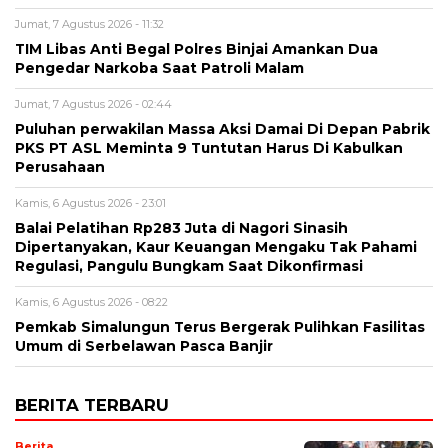
Jumat, 7 Agustus 2026 - 11:32
TIM Libas Anti Begal Polres Binjai Amankan Dua
Pengedar Narkoba Saat Patroli Malam
Jumat, 7 Agustus 2026 - 02:44
Puluhan perwakilan Massa Aksi Damai Di Depan Pabrik
PKS PT ASL Meminta 9 Tuntutan Harus Di Kabulkan
Perusahaan
Kamis, 6 Agustus 2026 - 23:01
Balai Pelatihan Rp283 Juta di Nagori Sinasih
Dipertanyakan, Kaur Keuangan Mengaku Tak Pahami
Regulasi, Pangulu Bungkam Saat Dikonfirmasi
Kamis, 6 Agustus 2026 - 08:22
Pemkab Simalungun Terus Bergerak Pulihkan Fasilitas
Umum di Serbelawan Pasca Banjir
BERITA TERBARU
Berita