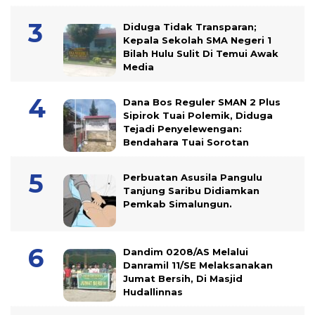
Diduga Tidak Transparan;
Kepala Sekolah SMA Negeri 1
Bilah Hulu Sulit Di Temui Awak
Media
Dana Bos Reguler SMAN 2 Plus
Sipirok Tuai Polemik, Diduga
Tejadi Penyelewengan:
Bendahara Tuai Sorotan
Perbuatan Asusila Pangulu
Tanjung Saribu Didiamkan
Pemkab Simalungun.
Dandim 0208/AS Melalui
Danramil 11/SE Melaksanakan
Jumat Bersih, Di Masjid
Hudallinnas