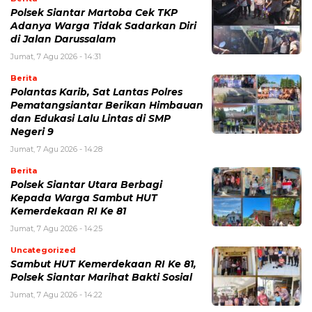
Polsek Siantar Martoba Cek TKP
Adanya Warga Tidak Sadarkan Diri
di Jalan Darussalam
Jumat, 7 Agu 2026 - 14:31
Berita
Polantas Karib, Sat Lantas Polres
Pematangsiantar Berikan Himbauan
dan Edukasi Lalu Lintas di SMP
Negeri 9
Jumat, 7 Agu 2026 - 14:28
Berita
Polsek Siantar Utara Berbagi
Kepada Warga Sambut HUT
Kemerdekaan RI Ke 81
Jumat, 7 Agu 2026 - 14:25
Uncategorized
Sambut HUT Kemerdekaan RI Ke 81,
Polsek Siantar Marihat Bakti Sosial
Jumat, 7 Agu 2026 - 14:22