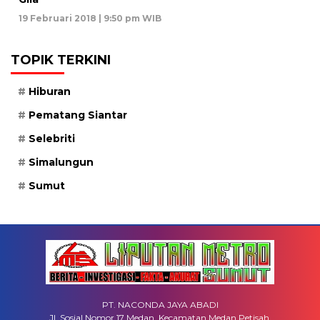
19 Februari 2018 | 9:50 pm WIB
TOPIK TERKINI
Hiburan
Pematang Siantar
Selebriti
Simalungun
Sumut
PT. NACONDA JAYA ABADI
Jl. Sosial Nomor 17 Medan, Kecamatan Medan Petisah,