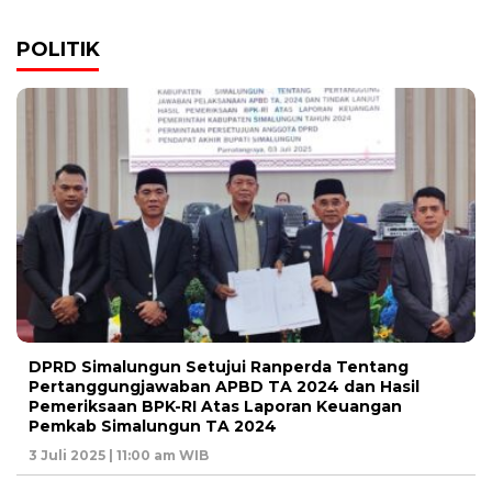
POLITIK
DPRD Simalungun Setujui Ranperda Tentang
Pertanggungjawaban APBD TA 2024 dan Hasil
Pemeriksaan BPK-RI Atas Laporan Keuangan
Pemkab Simalungun TA 2024
3 Juli 2025 | 11:00 am WIB