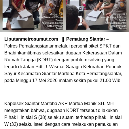
Liputanmetrosumut.com || Pematang Siantar –
Polres Pematangsiantar melalui personil piket SPKT dan
Bhabinkamtibmas selesaikan dugaan Kekerasaan Dalam
Rumah Tangga (KDRT) dengan problem solving yang
terjadi di Jalan Pdt. J. Wismar Saragih Kelurahan Pondok
Sayur Kecamatan Siantar Martoba Kota Pematangsiantar,
pada Minggu 17 Mei 2026 malam sekira pukul 21.00 Wib.
Kapolsek Siantar Martoba AKP Martua Manik SH. MH
mengatakan bahwa, dugaaan KDRT tersebut dilakukan
Pihak II inisial S (38) selaku suami terhadap pihak I inisial
W (32) selaku isteri dengan cara melakukan pemukulan