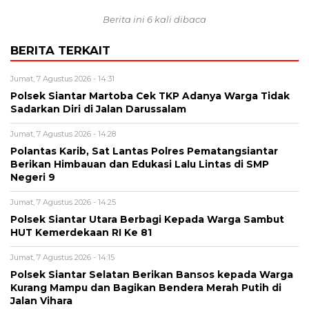
Berita ini 6 kali dibaca
BERITA TERKAIT
Jumat, 7 Agustus 2026 - 14:31
Polsek Siantar Martoba Cek TKP Adanya Warga Tidak
Sadarkan Diri di Jalan Darussalam
Jumat, 7 Agustus 2026 - 14:28
Polantas Karib, Sat Lantas Polres Pematangsiantar
Berikan Himbauan dan Edukasi Lalu Lintas di SMP
Negeri 9
Jumat, 7 Agustus 2026 - 14:25
Polsek Siantar Utara Berbagi Kepada Warga Sambut
HUT Kemerdekaan RI Ke 81
Jumat, 7 Agustus 2026 - 14:15
Polsek Siantar Selatan Berikan Bansos kepada Warga
Kurang Mampu dan Bagikan Bendera Merah Putih di
Jalan Vihara