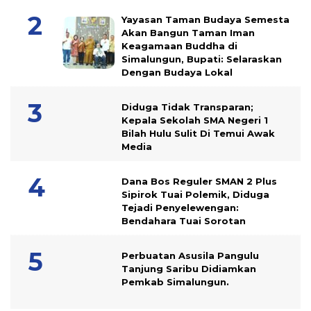
Yayasan Taman Budaya Semesta
Akan Bangun Taman Iman
Keagamaan Buddha di
Simalungun, Bupati: Selaraskan
Dengan Budaya Lokal
Diduga Tidak Transparan;
Kepala Sekolah SMA Negeri 1
Bilah Hulu Sulit Di Temui Awak
Media
Dana Bos Reguler SMAN 2 Plus
Sipirok Tuai Polemik, Diduga
Tejadi Penyelewengan:
Bendahara Tuai Sorotan
Perbuatan Asusila Pangulu
Tanjung Saribu Didiamkan
Pemkab Simalungun.