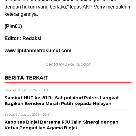
dengan hukum yang berlaku,” tegas AKP Verry mengakhiri
keterangannya.
(Pim01)
Editor : Redaksi
www.liputanmetrosumut.com
Berita ini 3 kali dibaca
BERITA TERKAIT
Sabtu, 8 Agustus 2026 - 11:36
Sambut HUT ke-81 RI, Sat polairud Polres Langkat
Bagikan Bendera Merah Putih kepada Nelayan
Sabtu, 8 Agustus 2026 - 08:41
Kapolres Binjai Bersama PJU Jalin Sinergi dengan
Ketua Pengadilan Agama Binjai