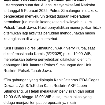
Merespons surat dari Aliansi Masyarakat Anti Narkoba
tertanggal 5 Februari 2025, Polres Simalungun melakukan
pengecekan menyeluruh terkait dugaan keberadaan
permainan judi mesin ketangkasan di wilayah hukum
Polsek Tanah Jawa. Hasil penyelidikan menunjukkan tidak
ditemukan lagi aktivitas perjudian menggunakan mesin
ketangkasan di wilayah tersebut.
Kasi Humas Polres Simalungun AKP Verry Purba, saat
dikonfirmasi pada Kamis (6/2/2025) pukul 19.00 WIB,
menjelaskan bahwa penyelidikan dilakukan oleh tim
gabungan Unit Jatanras Polres Simalungun dan Unit
Reskrim Polsek Tanah Jawa.
“Tim gabungan yang dipimpin Kanit Jatanras IPDA Gagas
Dewanta Aji, S.Tr.K dan Kanit Reskrim AKP Japen
Situmorang, SH telah melakukan penyisiran dari pukul
12.00 WIB hingga 18.00 WIB di sejumlah lokasi yang
diduga menjadi tempat beroperasinya mesin