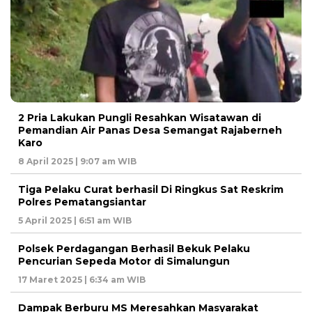
2 Pria Lakukan Pungli Resahkan Wisatawan di
Pemandian Air Panas Desa Semangat Rajaberneh
Karo
8 April 2025 | 9:07 am WIB
Tiga Pelaku Curat berhasil Di Ringkus Sat Reskrim
Polres Pematangsiantar
5 April 2025 | 6:51 am WIB
Polsek Perdagangan Berhasil Bekuk Pelaku
Pencurian Sepeda Motor di Simalungun
17 Maret 2025 | 6:34 am WIB
Dampak Berburu MS Meresahkan Masyarakat