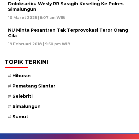
Doloksaribu Wesly RR Saragih Koseling Ke Polres
Simalungun
10 Maret 2025 | 5:07 am WIB
NU Minta Pesantren Tak Terprovokasi Teror Orang
Gila
19 Februari 2018 | 9:50 pm WIB
TOPIK TERKINI
Hiburan
Pematang Siantar
Selebriti
Simalungun
Sumut