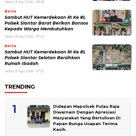
Sabtu, 8 Agu 2026 - 08:39
Berita
Sambut HUT Kemerdekaan RI Ke 81,
Polsek Siantar Barat Berikan Bansos
Kepada Warga Membutuhkan
Sabtu, 8 Agu 2026 - 07:54
Berita
Sambut HUT Kemerdekaan RI Ke 81,
Polsek Siantar Selatan Bersihkan
Rumah Ibadah
Sabtu, 8 Agu 2026 - 07:52
TRENDING
Didepan Mapolsek Pulau Raja
Diwarnain Dengan Apresiasi
Masyarakat Yang Bertulisan Di
Papan Bunga Ucapan Terima
Kasih.