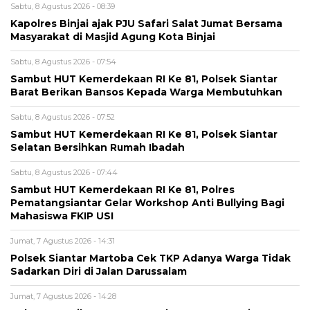
Sabtu, 8 Agustus 2026 - 08:39
Kapolres Binjai ajak PJU Safari Salat Jumat Bersama
Masyarakat di Masjid Agung Kota Binjai
Sabtu, 8 Agustus 2026 - 07:54
Sambut HUT Kemerdekaan RI Ke 81, Polsek Siantar
Barat Berikan Bansos Kepada Warga Membutuhkan
Sabtu, 8 Agustus 2026 - 07:52
Sambut HUT Kemerdekaan RI Ke 81, Polsek Siantar
Selatan Bersihkan Rumah Ibadah
Sabtu, 8 Agustus 2026 - 07:44
Sambut HUT Kemerdekaan RI Ke 81, Polres
Pematangsiantar Gelar Workshop Anti Bullying Bagi
Mahasiswa FKIP USI
Jumat, 7 Agustus 2026 - 14:31
Polsek Siantar Martoba Cek TKP Adanya Warga Tidak
Sadarkan Diri di Jalan Darussalam
Jumat, 7 Agustus 2026 - 14:28