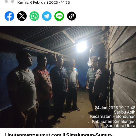
Kamis, 6 Februari 2025 - 14:38
Liputanmetrosumut.com || Simalungun-Sumut-