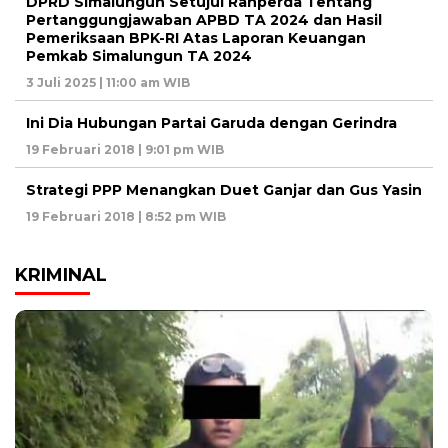
DPRD Simalungun Setujui Ranperda Tentang
Pertanggungjawaban APBD TA 2024 dan Hasil
Pemeriksaan BPK-RI Atas Laporan Keuangan
Pemkab Simalungun TA 2024
3 Juli 2025 | 11:00 am WIB
Ini Dia Hubungan Partai Garuda dengan Gerindra
19 Februari 2018 | 9:01 pm WIB
Strategi PPP Menangkan Duet Ganjar dan Gus Yasin
19 Februari 2018 | 8:52 pm WIB
KRIMINAL