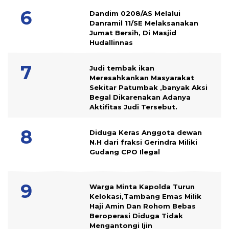
Dandim 0208/AS Melalui
Danramil 11/SE Melaksanakan
Jumat Bersih, Di Masjid
Hudallinnas
Judi tembak ikan
Meresahkankan Masyarakat
Sekitar Patumbak ,banyak Aksi
Begal Dikarenakan Adanya
Aktifitas Judi Tersebut.
Diduga Keras Anggota dewan
N.H dari fraksi Gerindra Miliki
Gudang CPO Ilegal
Warga Minta Kapolda Turun
Kelokasi,Tambang Emas Milik
Haji Amin Dan Rohom Bebas
Beroperasi Diduga Tidak
Mengantongi Ijin