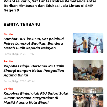
Polantas Karib, Sat Lantas Polres Pematangsiantar
Berikan Himbauan dan Edukasi Lalu Lintas di SMP
Negeri 9
BERITA TERBARU
Berita
Sambut HUT ke-81 RI, Sat polairud
Polres Langkat Bagikan Bendera
Merah Putih kepada Nelayan
Sabtu, 8 Agu 2026 - 11:36
Berita
Kapolres Binjai Bersama PJU Jalin
Sinergi dengan Ketua Pengadilan
Agama Binjai
Sabtu, 8 Agu 2026 - 08:41
Berita
Kapolres Binjai ajak PJU Safari Salat
Jumat Bersama Masyarakat di
Masjid Agung Kota Binjai