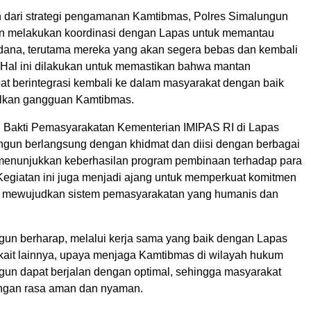
 dari strategi pengamanan Kamtibmas, Polres Simalungun
tin melakukan koordinasi dengan Lapas untuk memantau
pidana, terutama mereka yang akan segera bebas dan kembali
 Hal ini dilakukan untuk memastikan bahwa mantan
at berintegrasi kembali ke dalam masyarakat dengan baik
lkan gangguan Kamtibmas.
i Bakti Pemasyarakatan Kementerian IMIPAS RI di Lapas
ungun berlangsung dengan khidmat dan diisi dengan berbagai
menunjukkan keberhasilan program pembinaan terhadap para
Kegiatan ini juga menjadi ajang untuk memperkuat komitmen
 mewujudkan sistem pemasyarakatan yang humanis dan
gun berharap, melalui kerja sama yang baik dengan Lapas
erkait lainnya, upaya menjaga Kamtibmas di wilayah hukum
gun dapat berjalan dengan optimal, sehingga masyarakat
ngan rasa aman dan nyaman.