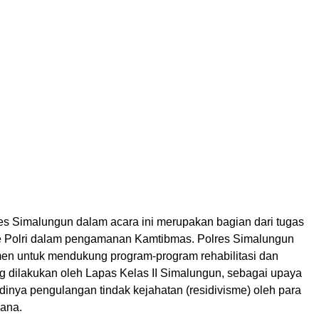
es Simalungun dalam acara ini merupakan bagian dari tugas
e Polri dalam pengamanan Kamtibmas. Polres Simalungun
men untuk mendukung program-program rehabilitasi dan
 dilakukan oleh Lapas Kelas II Simalungun, sebagai upaya
dinya pengulangan tindak kejahatan (residivisme) oleh para
ana.