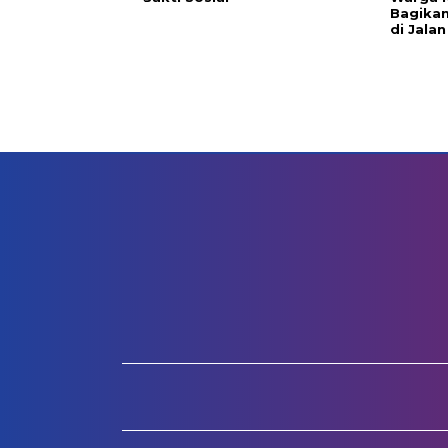
Bagikan
di Jalan