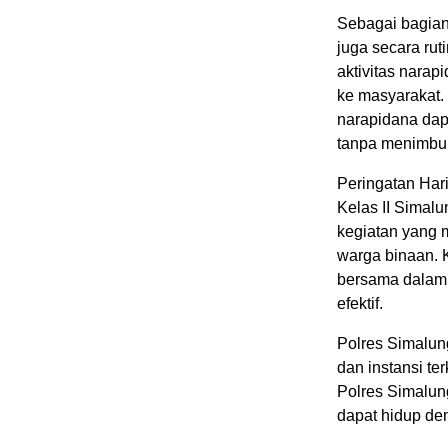
Sebagai bagian
juga secara ru
aktivitas nara
ke masyarakat.
narapidana dap
tanpa menimbu
Peringatan Har
Kelas II Simal
kegiatan yang 
warga binaan. 
bersama dalam
efektif.
Polres Simalun
dan instansi t
Polres Simalun
dapat hidup de