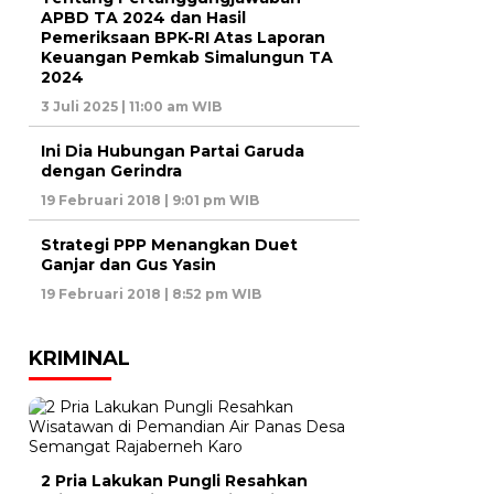
APBD TA 2024 dan Hasil
Pemeriksaan BPK-RI Atas Laporan
Keuangan Pemkab Simalungun TA
2024
3 Juli 2025 | 11:00 am WIB
Ini Dia Hubungan Partai Garuda
dengan Gerindra
19 Februari 2018 | 9:01 pm WIB
Strategi PPP Menangkan Duet
Ganjar dan Gus Yasin
19 Februari 2018 | 8:52 pm WIB
KRIMINAL
2 Pria Lakukan Pungli Resahkan