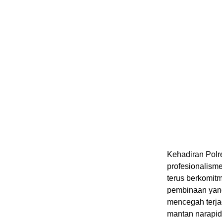
Kehadiran Polr
profesionalism
terus berkomit
pembinaan yang
mencegah terja
mantan narapid