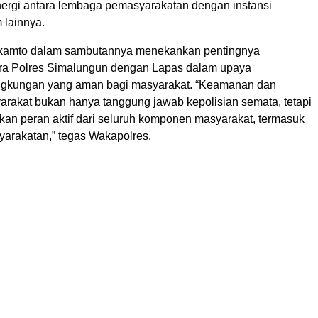
ergi antara lembaga pemasyarakatan dengan instansi
lainnya.
kamto dalam sambutannya menekankan pentingnya
ara Polres Simalungun dengan Lapas dalam upaya
ingkungan yang aman bagi masyarakat. “Keamanan dan
yarakat bukan hanya tanggung jawab kepolisian semata, tetapi
an peran aktif dari seluruh komponen masyarakat, termasuk
rakatan,” tegas Wakapolres.