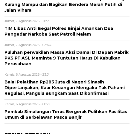
Kurang Mampu dan Bagikan Bendera Merah Putih di
Jalan Vihara
Jumat, 7 Agustus 2026 - 11:32
TIM Libas Anti Begal Polres Binjai Amankan Dua
Pengedar Narkoba Saat Patroli Malam
Jumat, 7 Agustus 2026 - 02:44
Puluhan perwakilan Massa Aksi Damai Di Depan Pabrik
PKS PT ASL Meminta 9 Tuntutan Harus Di Kabulkan
Perusahaan
Kamis, 6 Agustus 2026 - 23:01
Balai Pelatihan Rp283 Juta di Nagori Sinasih
Dipertanyakan, Kaur Keuangan Mengaku Tak Pahami
Regulasi, Pangulu Bungkam Saat Dikonfirmasi
Kamis, 6 Agustus 2026 - 08:22
Pemkab Simalungun Terus Bergerak Pulihkan Fasilitas
Umum di Serbelawan Pasca Banjir