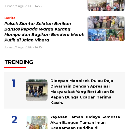
Jumat, 7 Agu 2026 - 14:22
Berita
Polsek Siantar Selatan Berikan
Bansos kepada Warga Kurang
Mampu dan Bagikan Bendera Merah
Putih di Jalan Vihara
Jumat, 7 Agu 2026 - 14:15
TRENDING
Didepan Mapolsek Pulau Raja
Diwarnain Dengan Apresiasi
Masyarakat Yang Bertulisan Di
Papan Bunga Ucapan Terima
Kasih.
Yayasan Taman Budaya Semesta
Akan Bangun Taman Iman
Keagamaan Buddha di