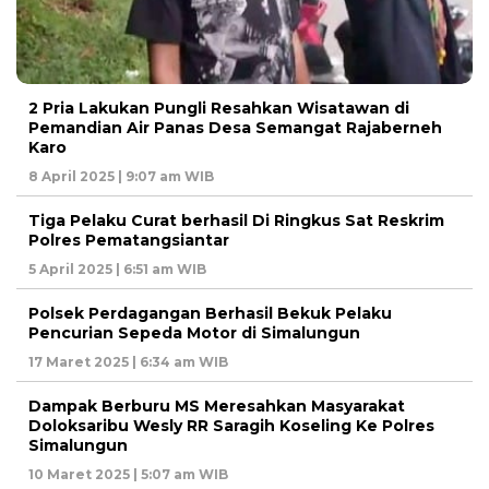
2 Pria Lakukan Pungli Resahkan Wisatawan di
Pemandian Air Panas Desa Semangat Rajaberneh
Karo
8 April 2025 | 9:07 am WIB
Tiga Pelaku Curat berhasil Di Ringkus Sat Reskrim
Polres Pematangsiantar
5 April 2025 | 6:51 am WIB
Polsek Perdagangan Berhasil Bekuk Pelaku
Pencurian Sepeda Motor di Simalungun
17 Maret 2025 | 6:34 am WIB
Dampak Berburu MS Meresahkan Masyarakat
Doloksaribu Wesly RR Saragih Koseling Ke Polres
Simalungun
10 Maret 2025 | 5:07 am WIB