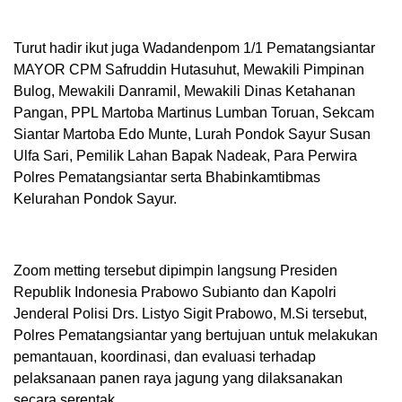
Turut hadir ikut juga Wadandenpom 1/1 Pematangsiantar
MAYOR CPM Safruddin Hutasuhut, Mewakili Pimpinan
Bulog, Mewakili Danramil, Mewakili Dinas Ketahanan
Pangan, PPL Martoba Martinus Lumban Toruan, Sekcam
Siantar Martoba Edo Munte, Lurah Pondok Sayur Susan
Ulfa Sari, Pemilik Lahan Bapak Nadeak, Para Perwira
Polres Pematangsiantar serta Bhabinkamtibmas
Kelurahan Pondok Sayur.
Zoom metting tersebut dipimpin langsung Presiden
Republik Indonesia Prabowo Subianto dan Kapolri
Jenderal Polisi Drs. Listyo Sigit Prabowo, M.Si tersebut,
Polres Pematangsiantar yang bertujuan untuk melakukan
pemantauan, koordinasi, dan evaluasi terhadap
pelaksanaan panen raya jagung yang dilaksanakan
secara serentak.