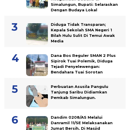
Simalungun, Bupati: Selaraskan
Dengan Budaya Lokal
Diduga Tidak Transparan;
Kepala Sekolah SMA Negeri 1
Bilah Hulu Sulit Di Temui Awak
Media
Dana Bos Reguler SMAN 2 Plus
Sipirok Tuai Polemik, Diduga
Tejadi Penyelewengan:
Bendahara Tuai Sorotan
Perbuatan Asusila Pangulu
Tanjung Saribu Didiamkan
Pemkab Simalungun.
Dandim 0208/AS Melalui
Danramil 11/SE Melaksanakan
Jumat Bersih, Di Masjid