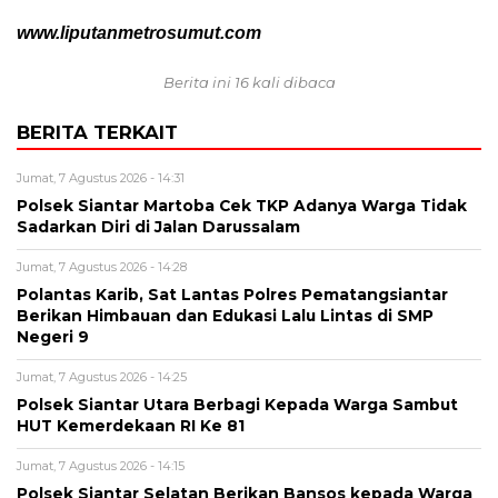
www.liputanmetrosumut.com
Berita ini 16 kali dibaca
BERITA TERKAIT
Jumat, 7 Agustus 2026 - 14:31
Polsek Siantar Martoba Cek TKP Adanya Warga Tidak
Sadarkan Diri di Jalan Darussalam
Jumat, 7 Agustus 2026 - 14:28
Polantas Karib, Sat Lantas Polres Pematangsiantar
Berikan Himbauan dan Edukasi Lalu Lintas di SMP
Negeri 9
Jumat, 7 Agustus 2026 - 14:25
Polsek Siantar Utara Berbagi Kepada Warga Sambut
HUT Kemerdekaan RI Ke 81
Jumat, 7 Agustus 2026 - 14:15
Polsek Siantar Selatan Berikan Bansos kepada Warga