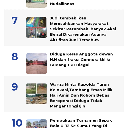
Hudallinnas
Judi tembak ikan
Meresahkankan Masyarakat
Sekitar Patumbak ,banyak Aksi
Begal Dikarenakan Adanya
Aktifitas Judi Tersebut.
Diduga Keras Anggota dewan
N.H dari fraksi Gerindra Miliki
Gudang CPO Ilegal
Warga Minta Kapolda Turun
Kelokasi,Tambang Emas Milik
Haji Amin Dan Rohom Bebas
Beroperasi Diduga Tidak
Mengantongi Ijin
Pembukaan Turnamen Sepak
Bola U-12 Se Sumut Yang Di