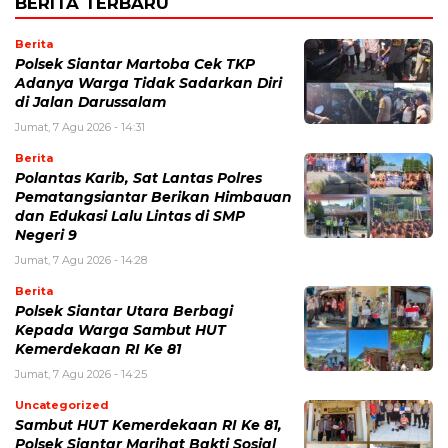
BERITA TERBARU
Berita
Polsek Siantar Martoba Cek TKP
Adanya Warga Tidak Sadarkan Diri
di Jalan Darussalam
Jumat, 7 Agu 2026 - 14:31
Berita
Polantas Karib, Sat Lantas Polres
Pematangsiantar Berikan Himbauan
dan Edukasi Lalu Lintas di SMP
Negeri 9
Jumat, 7 Agu 2026 - 14:28
Berita
Polsek Siantar Utara Berbagi
Kepada Warga Sambut HUT
Kemerdekaan RI Ke 81
Jumat, 7 Agu 2026 - 14:25
Uncategorized
Sambut HUT Kemerdekaan RI Ke 81,
Polsek Siantar Marihat Bakti Sosial