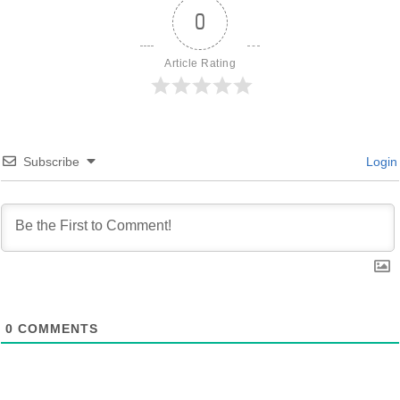
0
Article Rating
Subscribe
Login
0
COMMENTS