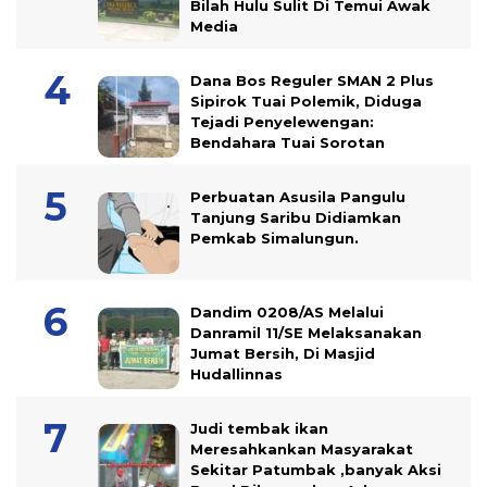
Bilah Hulu Sulit Di Temui Awak
Media
Dana Bos Reguler SMAN 2 Plus
Sipirok Tuai Polemik, Diduga
Tejadi Penyelewengan:
Bendahara Tuai Sorotan
Perbuatan Asusila Pangulu
Tanjung Saribu Didiamkan
Pemkab Simalungun.
Dandim 0208/AS Melalui
Danramil 11/SE Melaksanakan
Jumat Bersih, Di Masjid
Hudallinnas
Judi tembak ikan
Meresahkankan Masyarakat
Sekitar Patumbak ,banyak Aksi