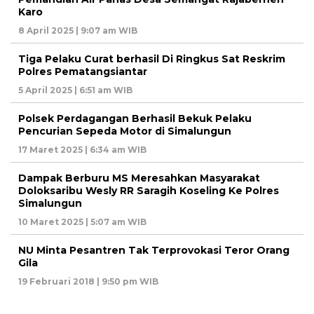
Karo
8 April 2025 | 9:07 am WIB
Tiga Pelaku Curat berhasil Di Ringkus Sat Reskrim
Polres Pematangsiantar
5 April 2025 | 6:51 am WIB
Polsek Perdagangan Berhasil Bekuk Pelaku
Pencurian Sepeda Motor di Simalungun
17 Maret 2025 | 6:34 am WIB
Dampak Berburu MS Meresahkan Masyarakat
Doloksaribu Wesly RR Saragih Koseling Ke Polres
Simalungun
10 Maret 2025 | 5:07 am WIB
NU Minta Pesantren Tak Terprovokasi Teror Orang
Gila
19 Februari 2018 | 9:50 pm WIB