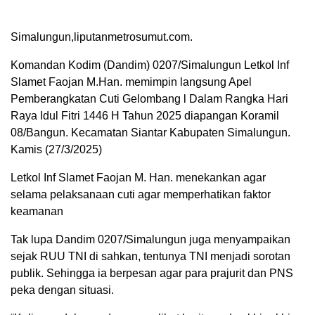
Simalungun,liputanmetrosumut.com.
Komandan Kodim (Dandim) 0207/Simalungun Letkol Inf
Slamet Faojan M.Han. memimpin langsung Apel
Pemberangkatan Cuti Gelombang l Dalam Rangka Hari
Raya Idul Fitri 1446 H Tahun 2025 diapangan Koramil
08/Bangun. Kecamatan Siantar Kabupaten Simalungun.
Kamis (27/3/2025)
Letkol Inf Slamet Faojan M. Han. menekankan agar
selama pelaksanaan cuti agar memperhatikan faktor
keamanan
Tak lupa Dandim 0207/Simalungun juga menyampaikan
sejak RUU TNI di sahkan, tentunya TNI menjadi sorotan
publik. Sehingga ia berpesan agar para prajurit dan PNS
peka dengan situasi.