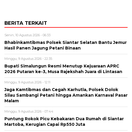
BERITA TERKAIT
Senin, 10 Agustus 2026 - 06:33
Bhabinkamtibmas Polsek Siantar Selatan Bantu Jemur
Hasil Panen Jagung Petani Binaan
Minggu, 9 Agustus 2026 - 22:35
Bupati Simalungun Resmi Menutup Kejuaraan APRC
2026 Putaran ke-3, Musa Rajekshah Juara di Lintasan
Minggu, 9 Agustus 2026 - 12:11
Jaga Kamtibmas dan Cegah Karhutla, Polsek Dolok
Silau Sambangi Petani hingga Amankan Karnaval Pasar
Malam
Minggu, 9 Agustus 2026 - 07:44
Puntung Rokok Picu Kebakaran Dua Rumah di Siantar
Martoba, Kerugian Capai Rp550 Juta