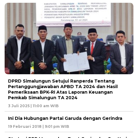
DPRD Simalungun Setujui Ranperda Tentang
Pertanggungjawaban APBD TA 2024 dan Hasil
Pemeriksaan BPK-RI Atas Laporan Keuangan
Pemkab Simalungun TA 2024
3 Juli 2025 | 11:00 am WIB
Ini Dia Hubungan Partai Garuda dengan Gerindra
19 Februari 2018 | 9:01 pm WIB