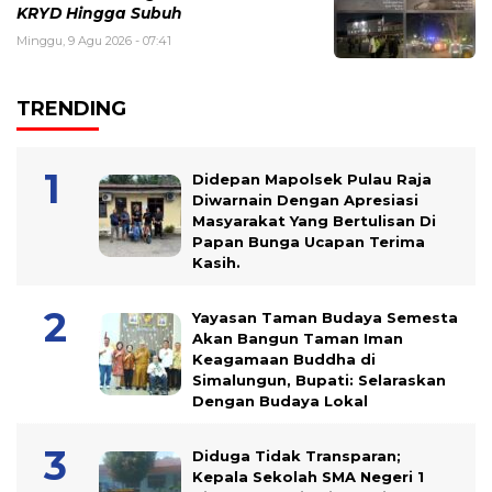
KRYD Hingga Subuh
Minggu, 9 Agu 2026 - 07:41
TRENDING
Didepan Mapolsek Pulau Raja
Diwarnain Dengan Apresiasi
Masyarakat Yang Bertulisan Di
Papan Bunga Ucapan Terima
Kasih.
Yayasan Taman Budaya Semesta
Akan Bangun Taman Iman
Keagamaan Buddha di
Simalungun, Bupati: Selaraskan
Dengan Budaya Lokal
Diduga Tidak Transparan;
Kepala Sekolah SMA Negeri 1