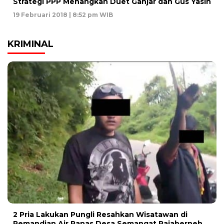
Strategi PPP Menangkan Duet Ganjar dan Gus Yasin
19 Februari 2018 | 8:52 pm WIB
KRIMINAL
2 Pria Lakukan Pungli Resahkan Wisatawan di
Pemandian Air Panas Desa Semangat Rajaberneh