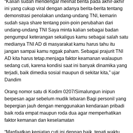
“Kalian sudah mendengar melihat berita pada akhir-akhir
ini yang cukup viral dengan adanya berita-berita tentang
demonstrasi penolakan undang-undang TNI, kemarin
sudah saya share tentang poin-poin perubahan dari
undang-undang TNI Saya minta kalian sebagai badan
pengumpul keterangan sekaligus kamu sebagai salah satu
medianya TNI AD di masyarakat kamu harus tahu itu
jangan sampai kamu nggak paham. Sebagai prajurit TNI
AD kita harus tetap.menjaga faktor keamanan walaupun
sedang cuti, karena kondisi saat ini banyak dinamika yang
terjadi, baik dimedia sosial maupun di sekitar kita,” ujar
Dandim
Orang nomor satu di Kodim 0207/Simalungun inipun
berpesan agar sebelum mudik lebaran Bagi personil yang
bepergian jauh dengan menggunakan kendaraan pribadi
baik roda empat maupun roda dua agar memperhatikan
faktor kemanan dan keselamatan
“Manfaatkan kegiatan cuti ini dengan baik, tepati waktu,