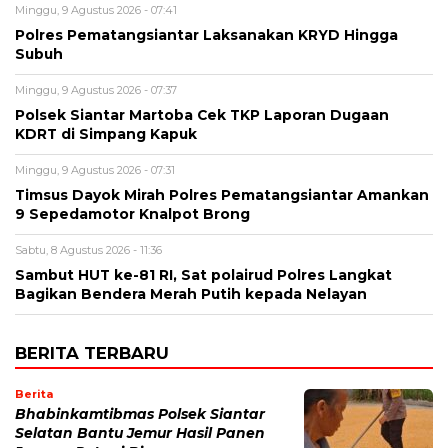
Minggu, 9 Agustus 2026 - 07:41
Polres Pematangsiantar Laksanakan KRYD Hingga
Subuh
Minggu, 9 Agustus 2026 - 07:37
Polsek Siantar Martoba Cek TKP Laporan Dugaan
KDRT di Simpang Kapuk
Minggu, 9 Agustus 2026 - 07:31
Timsus Dayok Mirah Polres Pematangsiantar Amankan
9 Sepedamotor Knalpot Brong
Sabtu, 8 Agustus 2026 - 11:36
Sambut HUT ke-81 RI, Sat polairud Polres Langkat
Bagikan Bendera Merah Putih kepada Nelayan
BERITA TERBARU
Berita
Bhabinkamtibmas Polsek Siantar
Selatan Bantu Jemur Hasil Panen