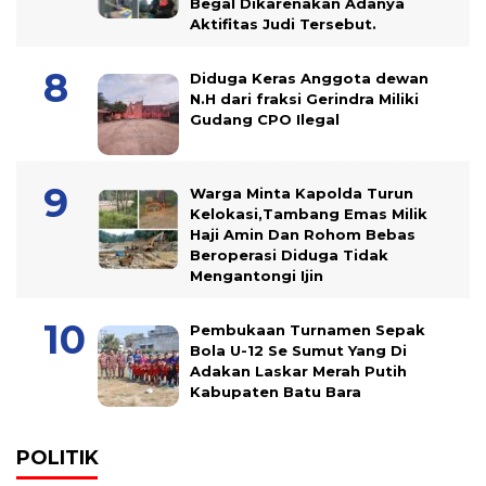
Begal Dikarenakan Adanya
Aktifitas Judi Tersebut.
Diduga Keras Anggota dewan
N.H dari fraksi Gerindra Miliki
Gudang CPO Ilegal
Warga Minta Kapolda Turun
Kelokasi,Tambang Emas Milik
Haji Amin Dan Rohom Bebas
Beroperasi Diduga Tidak
Mengantongi Ijin
Pembukaan Turnamen Sepak
Bola U-12 Se Sumut Yang Di
Adakan Laskar Merah Putih
Kabupaten Batu Bara
POLITIK