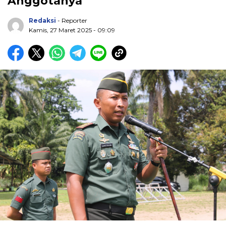
Anggotanya
Redaksi
- Reporter
Kamis, 27 Maret 2025 - 09:09