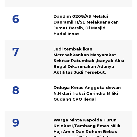
Dandim 0208/AS Melalui
Danramil 11/SE Melaksanakan
Jumat Bersih, Di Masjid
Hudallinnas
Judi tembak ikan
Meresahkankan Masyarakat
Sekitar Patumbak ,banyak Aksi
Begal Dikarenakan Adanya
Aktifitas Judi Tersebut.
Diduga Keras Anggota dewan
N.H dari fraksi Gerindra Miliki
Gudang CPO Ilegal
Warga Minta Kapolda Turun
Kelokasi,Tambang Emas Milik
Haji Amin Dan Rohom Bebas