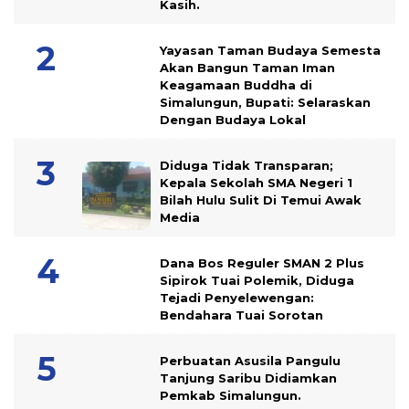
Kasih.
Yayasan Taman Budaya Semesta
Akan Bangun Taman Iman
Keagamaan Buddha di
Simalungun, Bupati: Selaraskan
Dengan Budaya Lokal
Diduga Tidak Transparan;
Kepala Sekolah SMA Negeri 1
Bilah Hulu Sulit Di Temui Awak
Media
Dana Bos Reguler SMAN 2 Plus
Sipirok Tuai Polemik, Diduga
Tejadi Penyelewengan:
Bendahara Tuai Sorotan
Perbuatan Asusila Pangulu
Tanjung Saribu Didiamkan
Pemkab Simalungun.