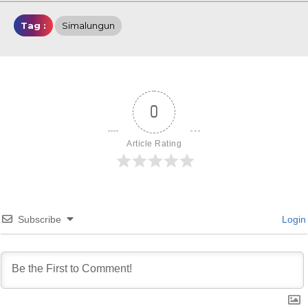
Tag :
Simalungun
0
Article Rating
Subscribe
Login