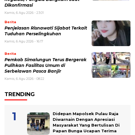
Dikonfirmasi
Kamis, 6 Agu 2026 - 23:01
Berita
Penjelasan Risnawati Sijabat Terkait
Tuduhan Perselingkuhan
Kamis, 6 Agu 2026 - 16:17
Berita
Pemkab Simalungun Terus Bergerak
Pulihkan Fasilitas Umum di
Serbelawan Pasca Banjir
Kamis, 6 Agu 2026 - 08:22
TRENDING
Didepan Mapolsek Pulau Raja
Diwarnain Dengan Apresiasi
Masyarakat Yang Bertulisan Di
Papan Bunga Ucapan Terima