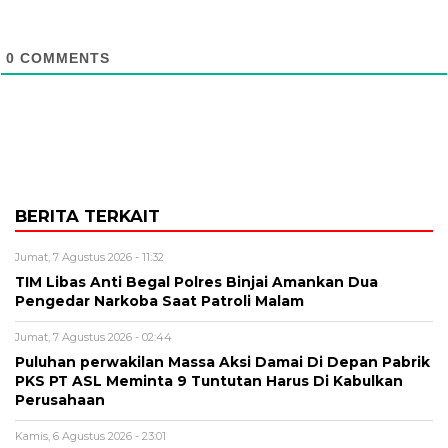
0
COMMENTS
BERITA TERKAIT
Jumat, 7 Agustus 2026 - 11:32
TIM Libas Anti Begal Polres Binjai Amankan Dua
Pengedar Narkoba Saat Patroli Malam
Jumat, 7 Agustus 2026 - 02:44
Puluhan perwakilan Massa Aksi Damai Di Depan Pabrik
PKS PT ASL Meminta 9 Tuntutan Harus Di Kabulkan
Perusahaan
Kamis, 6 Agustus 2026 - 23:01