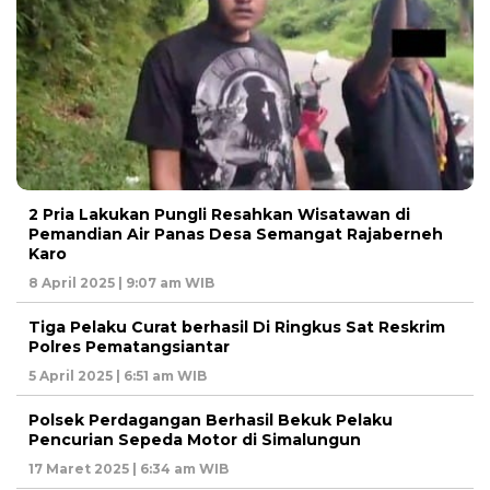
2 Pria Lakukan Pungli Resahkan Wisatawan di
Pemandian Air Panas Desa Semangat Rajaberneh
Karo
8 April 2025 | 9:07 am WIB
Tiga Pelaku Curat berhasil Di Ringkus Sat Reskrim
Polres Pematangsiantar
5 April 2025 | 6:51 am WIB
Polsek Perdagangan Berhasil Bekuk Pelaku
Pencurian Sepeda Motor di Simalungun
17 Maret 2025 | 6:34 am WIB