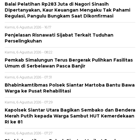
Balai Pelatihan Rp283 Juta di Nagori Sinasih
Dipertanyakan, Kaur Keuangan Mengaku Tak Pahami
Regulasi, Pangulu Bungkam Saat Dikonfirmasi
Kamis, 6 Agustus 2026 - 16:17
Penjelasan Risnawati Sijabat Terkait Tuduhan
Perselingkuhan
Kamis, 6 Agustus 2026 - 08:22
Pemkab Simalungun Terus Bergerak Pulihkan Fasilitas
Umum di Serbelawan Pasca Banjir
Kamis, 6 Agustus 2026 - 07:31
Bhabinkamtibmas Polsek Siantar Martoba Bantu Bawa
Warga ke Pusat Rehabilitasi
Kamis, 6 Agustus 2026 - 07:29
Kapolsek Siantar Utara Bagikan Sembako dan Bendera
Merah Putih kepada Warga Sambut HUT Kemerdekaan
RI ke 81
Kamis, 6 Agustus 2026 - 07:27