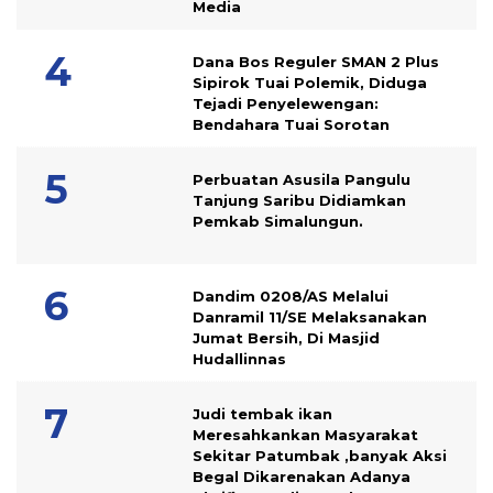
Media
Dana Bos Reguler SMAN 2 Plus
Sipirok Tuai Polemik, Diduga
Tejadi Penyelewengan:
Bendahara Tuai Sorotan
Perbuatan Asusila Pangulu
Tanjung Saribu Didiamkan
Pemkab Simalungun.
Dandim 0208/AS Melalui
Danramil 11/SE Melaksanakan
Jumat Bersih, Di Masjid
Hudallinnas
Judi tembak ikan
Meresahkankan Masyarakat
Sekitar Patumbak ,banyak Aksi
Begal Dikarenakan Adanya