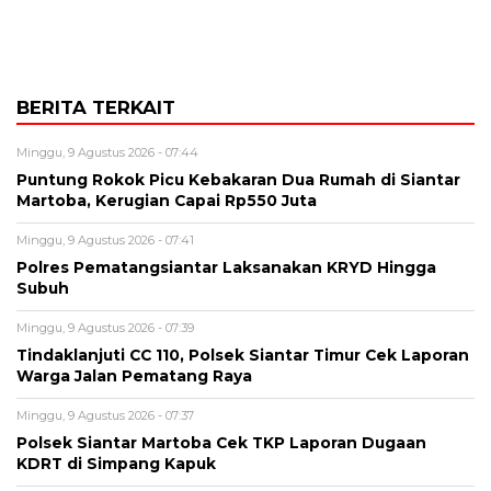
BERITA TERKAIT
Minggu, 9 Agustus 2026 - 07:44
Puntung Rokok Picu Kebakaran Dua Rumah di Siantar
Martoba, Kerugian Capai Rp550 Juta
Minggu, 9 Agustus 2026 - 07:41
Polres Pematangsiantar Laksanakan KRYD Hingga
Subuh
Minggu, 9 Agustus 2026 - 07:39
Tindaklanjuti CC 110, Polsek Siantar Timur Cek Laporan
Warga Jalan Pematang Raya
Minggu, 9 Agustus 2026 - 07:37
Polsek Siantar Martoba Cek TKP Laporan Dugaan
KDRT di Simpang Kapuk