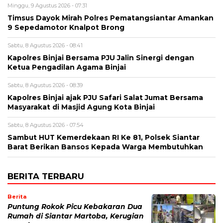
Minggu, 9 Agustus 2026 - 07:31
Timsus Dayok Mirah Polres Pematangsiantar Amankan
9 Sepedamotor Knalpot Brong
Sabtu, 8 Agustus 2026 - 08:41
Kapolres Binjai Bersama PJU Jalin Sinergi dengan
Ketua Pengadilan Agama Binjai
Sabtu, 8 Agustus 2026 - 08:39
Kapolres Binjai ajak PJU Safari Salat Jumat Bersama
Masyarakat di Masjid Agung Kota Binjai
Sabtu, 8 Agustus 2026 - 07:54
Sambut HUT Kemerdekaan RI Ke 81, Polsek Siantar
Barat Berikan Bansos Kepada Warga Membutuhkan
BERITA TERBARU
Berita
Puntung Rokok Picu Kebakaran Dua
Rumah di Siantar Martoba, Kerugian