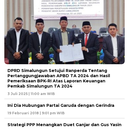
DPRD Simalungun Setujui Ranperda Tentang
Pertanggungjawaban APBD TA 2024 dan Hasil
Pemeriksaan BPK-RI Atas Laporan Keuangan
Pemkab Simalungun TA 2024
3 Juli 2025 | 11:00 am WIB
Ini Dia Hubungan Partai Garuda dengan Gerindra
19 Februari 2018 | 9:01 pm WIB
Strategi PPP Menangkan Duet Ganjar dan Gus Yasin