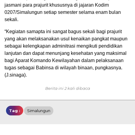
jasmani para prajurit khususnya di jajaran Kodim
0207/Simalungun setiap semester selama enam bulan
sekali.
“Kegiatan samapta ini sangat bagus sekali bagi prajurit
yang akan melaksanakan usul kenaikan pangkat maupun
sebagai kelengkapan adminitrasi mengikuti pendidikan
lanjutan dan dapat menunjang kesehatan yang maksimal
bagi Aparat Komando Kewilayahan dalam pelaksanaan
tugas sebagai Babinsa di wilayah binaan, pungkasnya.
(J.sinaga).
Berita ini 2 kali dibaca
Tag :
Simalungun