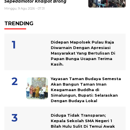
Sepedamotor Knalpot Brong
Minggu, 9 Agu 2026 - 07:31
TRENDING
Didepan Mapolsek Pulau Raja
Diwarnain Dengan Apresiasi
Masyarakat Yang Bertulisan Di
Papan Bunga Ucapan Terima
Kasih.
Yayasan Taman Budaya Semesta
Akan Bangun Taman Iman
Keagamaan Buddha di
Simalungun, Bupati: Selaraskan
Dengan Budaya Lokal
Diduga Tidak Transparan;
Kepala Sekolah SMA Negeri 1
Bilah Hulu Sulit Di Temui Awak