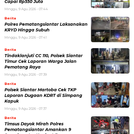
Capai Rp550 Juta
Minggu, 9 Agu 2026 - 07:44
Berita
Polres Pematangsiantar Laksanakan
KRYD Hingga Subuh
Minggu, 9 Agu 2026 - 07:41
Berita
Tindaklanjuti CC 110, Polsek Siantar
Timur Cek Laporan Warga Jalan
Pematang Raya
Minggu, 9 Agu 2026 - 07:39
Berita
Polsek Siantar Martoba Cek TKP
Laporan Dugaan KDRT di Simpang
Kapuk
Minggu, 9 Agu 2026 - 07:37
Berita
Timsus Dayok Mirah Polres
Pematangsiantar Amankan 9