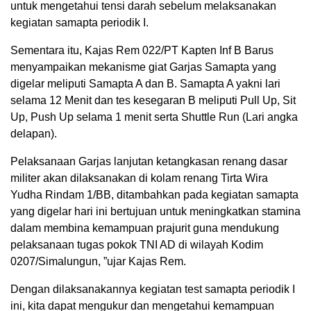
untuk mengetahui tensi darah sebelum melaksanakan
kegiatan samapta periodik I.
Sementara itu, Kajas Rem 022/PT Kapten Inf B Barus
menyampaikan mekanisme giat Garjas Samapta yang
digelar meliputi Samapta A dan B. Samapta A yakni lari
selama 12 Menit dan tes kesegaran B meliputi Pull Up, Sit
Up, Push Up selama 1 menit serta Shuttle Run (Lari angka
delapan).
Pelaksanaan Garjas lanjutan ketangkasan renang dasar
militer akan dilaksanakan di kolam renang Tirta Wira
Yudha Rindam 1/BB, ditambahkan pada kegiatan samapta
yang digelar hari ini bertujuan untuk meningkatkan stamina
dalam membina kemampuan prajurit guna mendukung
pelaksanaan tugas pokok TNI AD di wilayah Kodim
0207/Simalungun, ”ujar Kajas Rem.
Dengan dilaksanakannya kegiatan test samapta periodik I
ini, kita dapat mengukur dan mengetahui kemampuan