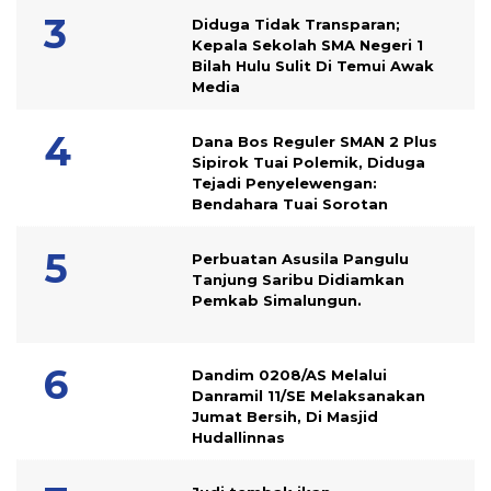
Diduga Tidak Transparan;
Kepala Sekolah SMA Negeri 1
Bilah Hulu Sulit Di Temui Awak
Media
Dana Bos Reguler SMAN 2 Plus
Sipirok Tuai Polemik, Diduga
Tejadi Penyelewengan:
Bendahara Tuai Sorotan
Perbuatan Asusila Pangulu
Tanjung Saribu Didiamkan
Pemkab Simalungun.
Dandim 0208/AS Melalui
Danramil 11/SE Melaksanakan
Jumat Bersih, Di Masjid
Hudallinnas