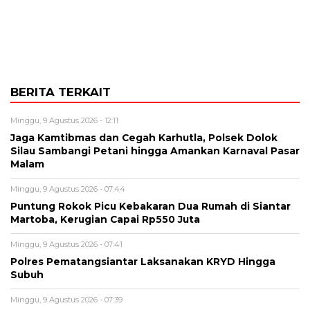
BERITA TERKAIT
Minggu, 9 Agustus 2026 - 12:11
Jaga Kamtibmas dan Cegah Karhutla, Polsek Dolok
Silau Sambangi Petani hingga Amankan Karnaval Pasar
Malam
Minggu, 9 Agustus 2026 - 07:44
Puntung Rokok Picu Kebakaran Dua Rumah di Siantar
Martoba, Kerugian Capai Rp550 Juta
Minggu, 9 Agustus 2026 - 07:41
Polres Pematangsiantar Laksanakan KRYD Hingga
Subuh
Minggu, 9 Agustus 2026 - 07:39