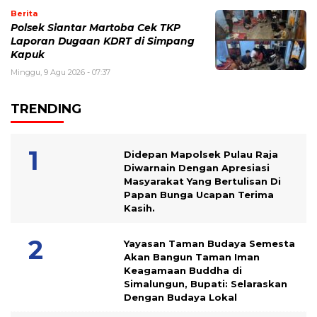
Berita
Polsek Siantar Martoba Cek TKP
Laporan Dugaan KDRT di Simpang
Kapuk
Minggu, 9 Agu 2026 - 07:37
TRENDING
Didepan Mapolsek Pulau Raja
Diwarnain Dengan Apresiasi
Masyarakat Yang Bertulisan Di
Papan Bunga Ucapan Terima
Kasih.
Yayasan Taman Budaya Semesta
Akan Bangun Taman Iman
Keagamaan Buddha di
Simalungun, Bupati: Selaraskan
Dengan Budaya Lokal