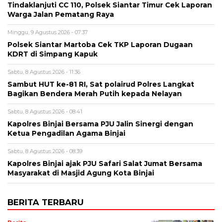
Tindaklanjuti CC 110, Polsek Siantar Timur Cek Laporan
Warga Jalan Pematang Raya
Minggu, 9 Agustus 2026 - 07:37
Polsek Siantar Martoba Cek TKP Laporan Dugaan
KDRT di Simpang Kapuk
Sabtu, 8 Agustus 2026 - 11:36
Sambut HUT ke-81 RI, Sat polairud Polres Langkat
Bagikan Bendera Merah Putih kepada Nelayan
Sabtu, 8 Agustus 2026 - 08:41
Kapolres Binjai Bersama PJU Jalin Sinergi dengan
Ketua Pengadilan Agama Binjai
Sabtu, 8 Agustus 2026 - 08:39
Kapolres Binjai ajak PJU Safari Salat Jumat Bersama
Masyarakat di Masjid Agung Kota Binjai
BERITA TERBARU