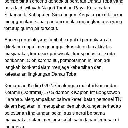
pembersihan enceng gondok di perairan Danau Toba yang
berada di wilayah Nagori Tambun Raya, Kecamatan
Sidamanik, Kabupaten Simalungun. Kegiatan ini dilakukan
menggunakan kapal pantom untuk menjangkau area yang
tertutup gulma air tersebut.
Enceng gondok yang tumbuh cepat di permukaan air
diketahui dapat mengganggu ekosistem dan aktivitas
masyarakat, termasuk pariwisata, transportasi air, serta
perikanan. Oleh karena itu, pembersihan ini menjadi
langkah konkret dalam menjaga kebersihan dan
kelestarian lingkungan Danau Toba.
Komandan Kodim 0207/Simalungun melalui Komandan
Koramil (Danramil) 17/ Sidamanik Kapten Inf Bangsawan
Harahap, Menyampaikan bahwa keterlibatan personel TNI
dalam kegiatan ini merupakan bentuk dukungan terhadap
pelestarian lingkungan sekaligus sinergi bersama
masyarakat dalam menjaga salah satu danau terbesar di
Indonesia.