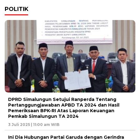
POLITIK
DPRD Simalungun Setujui Ranperda Tentang
Pertanggungjawaban APBD TA 2024 dan Hasil
Pemeriksaan BPK-RI Atas Laporan Keuangan
Pemkab Simalungun TA 2024
3 Juli 2025 | 11:00 am WIB
Ini Dia Hubungan Partai Garuda dengan Gerindra