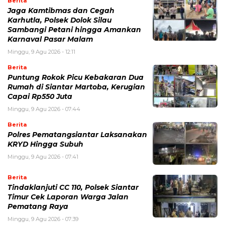
Berita
Jaga Kamtibmas dan Cegah
Karhutla, Polsek Dolok Silau
Sambangi Petani hingga Amankan
Karnaval Pasar Malam
Minggu, 9 Agu 2026 - 12:11
Berita
Puntung Rokok Picu Kebakaran Dua
Rumah di Siantar Martoba, Kerugian
Capai Rp550 Juta
Minggu, 9 Agu 2026 - 07:44
Berita
Polres Pematangsiantar Laksanakan
KRYD Hingga Subuh
Minggu, 9 Agu 2026 - 07:41
Berita
Tindaklanjuti CC 110, Polsek Siantar
Timur Cek Laporan Warga Jalan
Pematang Raya
Minggu, 9 Agu 2026 - 07:39