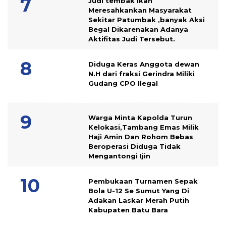
Judi tembak ikan
Meresahkankan Masyarakat
Sekitar Patumbak ,banyak Aksi
Begal Dikarenakan Adanya
Aktifitas Judi Tersebut.
Diduga Keras Anggota dewan
N.H dari fraksi Gerindra Miliki
Gudang CPO Ilegal
Warga Minta Kapolda Turun
Kelokasi,Tambang Emas Milik
Haji Amin Dan Rohom Bebas
Beroperasi Diduga Tidak
Mengantongi Ijin
Pembukaan Turnamen Sepak
Bola U-12 Se Sumut Yang Di
Adakan Laskar Merah Putih
Kabupaten Batu Bara