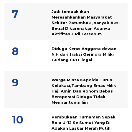
Judi tembak ikan
Meresahkankan Masyarakat
Sekitar Patumbak ,banyak Aksi
Begal Dikarenakan Adanya
Aktifitas Judi Tersebut.
Diduga Keras Anggota dewan
N.H dari fraksi Gerindra Miliki
Gudang CPO Ilegal
Warga Minta Kapolda Turun
Kelokasi,Tambang Emas Milik
Haji Amin Dan Rohom Bebas
Beroperasi Diduga Tidak
Mengantongi Ijin
Pembukaan Turnamen Sepak
Bola U-12 Se Sumut Yang Di
Adakan Laskar Merah Putih