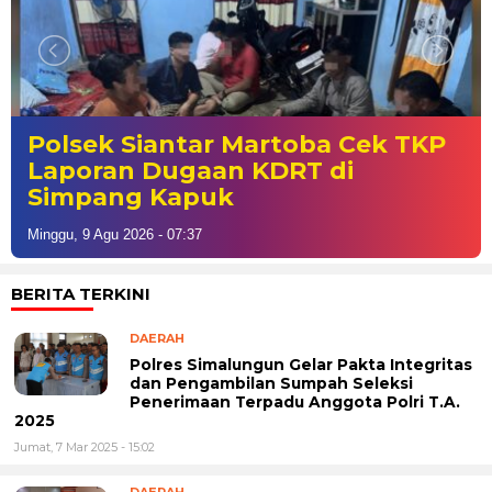
Polsek Siantar Martoba Cek TKP
Laporan Dugaan KDRT di
Simpang Kapuk
Minggu, 9 Agu 2026 - 07:37
BERITA TERKINI
DAERAH
Polres Simalungun Gelar Pakta Integritas
dan Pengambilan Sumpah Seleksi
Penerimaan Terpadu Anggota Polri T.A.
2025
Jumat, 7 Mar 2025 - 15:02
DAERAH