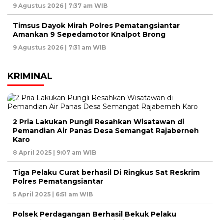
9 Agustus 2026 | 7:37 am WIB
Timsus Dayok Mirah Polres Pematangsiantar
Amankan 9 Sepedamotor Knalpot Brong
9 Agustus 2026 | 7:31 am WIB
KRIMINAL
2 Pria Lakukan Pungli Resahkan Wisatawan di
Pemandian Air Panas Desa Semangat Rajaberneh
Karo
8 April 2025 | 9:07 am WIB
Tiga Pelaku Curat berhasil Di Ringkus Sat Reskrim
Polres Pematangsiantar
5 April 2025 | 6:51 am WIB
Polsek Perdagangan Berhasil Bekuk Pelaku