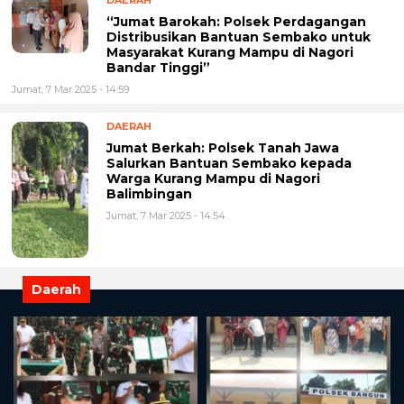
“Jumat Barokah: Polsek Perdagangan
Distribusikan Bantuan Sembako untuk
Masyarakat Kurang Mampu di Nagori
Bandar Tinggi”
Jumat, 7 Mar 2025 - 14:59
DAERAH
Jumat Berkah: Polsek Tanah Jawa
Salurkan Bantuan Sembako kepada
Warga Kurang Mampu di Nagori
Balimbingan
Jumat, 7 Mar 2025 - 14:54
Daerah