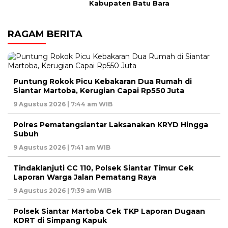
Kabupaten Batu Bara
RAGAM BERITA
Puntung Rokok Picu Kebakaran Dua Rumah di
Siantar Martoba, Kerugian Capai Rp550 Juta
9 Agustus 2026 | 7:44 am WIB
Polres Pematangsiantar Laksanakan KRYD Hingga
Subuh
9 Agustus 2026 | 7:41 am WIB
Tindaklanjuti CC 110, Polsek Siantar Timur Cek
Laporan Warga Jalan Pematang Raya
9 Agustus 2026 | 7:39 am WIB
Polsek Siantar Martoba Cek TKP Laporan Dugaan
KDRT di Simpang Kapuk