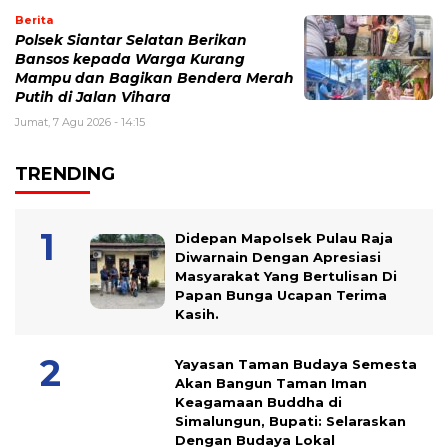
Berita
Polsek Siantar Selatan Berikan
Bansos kepada Warga Kurang
Mampu dan Bagikan Bendera Merah
Putih di Jalan Vihara
Jumat, 7 Agu 2026 - 14:15
TRENDING
Didepan Mapolsek Pulau Raja
Diwarnain Dengan Apresiasi
Masyarakat Yang Bertulisan Di
Papan Bunga Ucapan Terima
Kasih.
Yayasan Taman Budaya Semesta
Akan Bangun Taman Iman
Keagamaan Buddha di
Simalungun, Bupati: Selaraskan
Dengan Budaya Lokal