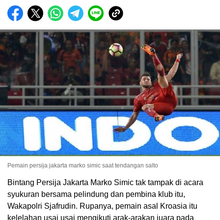
Pemain persija jakarta marko simic saat tendangan salto
Bintang Persija Jakarta Marko Simic tak tampak di acara
syukuran bersama pelindung dan pembina klub itu,
Wakapolri Sjafrudin. Rupanya, pemain asal Kroasia itu
kelelahan usai usai mengikuti arak-arakan juara pada