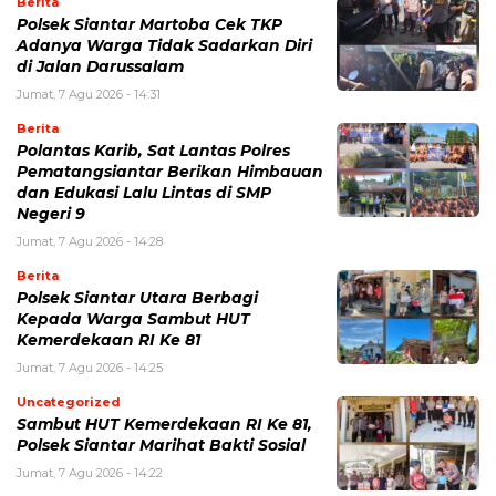
Berita
Polsek Siantar Martoba Cek TKP
Adanya Warga Tidak Sadarkan Diri
di Jalan Darussalam
Jumat, 7 Agu 2026 - 14:31
Berita
Polantas Karib, Sat Lantas Polres
Pematangsiantar Berikan Himbauan
dan Edukasi Lalu Lintas di SMP
Negeri 9
Jumat, 7 Agu 2026 - 14:28
Berita
Polsek Siantar Utara Berbagi
Kepada Warga Sambut HUT
Kemerdekaan RI Ke 81
Jumat, 7 Agu 2026 - 14:25
Uncategorized
Sambut HUT Kemerdekaan RI Ke 81,
Polsek Siantar Marihat Bakti Sosial
Jumat, 7 Agu 2026 - 14:22