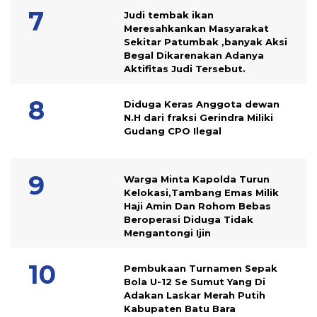
Judi tembak ikan
Meresahkankan Masyarakat
Sekitar Patumbak ,banyak Aksi
Begal Dikarenakan Adanya
Aktifitas Judi Tersebut.
Diduga Keras Anggota dewan
N.H dari fraksi Gerindra Miliki
Gudang CPO Ilegal
Warga Minta Kapolda Turun
Kelokasi,Tambang Emas Milik
Haji Amin Dan Rohom Bebas
Beroperasi Diduga Tidak
Mengantongi Ijin
Pembukaan Turnamen Sepak
Bola U-12 Se Sumut Yang Di
Adakan Laskar Merah Putih
Kabupaten Batu Bara