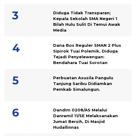
Diduga Tidak Transparan;
Kepala Sekolah SMA Negeri 1
Bilah Hulu Sulit Di Temui Awak
Media
Dana Bos Reguler SMAN 2 Plus
Sipirok Tuai Polemik, Diduga
Tejadi Penyelewengan:
Bendahara Tuai Sorotan
Perbuatan Asusila Pangulu
Tanjung Saribu Didiamkan
Pemkab Simalungun.
Dandim 0208/AS Melalui
Danramil 11/SE Melaksanakan
Jumat Bersih, Di Masjid
Hudallinnas