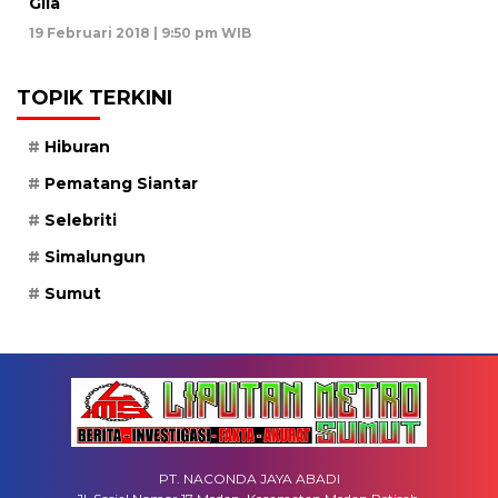
Gila
19 Februari 2018 | 9:50 pm WIB
TOPIK TERKINI
Hiburan
Pematang Siantar
Selebriti
Simalungun
Sumut
PT. NACONDA JAYA ABADI