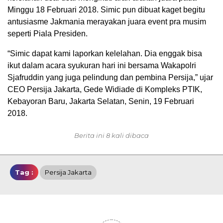
Minggu 18 Februari 2018. Simic pun dibuat kaget begitu
antusiasme Jakmania merayakan juara event pra musim
seperti Piala Presiden.
“Simic dapat kami laporkan kelelahan. Dia enggak bisa
ikut dalam acara syukuran hari ini bersama Wakapolri
Sjafruddin yang juga pelindung dan pembina Persija,” ujar
CEO Persija Jakarta, Gede Widiade di Kompleks PTIK,
Kebayoran Baru, Jakarta Selatan, Senin, 19 Februari
2018.
Berita ini 8 kali dibaca
Tag :
Persija Jakarta