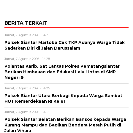
BERITA TERKAIT
Jumat, 7 Agustus 2026 - 14:31
Polsek Siantar Martoba Cek TKP Adanya Warga Tidak
Sadarkan Diri di Jalan Darussalam
Jumat, 7 Agustus 2026 - 14:28
Polantas Karib, Sat Lantas Polres Pematangsiantar
Berikan Himbauan dan Edukasi Lalu Lintas di SMP
Negeri 9
Jumat, 7 Agustus 2026 - 14:25
Polsek Siantar Utara Berbagi Kepada Warga Sambut
HUT Kemerdekaan RI Ke 81
Jumat, 7 Agustus 2026 - 14:15
Polsek Siantar Selatan Berikan Bansos kepada Warga
Kurang Mampu dan Bagikan Bendera Merah Putih di
Jalan Vihara