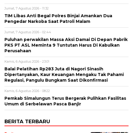
Jumat, 7 Agustus 2026 - 11:32
TIM Libas Anti Begal Polres Binjai Amankan Dua
Pengedar Narkoba Saat Patroli Malam
Jumat, 7 Agustus 2026 - 02:44
Puluhan perwakilan Massa Aksi Damai Di Depan Pabrik
PKS PT ASL Meminta 9 Tuntutan Harus Di Kabulkan
Perusahaan
Kamis, 6 Agustus 2026 - 23:01
Balai Pelatihan Rp283 Juta di Nagori Sinasih
Dipertanyakan, Kaur Keuangan Mengaku Tak Pahami
Regulasi, Pangulu Bungkam Saat Dikonfirmasi
Kamis, 6 Agustus 2026 - 08:22
Pemkab Simalungun Terus Bergerak Pulihkan Fasilitas
Umum di Serbelawan Pasca Banjir
BERITA TERBARU