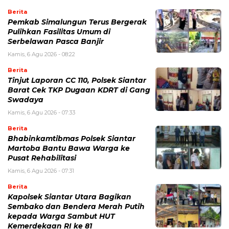
Berita
Pemkab Simalungun Terus Bergerak
Pulihkan Fasilitas Umum di
Serbelawan Pasca Banjir
Kamis, 6 Agu 2026 - 08:22
Berita
Tinjut Laporan CC 110, Polsek Siantar
Barat Cek TKP Dugaan KDRT di Gang
Swadaya
Kamis, 6 Agu 2026 - 07:33
Berita
Bhabinkamtibmas Polsek Siantar
Martoba Bantu Bawa Warga ke
Pusat Rehabilitasi
Kamis, 6 Agu 2026 - 07:31
Berita
Kapolsek Siantar Utara Bagikan
Sembako dan Bendera Merah Putih
kepada Warga Sambut HUT
Kemerdekaan RI ke 81