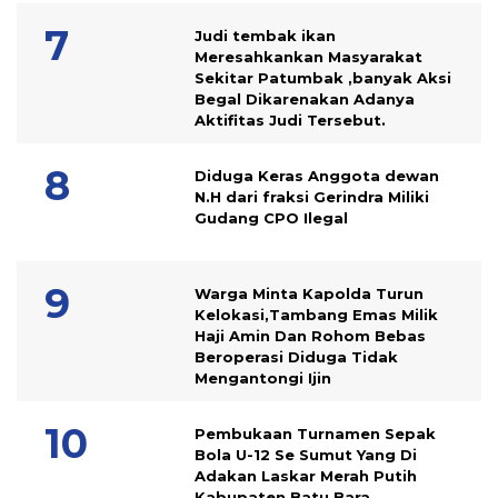
Judi tembak ikan
Meresahkankan Masyarakat
Sekitar Patumbak ,banyak Aksi
Begal Dikarenakan Adanya
Aktifitas Judi Tersebut.
Diduga Keras Anggota dewan
N.H dari fraksi Gerindra Miliki
Gudang CPO Ilegal
Warga Minta Kapolda Turun
Kelokasi,Tambang Emas Milik
Haji Amin Dan Rohom Bebas
Beroperasi Diduga Tidak
Mengantongi Ijin
Pembukaan Turnamen Sepak
Bola U-12 Se Sumut Yang Di
Adakan Laskar Merah Putih
Kabupaten Batu Bara