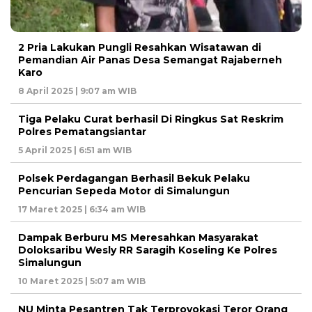
2 Pria Lakukan Pungli Resahkan Wisatawan di
Pemandian Air Panas Desa Semangat Rajaberneh
Karo
8 April 2025 | 9:07 am WIB
Tiga Pelaku Curat berhasil Di Ringkus Sat Reskrim
Polres Pematangsiantar
5 April 2025 | 6:51 am WIB
Polsek Perdagangan Berhasil Bekuk Pelaku
Pencurian Sepeda Motor di Simalungun
17 Maret 2025 | 6:34 am WIB
Dampak Berburu MS Meresahkan Masyarakat
Doloksaribu Wesly RR Saragih Koseling Ke Polres
Simalungun
10 Maret 2025 | 5:07 am WIB
NU Minta Pesantren Tak Terprovokasi Teror Orang