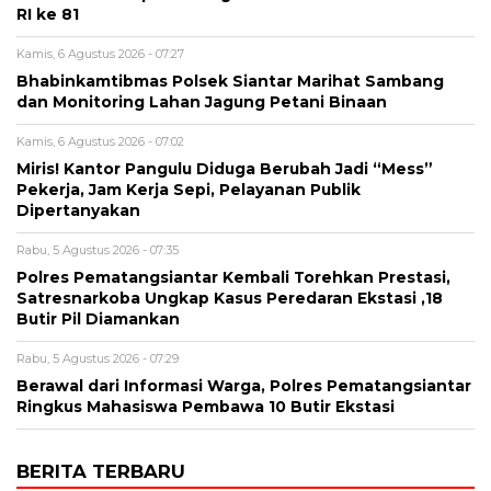
RI ke 81
Kamis, 6 Agustus 2026 - 07:27
Bhabinkamtibmas Polsek Siantar Marihat Sambang
dan Monitoring Lahan Jagung Petani Binaan
Kamis, 6 Agustus 2026 - 07:02
Miris! Kantor Pangulu Diduga Berubah Jadi “Mess”
Pekerja, Jam Kerja Sepi, Pelayanan Publik
Dipertanyakan
Rabu, 5 Agustus 2026 - 07:35
Polres Pematangsiantar Kembali Torehkan Prestasi,
Satresnarkoba Ungkap Kasus Peredaran Ekstasi ,18
Butir Pil Diamankan
Rabu, 5 Agustus 2026 - 07:29
Berawal dari Informasi Warga, Polres Pematangsiantar
Ringkus Mahasiswa Pembawa 10 Butir Ekstasi
BERITA TERBARU