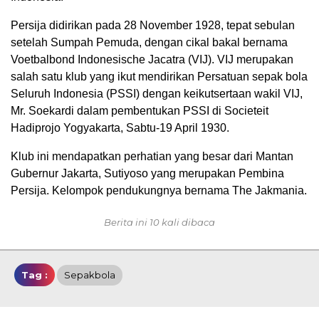
Persija didirikan pada 28 November 1928, tepat sebulan
setelah Sumpah Pemuda, dengan cikal bakal bernama
Voetbalbond Indonesische Jacatra (VIJ). VIJ merupakan
salah satu klub yang ikut mendirikan Persatuan sepak bola
Seluruh Indonesia (PSSI) dengan keikutsertaan wakil VIJ,
Mr. Soekardi dalam pembentukan PSSI di Societeit
Hadiprojo Yogyakarta, Sabtu-19 April 1930.
Klub ini mendapatkan perhatian yang besar dari Mantan
Gubernur Jakarta, Sutiyoso yang merupakan Pembina
Persija. Kelompok pendukungnya bernama The Jakmania.
Berita ini 10 kali dibaca
Tag :
Sepakbola