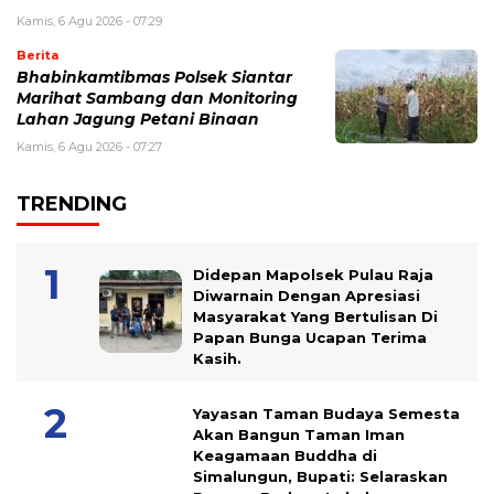
Kamis, 6 Agu 2026 - 07:29
Berita
Bhabinkamtibmas Polsek Siantar
Marihat Sambang dan Monitoring
Lahan Jagung Petani Binaan
Kamis, 6 Agu 2026 - 07:27
TRENDING
Didepan Mapolsek Pulau Raja
Diwarnain Dengan Apresiasi
Masyarakat Yang Bertulisan Di
Papan Bunga Ucapan Terima
Kasih.
Yayasan Taman Budaya Semesta
Akan Bangun Taman Iman
Keagamaan Buddha di
Simalungun, Bupati: Selaraskan