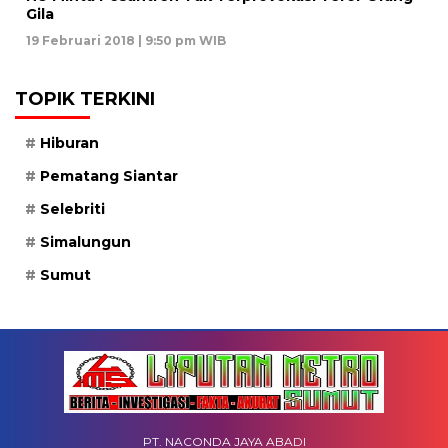
Gila
19 Februari 2018 | 9:50 pm WIB
TOPIK TERKINI
Hiburan
Pematang Siantar
Selebriti
Simalungun
Sumut
PT. NACONDA JAYA ABADI