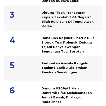
Dengan Budaya Lokal
Diduga Tidak Transparan;
Kepala Sekolah SMA Negeri 1
Bilah Hulu Sulit Di Temui Awak
Media
Dana Bos Reguler SMAN 2 Plus
Sipirok Tuai Polemik, Diduga
Tejadi Penyelewengan:
Bendahara Tuai Sorotan
Perbuatan Asusila Pangulu
Tanjung Saribu Didiamkan
Pemkab Simalungun.
Dandim 0208/AS Melalui
Danramil 11/SE Melaksanakan
Jumat Bersih, Di Masjid
Hudallinnas