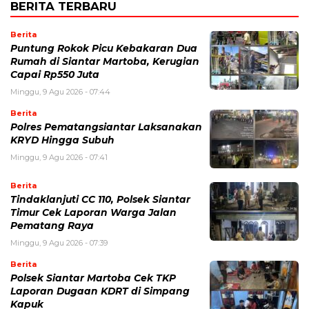
BERITA TERBARU
Berita
Puntung Rokok Picu Kebakaran Dua
Rumah di Siantar Martoba, Kerugian
Capai Rp550 Juta
Minggu, 9 Agu 2026 - 07:44
Berita
Polres Pematangsiantar Laksanakan
KRYD Hingga Subuh
Minggu, 9 Agu 2026 - 07:41
Berita
Tindaklanjuti CC 110, Polsek Siantar
Timur Cek Laporan Warga Jalan
Pematang Raya
Minggu, 9 Agu 2026 - 07:39
Berita
Polsek Siantar Martoba Cek TKP
Laporan Dugaan KDRT di Simpang
Kapuk