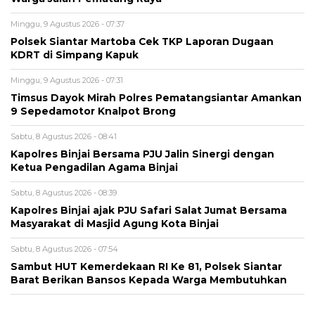
Minggu, 9 Agustus 2026 - 07:37
Polsek Siantar Martoba Cek TKP Laporan Dugaan
KDRT di Simpang Kapuk
Minggu, 9 Agustus 2026 - 07:31
Timsus Dayok Mirah Polres Pematangsiantar Amankan
9 Sepedamotor Knalpot Brong
Sabtu, 8 Agustus 2026 - 08:41
Kapolres Binjai Bersama PJU Jalin Sinergi dengan
Ketua Pengadilan Agama Binjai
Sabtu, 8 Agustus 2026 - 08:39
Kapolres Binjai ajak PJU Safari Salat Jumat Bersama
Masyarakat di Masjid Agung Kota Binjai
Sabtu, 8 Agustus 2026 - 07:54
Sambut HUT Kemerdekaan RI Ke 81, Polsek Siantar
Barat Berikan Bansos Kepada Warga Membutuhkan