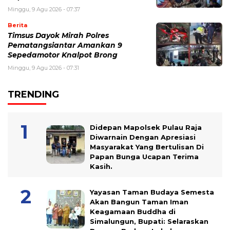
Minggu, 9 Agu 2026 - 07:37
Berita
Timsus Dayok Mirah Polres
Pematangsiantar Amankan 9
Sepedamotor Knalpot Brong
Minggu, 9 Agu 2026 - 07:31
TRENDING
Didepan Mapolsek Pulau Raja
Diwarnain Dengan Apresiasi
Masyarakat Yang Bertulisan Di
Papan Bunga Ucapan Terima
Kasih.
Yayasan Taman Budaya Semesta
Akan Bangun Taman Iman
Keagamaan Buddha di
Simalungun, Bupati: Selaraskan