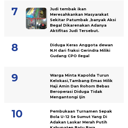
Judi tembak ikan
Meresahkankan Masyarakat
Sekitar Patumbak ,banyak Aksi
Begal Dikarenakan Adanya
Aktifitas Judi Tersebut.
Diduga Keras Anggota dewan
N.H dari fraksi Gerindra Miliki
Gudang CPO Ilegal
Warga Minta Kapolda Turun
Kelokasi,Tambang Emas Milik
Haji Amin Dan Rohom Bebas
Beroperasi Diduga Tidak
Mengantongi Ijin
Pembukaan Turnamen Sepak
Bola U-12 Se Sumut Yang Di
Adakan Laskar Merah Putih
Kabupaten Batu Bara