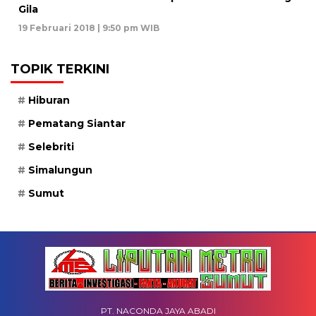
Gila
19 Februari 2018 | 9:50 pm WIB
TOPIK TERKINI
Hiburan
Pematang Siantar
Selebriti
Simalungun
Sumut
PT. NACONDA JAYA ABADI