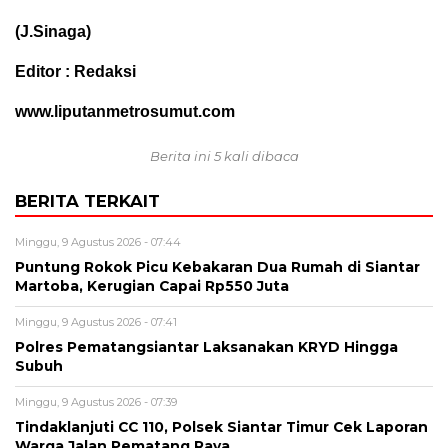
(J.Sinaga)
Editor : Redaksi
www.liputanmetrosumut.com
Berita ini 5 kali dibaca
BERITA TERKAIT
Minggu, 9 Agustus 2026 - 07:44
Puntung Rokok Picu Kebakaran Dua Rumah di Siantar
Martoba, Kerugian Capai Rp550 Juta
Minggu, 9 Agustus 2026 - 07:41
Polres Pematangsiantar Laksanakan KRYD Hingga
Subuh
Minggu, 9 Agustus 2026 - 07:39
Tindaklanjuti CC 110, Polsek Siantar Timur Cek Laporan
Warga Jalan Pematang Raya