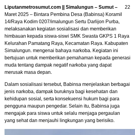
Liputanmetrosumut.com || Simalungun – Sumut –
22
Maret 2025 – Bintara Pembina Desa (Babinsa) Koramil
14/Raya Kodim 0207/imalungun Sertu Darlijon Purba,
melaksanakan kegiatan sosialisasi dan memberikan
himbauan kepada siswa-siswi SMK Swasta GKPS 1 Raya
Kelurahan Pamatang Raya, Kecamatan Raya. Kabupaten
Simalungun. mengenai bahaya narkoba. Kegiatan ini
bertujuan untuk memberikan pemahaman kepada generasi
muda tentang dampak negatif narkoba yang dapat
merusak masa depan.
Dalam sosialisasi tersebut, Babinsa menjelaskan berbagai
jenis narkoba, dampak buruknya bagi kesehatan dan
kehidupan sosial, serta konsekuensi hukum bagi para
pengguna maupun pengedar. Selain itu, Babinsa juga
mengajak para siswa untuk selalu menjaga pergaulan
yang sehat dan menjauhi lingkungan yang berisiko.