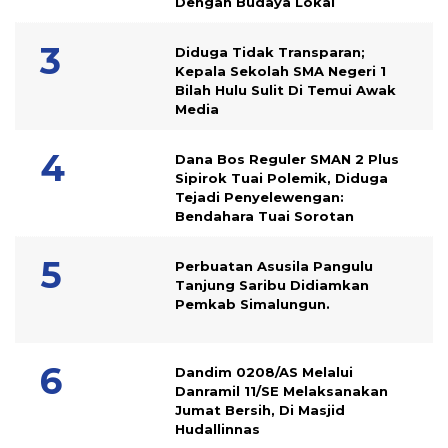
Dengan Budaya Lokal
Diduga Tidak Transparan;
Kepala Sekolah SMA Negeri 1
Bilah Hulu Sulit Di Temui Awak
Media
Dana Bos Reguler SMAN 2 Plus
Sipirok Tuai Polemik, Diduga
Tejadi Penyelewengan:
Bendahara Tuai Sorotan
Perbuatan Asusila Pangulu
Tanjung Saribu Didiamkan
Pemkab Simalungun.
Dandim 0208/AS Melalui
Danramil 11/SE Melaksanakan
Jumat Bersih, Di Masjid
Hudallinnas