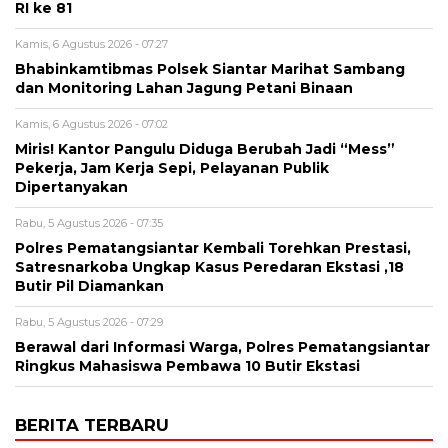
RI ke 81
Kamis, 6 Agustus 2026 - 07:27
Bhabinkamtibmas Polsek Siantar Marihat Sambang
dan Monitoring Lahan Jagung Petani Binaan
Kamis, 6 Agustus 2026 - 07:02
Miris! Kantor Pangulu Diduga Berubah Jadi “Mess”
Pekerja, Jam Kerja Sepi, Pelayanan Publik
Dipertanyakan
Rabu, 5 Agustus 2026 - 07:35
Polres Pematangsiantar Kembali Torehkan Prestasi,
Satresnarkoba Ungkap Kasus Peredaran Ekstasi ,18
Butir Pil Diamankan
Rabu, 5 Agustus 2026 - 07:29
Berawal dari Informasi Warga, Polres Pematangsiantar
Ringkus Mahasiswa Pembawa 10 Butir Ekstasi
BERITA TERBARU