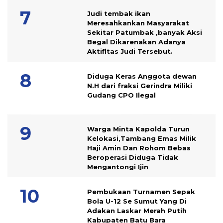
Judi tembak ikan
Meresahkankan Masyarakat
Sekitar Patumbak ,banyak Aksi
Begal Dikarenakan Adanya
Aktifitas Judi Tersebut.
Diduga Keras Anggota dewan
N.H dari fraksi Gerindra Miliki
Gudang CPO Ilegal
Warga Minta Kapolda Turun
Kelokasi,Tambang Emas Milik
Haji Amin Dan Rohom Bebas
Beroperasi Diduga Tidak
Mengantongi Ijin
Pembukaan Turnamen Sepak
Bola U-12 Se Sumut Yang Di
Adakan Laskar Merah Putih
Kabupaten Batu Bara