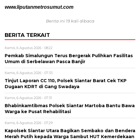
www.liputanmetrosumut.com
Berita ini 19 kali dibaca
BERITA TERKAIT
Kamis, 6 Agustus 2026 - 08:22
Pemkab Simalungun Terus Bergerak Pulihkan Fasilitas
Umum di Serbelawan Pasca Banjir
Kamis, 6 Agustus 2026 - 07:33
Tinjut Laporan CC 110, Polsek Siantar Barat Cek TKP
Dugaan KDRT di Gang Swadaya
Kamis, 6 Agustus 2026 - 07:31
Bhabinkamtibmas Polsek Siantar Martoba Bantu Bawa
Warga ke Pusat Rehabilitasi
Kamis, 6 Agustus 2026 - 07:29
Kapolsek Siantar Utara Bagikan Sembako dan Bendera
Merah Putih kepada Warga Sambut HUT Kemerdekaan