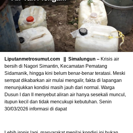
Liputanmetrosumut.com || Simalungun –
Krisis air
bersih di Nagori Simantin, Kecamatan Pematang
Sidamanik, hingga kini belum benar-benar teratasi. Meski
sempat dikabarkan air mulai mengalir, fakta di lapangan
menunjukkan kondisi masih jauh dari normal. Warga
Dusun I dan II menyebut aliran air hanya sesekali muncul,
itupun kecil dan tidak mencukupi kebutuhan. Senin
30/03/2026 informasi di dapat
Lebih ironis lagi, masyarakat menilai kondisi ini bukan