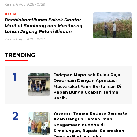
Kamis, 6 Agu 2026 - 07:29
Berita
Bhabinkamtibmas Polsek Siantar
Marihat Sambang dan Monitoring
Lahan Jagung Petani Binaan
Kamis, 6 Agu 2026 - 07:27
TRENDING
Didepan Mapolsek Pulau Raja
Diwarnain Dengan Apresiasi
Masyarakat Yang Bertulisan Di
Papan Bunga Ucapan Terima
Kasih.
Yayasan Taman Budaya Semesta
Akan Bangun Taman Iman
Keagamaan Buddha di
Simalungun, Bupati: Selaraskan
Dengan Budaya Lokal