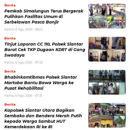
Berita
Pemkab Simalungun Terus Bergerak
Pulihkan Fasilitas Umum di
Serbelawan Pasca Banjir
Kamis, 6 Agu 2026 - 08:22
Berita
Tinjut Laporan CC 110, Polsek Siantar
Barat Cek TKP Dugaan KDRT di Gang
Swadaya
Kamis, 6 Agu 2026 - 07:33
Berita
Bhabinkamtibmas Polsek Siantar
Martoba Bantu Bawa Warga ke
Pusat Rehabilitasi
Kamis, 6 Agu 2026 - 07:31
Berita
Kapolsek Siantar Utara Bagikan
Sembako dan Bendera Merah Putih
kepada Warga Sambut HUT
Kemerdekaan RI ke 81