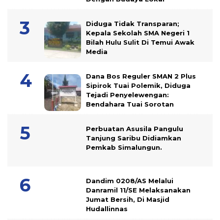
Diduga Tidak Transparan;
Kepala Sekolah SMA Negeri 1
Bilah Hulu Sulit Di Temui Awak
Media
Dana Bos Reguler SMAN 2 Plus
Sipirok Tuai Polemik, Diduga
Tejadi Penyelewengan:
Bendahara Tuai Sorotan
Perbuatan Asusila Pangulu
Tanjung Saribu Didiamkan
Pemkab Simalungun.
Dandim 0208/AS Melalui
Danramil 11/SE Melaksanakan
Jumat Bersih, Di Masjid
Hudallinnas