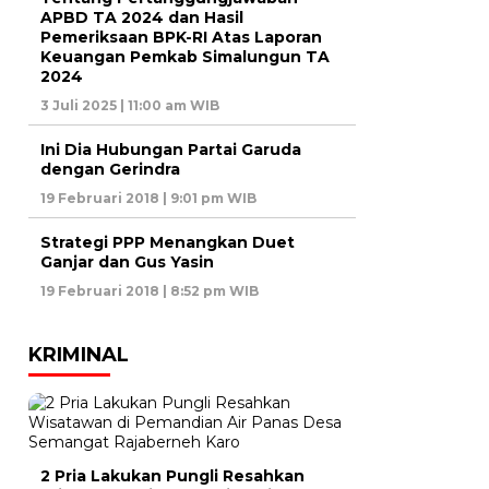
APBD TA 2024 dan Hasil
Pemeriksaan BPK-RI Atas Laporan
Keuangan Pemkab Simalungun TA
2024
3 Juli 2025 | 11:00 am WIB
Ini Dia Hubungan Partai Garuda
dengan Gerindra
19 Februari 2018 | 9:01 pm WIB
Strategi PPP Menangkan Duet
Ganjar dan Gus Yasin
19 Februari 2018 | 8:52 pm WIB
KRIMINAL
2 Pria Lakukan Pungli Resahkan