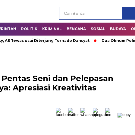
ERINTAH
POLITIK
KRIMINAL
BENCANA
SOSIAL
BUDAYA
O
 Tewas usai Diterjang Tornado Dahsyat
Dua Oknum Polisi di 
i Pentas Seni dan Pelepasan
a: Apresiasi Kreativitas