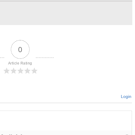
0
Article Rating
Login