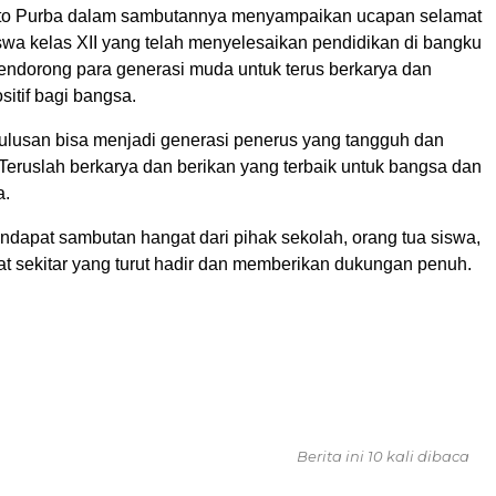
o Purba dalam sambutannya menyampaikan ucapan selamat
swa kelas XII yang telah menyelesaikan pendidikan di bangku
endorong para generasi muda untuk terus berkarya dan
sitif bagi bangsa.
ulusan bisa menjadi generasi penerus yang tangguh dan
Teruslah berkarya dan berikan yang terbaik untuk bangsa dan
a.
ndapat sambutan hangat dari pihak sekolah, orang tua siswa,
at sekitar yang turut hadir dan memberikan dukungan penuh.
Berita ini 10 kali dibaca