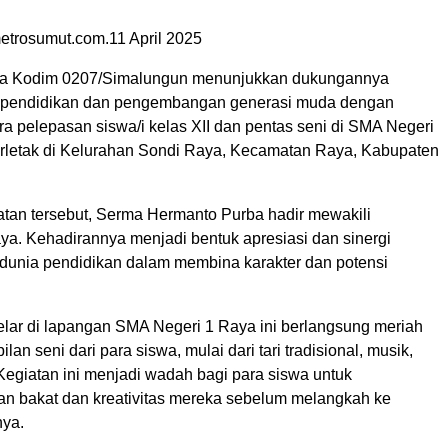
etrosumut.com.11 April 2025
ya Kodim 0207/Simalungun menunjukkan dukungannya
a pendidikan dan pengembangan generasi muda dengan
a pelepasan siswa/i kelas XII dan pentas seni di SMA Negeri
erletak di Kelurahan Sondi Raya, Kecamatan Raya, Kabupaten
an tersebut, Serma Hermanto Purba hadir mewakili
ya. Kehadirannya menjadi bentuk apresiasi dan sinergi
 dunia pendidikan dalam membina karakter dan potensi
elar di lapangan SMA Negeri 1 Raya ini berlangsung meriah
an seni dari para siswa, mulai dari tari tradisional, musik,
Kegiatan ini menjadi wadah bagi para siswa untuk
n bakat dan kreativitas mereka sebelum melangkah ke
nya.