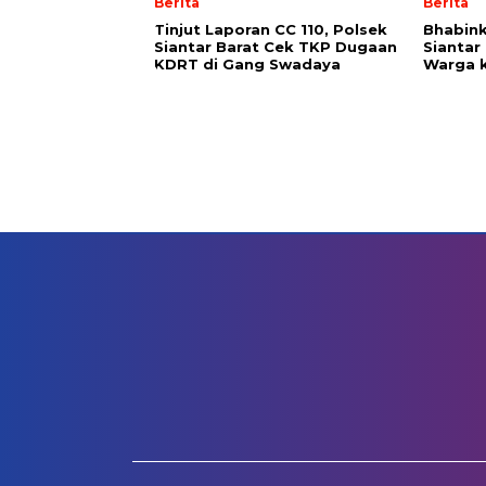
Berita
Berita
Tinjut Laporan CC 110, Polsek
Bhabin
Siantar Barat Cek TKP Dugaan
Siantar
KDRT di Gang Swadaya
Warga k