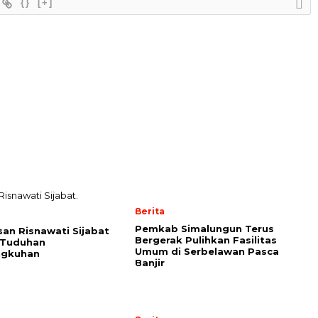
{}
[+]
Berita
Pemkab Simalungun Terus
san Risnawati Sijabat
Bergerak Pulihkan Fasilitas
 Tuduhan
Umum di Serbelawan Pasca
ngkuhan
Banjir