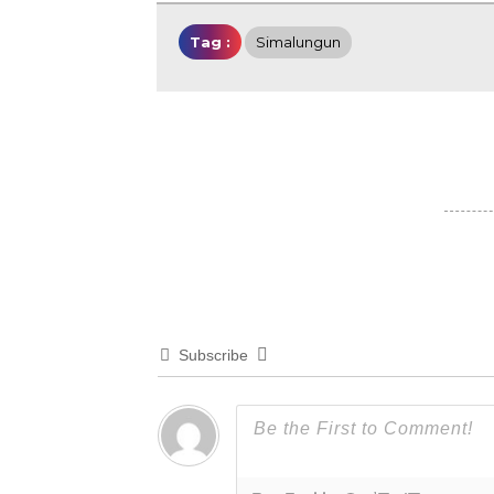
Tag :
Simalungun
Subscribe