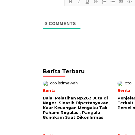
0
COMMENTS
Berita Terbaru
Berita
Berita
Balai Pelatihan Rp283 Juta di
Penjela
Nagori Sinasih Dipertanyakan,
Terkait
Kaur Keuangan Mengaku Tak
Perseli
Pahami Regulasi, Pangulu
Bungkam Saat Dikonfirmasi