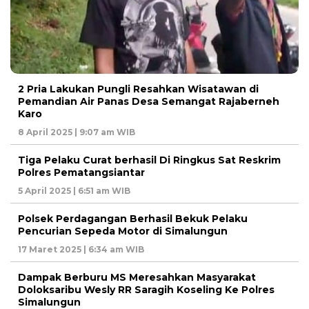
2 Pria Lakukan Pungli Resahkan Wisatawan di
Pemandian Air Panas Desa Semangat Rajaberneh
Karo
8 April 2025 | 9:07 am WIB
Tiga Pelaku Curat berhasil Di Ringkus Sat Reskrim
Polres Pematangsiantar
5 April 2025 | 6:51 am WIB
Polsek Perdagangan Berhasil Bekuk Pelaku
Pencurian Sepeda Motor di Simalungun
17 Maret 2025 | 6:34 am WIB
Dampak Berburu MS Meresahkan Masyarakat
Doloksaribu Wesly RR Saragih Koseling Ke Polres
Simalungun