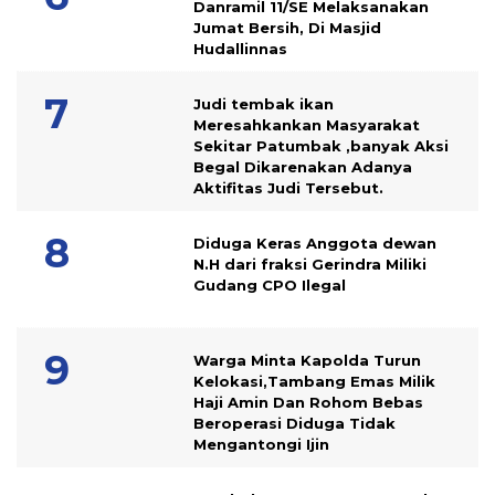
Danramil 11/SE Melaksanakan
Jumat Bersih, Di Masjid
Hudallinnas
Judi tembak ikan
Meresahkankan Masyarakat
Sekitar Patumbak ,banyak Aksi
Begal Dikarenakan Adanya
Aktifitas Judi Tersebut.
Diduga Keras Anggota dewan
N.H dari fraksi Gerindra Miliki
Gudang CPO Ilegal
Warga Minta Kapolda Turun
Kelokasi,Tambang Emas Milik
Haji Amin Dan Rohom Bebas
Beroperasi Diduga Tidak
Mengantongi Ijin