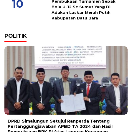
Pembukaan Turnamen Sepak
Bola U-12 Se Sumut Yang Di
Adakan Laskar Merah Putih
Kabupaten Batu Bara
POLITIK
DPRD Simalungun Setujui Ranperda Tentang
Pertanggungjawaban APBD TA 2024 dan Hasil
Pemeriksaan BPK-RI Atas Laporan Keuangan