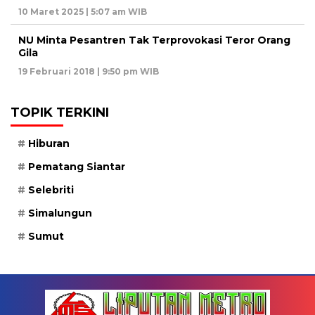
10 Maret 2025 | 5:07 am WIB
NU Minta Pesantren Tak Terprovokasi Teror Orang
Gila
19 Februari 2018 | 9:50 pm WIB
TOPIK TERKINI
Hiburan
Pematang Siantar
Selebriti
Simalungun
Sumut