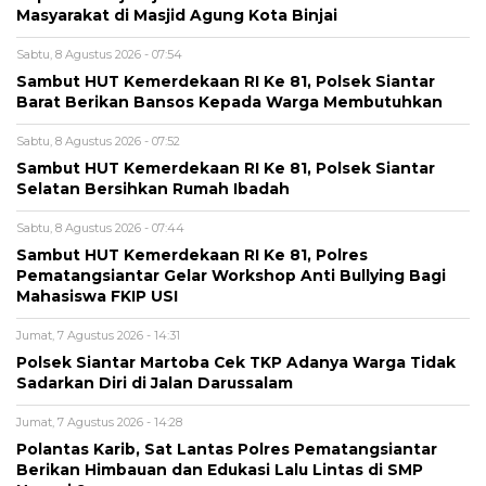
Masyarakat di Masjid Agung Kota Binjai
Sabtu, 8 Agustus 2026 - 07:54
Sambut HUT Kemerdekaan RI Ke 81, Polsek Siantar
Barat Berikan Bansos Kepada Warga Membutuhkan
Sabtu, 8 Agustus 2026 - 07:52
Sambut HUT Kemerdekaan RI Ke 81, Polsek Siantar
Selatan Bersihkan Rumah Ibadah
Sabtu, 8 Agustus 2026 - 07:44
Sambut HUT Kemerdekaan RI Ke 81, Polres
Pematangsiantar Gelar Workshop Anti Bullying Bagi
Mahasiswa FKIP USI
Jumat, 7 Agustus 2026 - 14:31
Polsek Siantar Martoba Cek TKP Adanya Warga Tidak
Sadarkan Diri di Jalan Darussalam
Jumat, 7 Agustus 2026 - 14:28
Polantas Karib, Sat Lantas Polres Pematangsiantar
Berikan Himbauan dan Edukasi Lalu Lintas di SMP