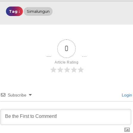
Tag :
Simalungun
0
Article Rating
Subscribe
Login