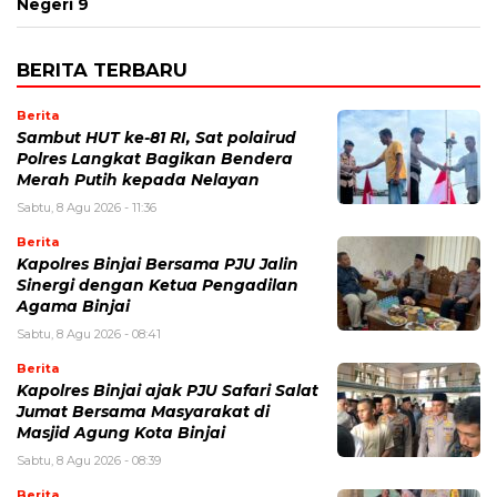
Negeri 9
BERITA TERBARU
Berita
Sambut HUT ke-81 RI, Sat polairud
Polres Langkat Bagikan Bendera
Merah Putih kepada Nelayan
Sabtu, 8 Agu 2026 - 11:36
Berita
Kapolres Binjai Bersama PJU Jalin
Sinergi dengan Ketua Pengadilan
Agama Binjai
Sabtu, 8 Agu 2026 - 08:41
Berita
Kapolres Binjai ajak PJU Safari Salat
Jumat Bersama Masyarakat di
Masjid Agung Kota Binjai
Sabtu, 8 Agu 2026 - 08:39
Berita