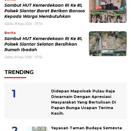
Sambut HUT Kemerdekaan RI Ke 81,
Polsek Siantar Barat Berikan Bansos
Kepada Warga Membutuhkan
Sabtu, 8 Agu 2026 - 07:54
Berita
Sambut HUT Kemerdekaan RI Ke 81,
Polsek Siantar Selatan Bersihkan
Rumah Ibadah
Sabtu, 8 Agu 2026 - 07:52
TRENDING
Didepan Mapolsek Pulau Raja
Diwarnain Dengan Apresiasi
Masyarakat Yang Bertulisan Di
Papan Bunga Ucapan Terima
Kasih.
Yayasan Taman Budaya Semesta