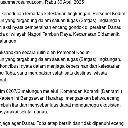
utanmetrosumut.com. Rabu 30 April 2025
 kepedulian terhadap kelestarian lingkungan, Personel Kodim
n yang tergabung dalam satuan tugas (Satgas) lingkungan
n aksi nyata pembersihan enceng gondok di perairan Danau
da di wilayah Nagori Tambun Raya, Kecamatan Sidamanik,
alungun.
laksanakan secara rutin oleh Personel Kodim
n yang tergabung dalam satuan tugas (Satgas) lingkungan,
kontribusi nyata dalam menjaga kebersihan dan kelestarian
u Toba, yang merupakan salah satu destinasi wisata
nal.
m 0207/Simalungun melalui Komandan Koramil (Danramil)
 Kapten Inf Bangsawan Harahap, mengatakan bahwa eceng
mbuh liar dan menyebar luas dapat mengganggu ekosistem
asyarakat sekitar danau.
njaga agar Danau Toba tetap bersih dan tidak dipenuhi eceng