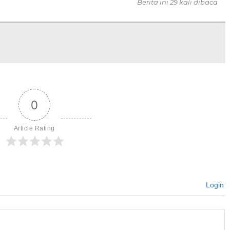
Berita ini 29 kali dibaca
0
Article Rating
Login