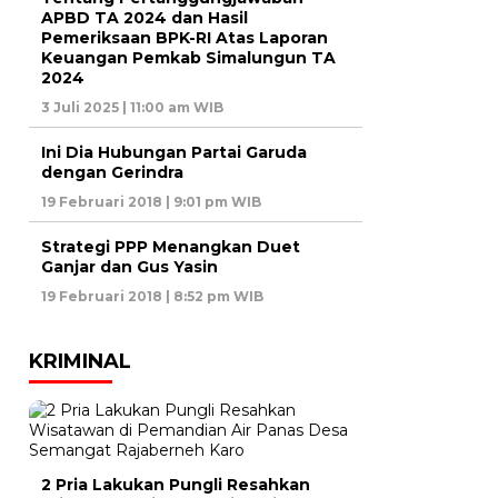
APBD TA 2024 dan Hasil
Pemeriksaan BPK-RI Atas Laporan
Keuangan Pemkab Simalungun TA
2024
3 Juli 2025 | 11:00 am WIB
Ini Dia Hubungan Partai Garuda
dengan Gerindra
19 Februari 2018 | 9:01 pm WIB
Strategi PPP Menangkan Duet
Ganjar dan Gus Yasin
19 Februari 2018 | 8:52 pm WIB
KRIMINAL
2 Pria Lakukan Pungli Resahkan