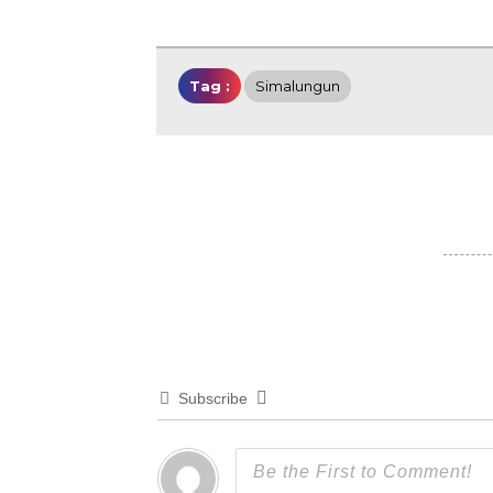
Tag :
Simalungun
Subscribe