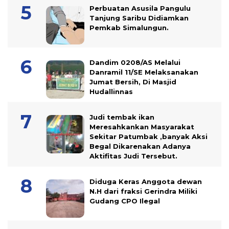
Perbuatan Asusila Pangulu
Tanjung Saribu Didiamkan
Pemkab Simalungun.
Dandim 0208/AS Melalui
Danramil 11/SE Melaksanakan
Jumat Bersih, Di Masjid
Hudallinnas
Judi tembak ikan
Meresahkankan Masyarakat
Sekitar Patumbak ,banyak Aksi
Begal Dikarenakan Adanya
Aktifitas Judi Tersebut.
Diduga Keras Anggota dewan
N.H dari fraksi Gerindra Miliki
Gudang CPO Ilegal