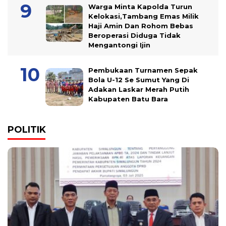
Warga Minta Kapolda Turun
Kelokasi,Tambang Emas Milik
Haji Amin Dan Rohom Bebas
Beroperasi Diduga Tidak
Mengantongi Ijin
Pembukaan Turnamen Sepak
Bola U-12 Se Sumut Yang Di
Adakan Laskar Merah Putih
Kabupaten Batu Bara
POLITIK