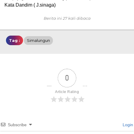
Kata Dandim ( J.sinaga)
Berita ini 27 kali dibaca
Tag :
Simalungun
0
Article Rating
Subscribe
Login