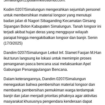
Simalungun,Liputanmetrosumut.com.
Kodim 0207/Simalungun mengerahkan sejumlah personel
untuk membersihkan material longsor yang menutupi
badan jalan di Nagori Sibaganding Kecamatan Girsang
Sipangan Bolon Kabupaten Simalungun. Tanah longsor ini
terjadi akibat hujan deras yang mengguyur wilayah
parapat hingga mengakibatkan longsor dan banjir. Senin
(17/3/2025)
Dandim 0207/Simalungun Letkol Inf. Slamet Faojan M.Han
ikut turun langsung ke lokasi untuk memimpin proses
penanganan pasca bencana usai melaksankan Apel
Gabungan Penanggulangan Bencana.
Dalam keterangannya, Dandim 0207/Simalungun
menegaskan bahwa pembersihan material longsor dan
membantu pembersihan pemukiman warga terdampak
banjir dan jalan menjadi prioritas pihaknya agar aktivitas
masyarakat khususnya pengendara kenderaan dapat