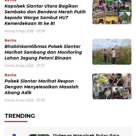
Kapolsek Siantar Utara Bagikan
Sembako dan Bendera Merah Putih
kepada Warga Sambut HUT
Kemerdekaan RI ke 81
Kamis, 6 Agu 2026 - 07:29
Berita
Bhabinkamtibmas Polsek Siantar
Marihat Sambang dan Monitoring
Lahan Jagung Petani Binaan
Kamis, 6 Agu 2026 - 07:27
Berita
Polsek Siantar Marihat Respon
Dengan Menyelesaikan Masalah
Abang Adik
Kamis, 6 Agu 2026 - 07:25
TRENDING
Didepan Mapolsek Pulau Raja