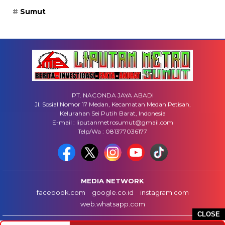
Sumut
PT. NACONDA JAYA ABADI
Jl. Sosial Nomor 17 Medan, Kecamatan Medan Petisah,
Kelurahan Sei Putih Barat, Indonesia
E-mail : liputanmetrosumut@gmail.com
Telp/Wa : 081377036177
MEDIA NETWORK
facebook.com
google.co.id
instagram.com
web.whatsapp.com
CLOSE