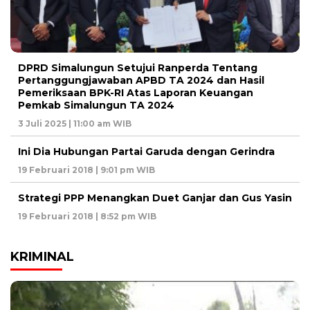
DPRD Simalungun Setujui Ranperda Tentang
Pertanggungjawaban APBD TA 2024 dan Hasil
Pemeriksaan BPK-RI Atas Laporan Keuangan
Pemkab Simalungun TA 2024
3 Juli 2025 | 11:00 am WIB
Ini Dia Hubungan Partai Garuda dengan Gerindra
19 Februari 2018 | 9:01 pm WIB
Strategi PPP Menangkan Duet Ganjar dan Gus Yasin
19 Februari 2018 | 8:52 pm WIB
KRIMINAL