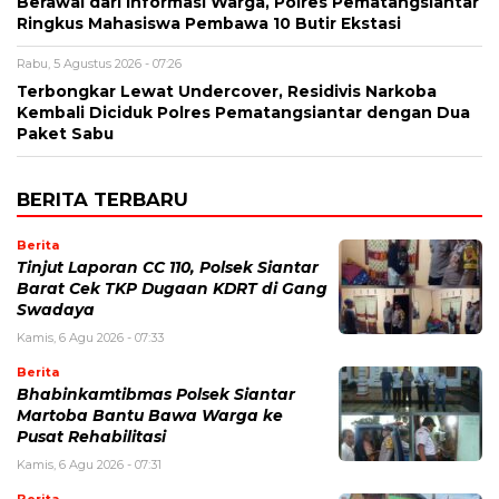
Berawal dari Informasi Warga, Polres Pematangsiantar
Ringkus Mahasiswa Pembawa 10 Butir Ekstasi
Rabu, 5 Agustus 2026 - 07:26
Terbongkar Lewat Undercover, Residivis Narkoba
Kembali Diciduk Polres Pematangsiantar dengan Dua
Paket Sabu
BERITA TERBARU
Berita
Tinjut Laporan CC 110, Polsek Siantar
Barat Cek TKP Dugaan KDRT di Gang
Swadaya
Kamis, 6 Agu 2026 - 07:33
Berita
Bhabinkamtibmas Polsek Siantar
Martoba Bantu Bawa Warga ke
Pusat Rehabilitasi
Kamis, 6 Agu 2026 - 07:31
Berita