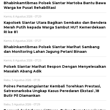
Bhabinkamtibmas Polsek Siantar Martoba Bantu Bawa
Warga ke Pusat Rehabilitasi
Kamis, 6 Agustus 2026 - 07:29
Kapolsek Siantar Utara Bagikan Sembako dan Bendera
Merah Putih kepada Warga Sambut HUT Kemerdekaan
RI ke 81
Kamis, 6 Agustus 2026 - 07:27
Bhabinkamtibmas Polsek Siantar Marihat Sambang
dan Monitoring Lahan Jagung Petani Binaan
Kamis, 6 Agustus 2026 - 07:25
Polsek Siantar Marihat Respon Dengan Menyelesaikan
Masalah Abang Adik
Rabu, 5 Agustus 2026 - 07:35
Polres Pematangsiantar Kembali Torehkan Prestasi,
Satresnarkoba Ungkap Kasus Peredaran Ekstasi ,18
Butir Pil Diamankan
Rabu, 5 Agustus 2026 - 07:29