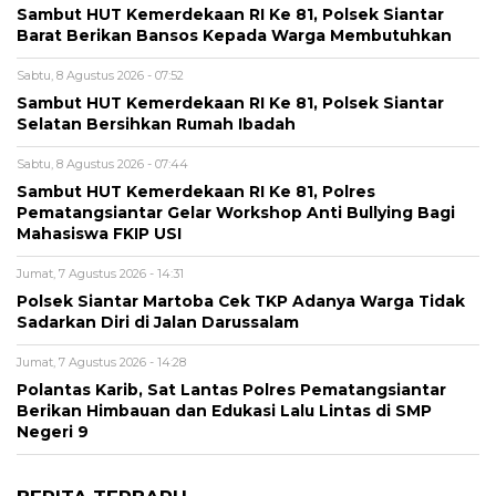
Sambut HUT Kemerdekaan RI Ke 81, Polsek Siantar
Barat Berikan Bansos Kepada Warga Membutuhkan
Sabtu, 8 Agustus 2026 - 07:52
Sambut HUT Kemerdekaan RI Ke 81, Polsek Siantar
Selatan Bersihkan Rumah Ibadah
Sabtu, 8 Agustus 2026 - 07:44
Sambut HUT Kemerdekaan RI Ke 81, Polres
Pematangsiantar Gelar Workshop Anti Bullying Bagi
Mahasiswa FKIP USI
Jumat, 7 Agustus 2026 - 14:31
Polsek Siantar Martoba Cek TKP Adanya Warga Tidak
Sadarkan Diri di Jalan Darussalam
Jumat, 7 Agustus 2026 - 14:28
Polantas Karib, Sat Lantas Polres Pematangsiantar
Berikan Himbauan dan Edukasi Lalu Lintas di SMP
Negeri 9