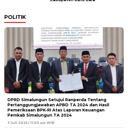
POLITIK
DPRD Simalungun Setujui Ranperda Tentang
Pertanggungjawaban APBD TA 2024 dan Hasil
Pemeriksaan BPK-RI Atas Laporan Keuangan
Pemkab Simalungun TA 2024
3 Juli 2025 | 11:00 am WIB