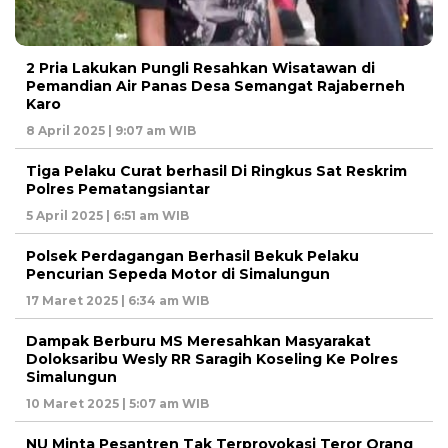
2 Pria Lakukan Pungli Resahkan Wisatawan di
Pemandian Air Panas Desa Semangat Rajaberneh
Karo
8 April 2025 | 9:07 am WIB
Tiga Pelaku Curat berhasil Di Ringkus Sat Reskrim
Polres Pematangsiantar
5 April 2025 | 6:51 am WIB
Polsek Perdagangan Berhasil Bekuk Pelaku
Pencurian Sepeda Motor di Simalungun
17 Maret 2025 | 6:34 am WIB
Dampak Berburu MS Meresahkan Masyarakat
Doloksaribu Wesly RR Saragih Koseling Ke Polres
Simalungun
10 Maret 2025 | 5:07 am WIB
NU Minta Pesantren Tak Terprovokasi Teror Orang