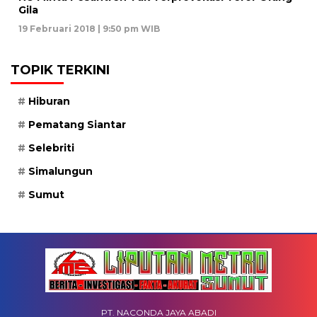
Gila
19 Februari 2018 | 9:50 pm WIB
TOPIK TERKINI
Hiburan
Pematang Siantar
Selebriti
Simalungun
Sumut
PT. NACONDA JAYA ABADI