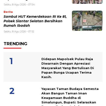
Sabtu, 8 Agu 2026 - 07:54
Berita
Sambut HUT Kemerdekaan RI Ke 81,
Polsek Siantar Selatan Bersihkan
Rumah Ibadah
Sabtu, 8 Agu 2026 - 07:52
TRENDING
Didepan Mapolsek Pulau Raja
Diwarnain Dengan Apresiasi
Masyarakat Yang Bertulisan Di
Papan Bunga Ucapan Terima
Kasih.
Yayasan Taman Budaya Semesta
Akan Bangun Taman Iman
Keagamaan Buddha di
Simalungun, Bupati: Selaraskan