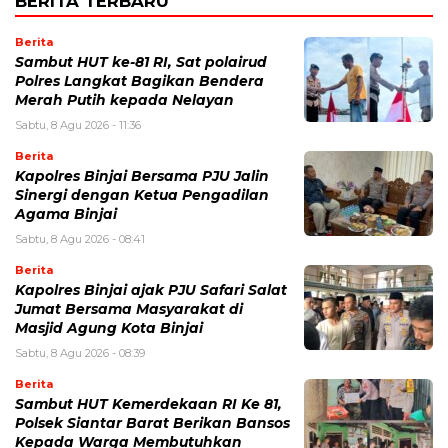
BERITA TERBARU
Berita
Sambut HUT ke-81 RI, Sat polairud
Polres Langkat Bagikan Bendera
Merah Putih kepada Nelayan
Sabtu, 8 Agu 2026 - 11:36
Berita
Kapolres Binjai Bersama PJU Jalin
Sinergi dengan Ketua Pengadilan
Agama Binjai
Sabtu, 8 Agu 2026 - 08:41
Berita
Kapolres Binjai ajak PJU Safari Salat
Jumat Bersama Masyarakat di
Masjid Agung Kota Binjai
Sabtu, 8 Agu 2026 - 08:39
Berita
Sambut HUT Kemerdekaan RI Ke 81,
Polsek Siantar Barat Berikan Bansos
Kepada Warga Membutuhkan