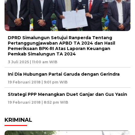
DPRD Simalungun Setujui Ranperda Tentang
Pertanggungjawaban APBD TA 2024 dan Hasil
Pemeriksaan BPK-RI Atas Laporan Keuangan
Pemkab Simalungun TA 2024
3 Juli 2025 | 11:00 am WIB
Ini Dia Hubungan Partai Garuda dengan Gerindra
19 Februari 2018 | 9:01 pm WIB
Strategi PPP Menangkan Duet Ganjar dan Gus Yasin
19 Februari 2018 | 8:52 pm WIB
KRIMINAL