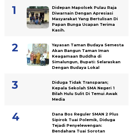
Didepan Mapolsek Pulau Raja
Diwarnain Dengan Apresiasi
Masyarakat Yang Bertulisan Di
Papan Bunga Ucapan Terima
Kasih.
Yayasan Taman Budaya Semesta
Akan Bangun Taman Iman
Keagamaan Buddha di
Simalungun, Bupati: Selaraskan
Dengan Budaya Lokal
Diduga Tidak Transparan;
Kepala Sekolah SMA Negeri 1
Bilah Hulu Sulit Di Temui Awak
Media
Dana Bos Reguler SMAN 2 Plus
Sipirok Tuai Polemik, Diduga
Tejadi Penyelewengan:
Bendahara Tuai Sorotan