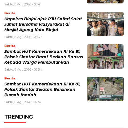
Sabtu, 8 Agu 2026 - 08:41
Berita
Kapolres Binjai ajak PJU Safari Salat
Jumat Bersama Masyarakat di
Masjid Agung Kota Binjai
Sabtu, 8 Agu 2026 - 08:39
Berita
Sambut HUT Kemerdekaan RI Ke 81,
Polsek Siantar Barat Berikan Bansos
Kepada Warga Membutuhkan
Sabtu, 8 Agu 2026 - 07:54
Berita
Sambut HUT Kemerdekaan RI Ke 81,
Polsek Siantar Selatan Bersihkan
Rumah Ibadah
Sabtu, 8 Agu 2026 - 07:52
TRENDING