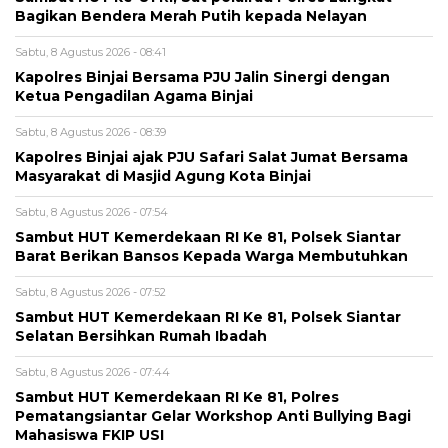
Bagikan Bendera Merah Putih kepada Nelayan
Sabtu, 8 Agustus 2026 - 08:41
Kapolres Binjai Bersama PJU Jalin Sinergi dengan
Ketua Pengadilan Agama Binjai
Sabtu, 8 Agustus 2026 - 08:39
Kapolres Binjai ajak PJU Safari Salat Jumat Bersama
Masyarakat di Masjid Agung Kota Binjai
Sabtu, 8 Agustus 2026 - 07:54
Sambut HUT Kemerdekaan RI Ke 81, Polsek Siantar
Barat Berikan Bansos Kepada Warga Membutuhkan
Sabtu, 8 Agustus 2026 - 07:52
Sambut HUT Kemerdekaan RI Ke 81, Polsek Siantar
Selatan Bersihkan Rumah Ibadah
Sabtu, 8 Agustus 2026 - 07:44
Sambut HUT Kemerdekaan RI Ke 81, Polres
Pematangsiantar Gelar Workshop Anti Bullying Bagi
Mahasiswa FKIP USI