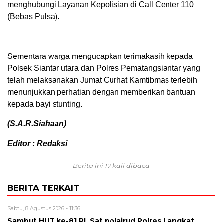
menghubungi Layanan Kepolisian di Call Center 110
(Bebas Pulsa).
Sementara warga mengucapkan terimakasih kepada
Polsek Siantar utara dan Polres Pematangsiantar yang
telah melaksanakan Jumat Curhat Kamtibmas terlebih
menunjukkan perhatian dengan memberikan bantuan
kepada bayi stunting.
(S.A.R.Siahaan)
Editor : Redaksi
Berita ini 17 kali dibaca
BERITA TERKAIT
Sabtu, 8 Agustus 2026 - 11:36
Sambut HUT ke-81 RI, Sat polairud Polres Langkat