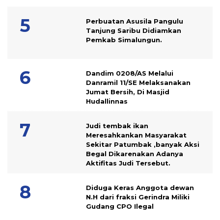
Perbuatan Asusila Pangulu
Tanjung Saribu Didiamkan
Pemkab Simalungun.
Dandim 0208/AS Melalui
Danramil 11/SE Melaksanakan
Jumat Bersih, Di Masjid
Hudallinnas
Judi tembak ikan
Meresahkankan Masyarakat
Sekitar Patumbak ,banyak Aksi
Begal Dikarenakan Adanya
Aktifitas Judi Tersebut.
Diduga Keras Anggota dewan
N.H dari fraksi Gerindra Miliki
Gudang CPO Ilegal