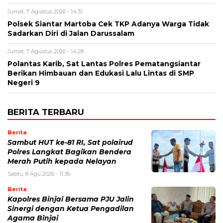
Jumat, 7 Agustus 2026 - 14:31
Polsek Siantar Martoba Cek TKP Adanya Warga Tidak
Sadarkan Diri di Jalan Darussalam
Jumat, 7 Agustus 2026 - 14:28
Polantas Karib, Sat Lantas Polres Pematangsiantar
Berikan Himbauan dan Edukasi Lalu Lintas di SMP
Negeri 9
BERITA TERBARU
Berita
Sambut HUT ke-81 RI, Sat polairud
Polres Langkat Bagikan Bendera
Merah Putih kepada Nelayan
Sabtu, 8 Agu 2026 - 11:36
Berita
Kapolres Binjai Bersama PJU Jalin
Sinergi dengan Ketua Pengadilan
Agama Binjai