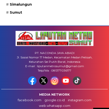
Simalungun
Sumut
PT. NACONDA JAYA ABADI
Jl. Sosial Nomor 17 Medan, Kecamatan Medan Petisah,
Kelurahan Sei Putih Barat, Indonesia
E-mail : liputanmetrosumut@gmail.com
Telp/Wa : 081377036177
MEDIA NETWORK
facebook.com
google.co.id
instagram.com
web.whatsapp.com