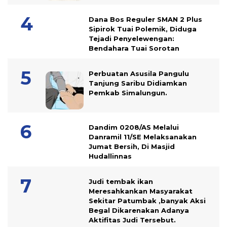
Dana Bos Reguler SMAN 2 Plus
Sipirok Tuai Polemik, Diduga
Tejadi Penyelewengan:
Bendahara Tuai Sorotan
Perbuatan Asusila Pangulu
Tanjung Saribu Didiamkan
Pemkab Simalungun.
Dandim 0208/AS Melalui
Danramil 11/SE Melaksanakan
Jumat Bersih, Di Masjid
Hudallinnas
Judi tembak ikan
Meresahkankan Masyarakat
Sekitar Patumbak ,banyak Aksi
Begal Dikarenakan Adanya
Aktifitas Judi Tersebut.