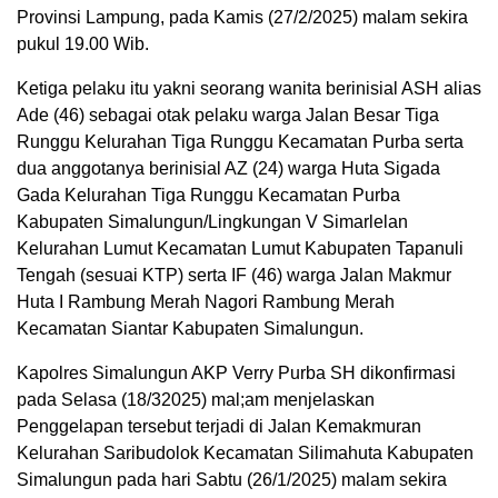
Provinsi Lampung, pada Kamis (27/2/2025) malam sekira
pukul 19.00 Wib.
Ketiga pelaku itu yakni seorang wanita berinisial ASH alias
Ade (46) sebagai otak pelaku warga Jalan Besar Tiga
Runggu Kelurahan Tiga Runggu Kecamatan Purba serta
dua anggotanya berinisial AZ (24) warga Huta Sigada
Gada Kelurahan Tiga Runggu Kecamatan Purba
Kabupaten Simalungun/Lingkungan V Simarlelan
Kelurahan Lumut Kecamatan Lumut Kabupaten Tapanuli
Tengah (sesuai KTP) serta IF (46) warga Jalan Makmur
Huta I Rambung Merah Nagori Rambung Merah
Kecamatan Siantar Kabupaten Simalungun.
Kapolres Simalungun AKP Verry Purba SH dikonfirmasi
pada Selasa (18/32025) mal;am menjelaskan
Penggelapan tersebut terjadi di Jalan Kemakmuran
Kelurahan Saribudolok Kecamatan Silimahuta Kabupaten
Simalungun pada hari Sabtu (26/1/2025) malam sekira