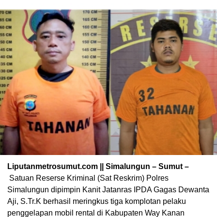
Liputanmetrosumut.com || Simalungun – Sumut –
Satuan Reserse Kriminal (Sat Reskrim) Polres
Simalungun dipimpin Kanit Jatanras IPDA Gagas Dewanta
Aji, S.Tr.K berhasil meringkus tiga komplotan pelaku
penggelapan mobil rental di Kabupaten Way Kanan