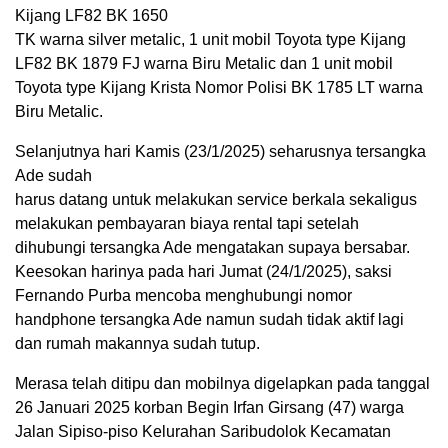
Kijang LF82 BK 1650
TK warna silver metalic, 1 unit mobil Toyota type Kijang
LF82 BK 1879 FJ warna Biru Metalic dan 1 unit mobil
Toyota type Kijang Krista Nomor Polisi BK 1785 LT warna
Biru Metalic.
Selanjutnya hari Kamis (23/1/2025) seharusnya tersangka
Ade sudah
harus datang untuk melakukan service berkala sekaligus
melakukan pembayaran biaya rental tapi setelah
dihubungi tersangka Ade mengatakan supaya bersabar.
Keesokan harinya pada hari Jumat (24/1/2025), saksi
Fernando Purba mencoba menghubungi nomor
handphone tersangka Ade namun sudah tidak aktif lagi
dan rumah makannya sudah tutup.
Merasa telah ditipu dan mobilnya digelapkan pada tanggal
26 Januari 2025 korban Begin Irfan Girsang (47) warga
Jalan Sipiso-piso Kelurahan Saribudolok Kecamatan