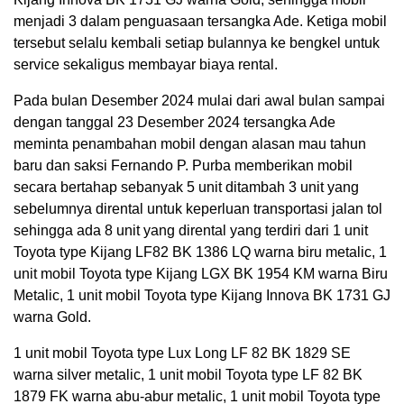
menjadi 3 dalam penguasaan tersangka Ade. Ketiga mobil
tersebut selalu kembali setiap bulannya ke bengkel untuk
service sekaligus membayar biaya rental.
Pada bulan Desember 2024 mulai dari awal bulan sampai
dengan tanggal 23 Desember 2024 tersangka Ade
meminta penambahan mobil dengan alasan mau tahun
baru dan saksi Fernando P. Purba memberikan mobil
secara bertahap sebanyak 5 unit ditambah 3 unit yang
sebelumnya dirental untuk keperluan transportasi jalan tol
sehingga ada 8 unit yang dirental yang terdiri dari 1 unit
Toyota type Kijang LF82 BK 1386 LQ warna biru metalic, 1
unit mobil Toyota type Kijang LGX BK 1954 KM warna Biru
Metalic, 1 unit mobil Toyota type Kijang Innova BK 1731 GJ
warna Gold.
1 unit mobil Toyota type Lux Long LF 82 BK 1829 SE
warna silver metalic, 1 unit mobil Toyota type LF 82 BK
1879 FK warna abu-abur metalic, 1 unit mobil Toyota type