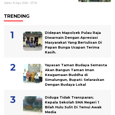
Sabtu, 8 Agu 2026 - 07:52
TRENDING
Didepan Mapolsek Pulau Raja
Diwarnain Dengan Apresiasi
Masyarakat Yang Bertulisan Di
Papan Bunga Ucapan Terima
Kasih.
Yayasan Taman Budaya Semesta
Akan Bangun Taman Iman
Keagamaan Buddha di
Simalungun, Bupati: Selaraskan
Dengan Budaya Lokal
Diduga Tidak Transparan;
Kepala Sekolah SMA Negeri 1
Bilah Hulu Sulit Di Temui Awak
Media