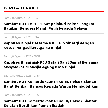
BERITA TERKAIT
Sabtu, 8 Agustus 2026 - 11:36
Sambut HUT ke-81 RI, Sat polairud Polres Langkat
Bagikan Bendera Merah Putih kepada Nelayan
Sabtu, 8 Agustus 2026 - 08:41
Kapolres Binjai Bersama PJU Jalin Sinergi dengan
Ketua Pengadilan Agama Binjai
Sabtu, 8 Agustus 2026 - 08:39
Kapolres Binjai ajak PJU Safari Salat Jumat Bersama
Masyarakat di Masjid Agung Kota Binjai
Sabtu, 8 Agustus 2026 - 07:54
Sambut HUT Kemerdekaan RI Ke 81, Polsek Siantar
Barat Berikan Bansos Kepada Warga Membutuhkan
Sabtu, 8 Agustus 2026 - 07:52
Sambut HUT Kemerdekaan RI Ke 81, Polsek Siantar
Selatan Bersihkan Rumah Ibadah