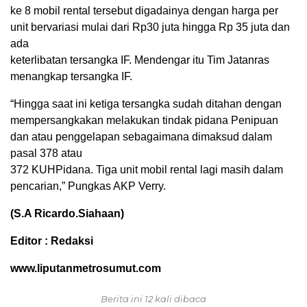
ke 8 mobil rental tersebut digadainya dengan harga per
unit bervariasi mulai dari Rp30 juta hingga Rp 35 juta dan
ada
keterlibatan tersangka IF. Mendengar itu Tim Jatanras
menangkap tersangka IF.
“Hingga saat ini ketiga tersangka sudah ditahan dengan
mempersangkakan melakukan tindak pidana Penipuan
dan atau penggelapan sebagaimana dimaksud dalam
pasal 378 atau
372 KUHPidana. Tiga unit mobil rental lagi masih dalam
pencarian,” Pungkas AKP Verry.
(S.A Ricardo.Siahaan)
Editor : Redaksi
www.liputanmetrosumut.com
Berita ini 12 kali dibaca