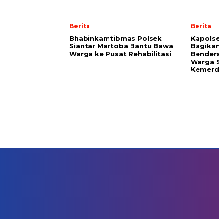
Berita
Berita
Bhabinkamtibmas Polsek
Kapolse
Siantar Martoba Bantu Bawa
Bagika
Warga ke Pusat Rehabilitasi
Bendera
Warga 
Kemerde