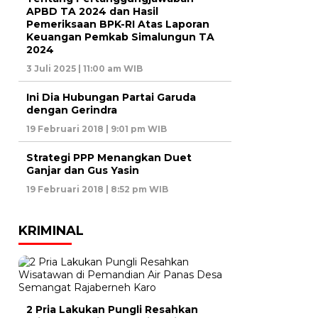
APBD TA 2024 dan Hasil
Pemeriksaan BPK-RI Atas Laporan
Keuangan Pemkab Simalungun TA
2024
3 Juli 2025 | 11:00 am WIB
Ini Dia Hubungan Partai Garuda
dengan Gerindra
19 Februari 2018 | 9:01 pm WIB
Strategi PPP Menangkan Duet
Ganjar dan Gus Yasin
19 Februari 2018 | 8:52 pm WIB
KRIMINAL
2 Pria Lakukan Pungli Resahkan