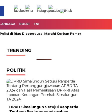
LAHRAGA
POLRI
TNI
i di Riau Dicopot usai Marahi Korban Pemerkosaan
Kemendag
TRENDING
POLITIK
DPRD Simalungun Setujui Ranperda
Tentang Pertanggungjawaban