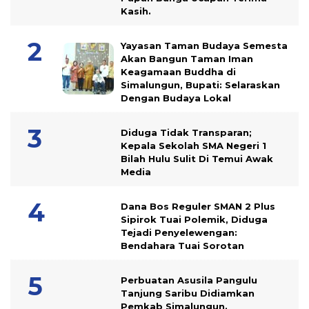
Kasih.
Yayasan Taman Budaya Semesta
Akan Bangun Taman Iman
Keagamaan Buddha di
Simalungun, Bupati: Selaraskan
Dengan Budaya Lokal
Diduga Tidak Transparan;
Kepala Sekolah SMA Negeri 1
Bilah Hulu Sulit Di Temui Awak
Media
Dana Bos Reguler SMAN 2 Plus
Sipirok Tuai Polemik, Diduga
Tejadi Penyelewengan:
Bendahara Tuai Sorotan
Perbuatan Asusila Pangulu
Tanjung Saribu Didiamkan
Pemkab Simalungun.