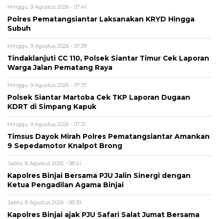
Minggu, 9 Agustus 2026 - 07:41
Polres Pematangsiantar Laksanakan KRYD Hingga
Subuh
Minggu, 9 Agustus 2026 - 07:39
Tindaklanjuti CC 110, Polsek Siantar Timur Cek Laporan
Warga Jalan Pematang Raya
Minggu, 9 Agustus 2026 - 07:37
Polsek Siantar Martoba Cek TKP Laporan Dugaan
KDRT di Simpang Kapuk
Minggu, 9 Agustus 2026 - 07:31
Timsus Dayok Mirah Polres Pematangsiantar Amankan
9 Sepedamotor Knalpot Brong
Sabtu, 8 Agustus 2026 - 08:41
Kapolres Binjai Bersama PJU Jalin Sinergi dengan
Ketua Pengadilan Agama Binjai
Sabtu, 8 Agustus 2026 - 08:39
Kapolres Binjai ajak PJU Safari Salat Jumat Bersama