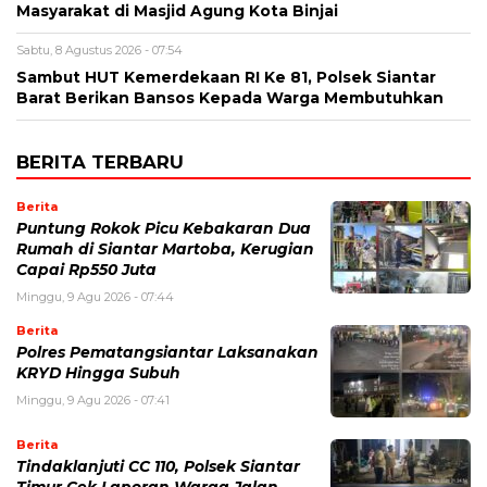
Masyarakat di Masjid Agung Kota Binjai
Sabtu, 8 Agustus 2026 - 07:54
Sambut HUT Kemerdekaan RI Ke 81, Polsek Siantar
Barat Berikan Bansos Kepada Warga Membutuhkan
BERITA TERBARU
Berita
Puntung Rokok Picu Kebakaran Dua
Rumah di Siantar Martoba, Kerugian
Capai Rp550 Juta
Minggu, 9 Agu 2026 - 07:44
Berita
Polres Pematangsiantar Laksanakan
KRYD Hingga Subuh
Minggu, 9 Agu 2026 - 07:41
Berita
Tindaklanjuti CC 110, Polsek Siantar