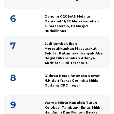
Dandim 0208/AS Melalui
Danramil 11/SE Melaksanakan
Jumat Bersih, Di Masjid
Hudallinnas
Judi tembak ikan
Meresahkankan Masyarakat
Sekitar Patumbak ,banyak Aksi
Begal Dikarenakan Adanya
Aktifitas Judi Tersebut.
Diduga Keras Anggota dewan
N.H dari fraksi Gerindra Miliki
Gudang CPO Ilegal
Warga Minta Kapolda Turun
Kelokasi,Tambang Emas Milik
Haji Amin Dan Rohom Bebas