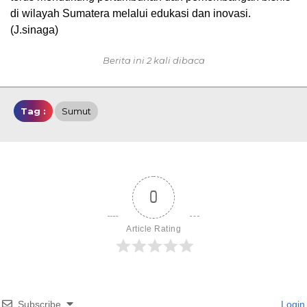
di wilayah Sumatera melalui edukasi dan inovasi.
(J.sinaga)
Berita ini 2 kali dibaca
Tag :
Sumut
0
Article Rating
Subscribe
Login