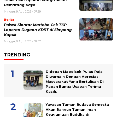
Timur Cek Laporan Warga Jalan
Pematang Raya
Minggu, 9 Agu 2026 - 07:39
Berita
Polsek Siantar Martoba Cek TKP
Laporan Dugaan KDRT di Simpang
Kapuk
Minggu, 9 Agu 2026 - 07:37
TRENDING
Didepan Mapolsek Pulau Raja
Diwarnain Dengan Apresiasi
Masyarakat Yang Bertulisan Di
Papan Bunga Ucapan Terima
Kasih.
Yayasan Taman Budaya Semesta
Akan Bangun Taman Iman
Keagamaan Buddha di