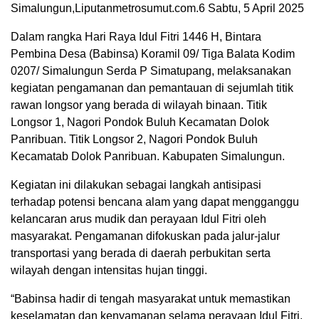
Simalungun,Liputanmetrosumut.com.6 Sabtu, 5 April 2025
Dalam rangka Hari Raya Idul Fitri 1446 H, Bintara
Pembina Desa (Babinsa) Koramil 09/ Tiga Balata Kodim
0207/ Simalungun Serda P Simatupang, melaksanakan
kegiatan pengamanan dan pemantauan di sejumlah titik
rawan longsor yang berada di wilayah binaan. Titik
Longsor 1, Nagori Pondok Buluh Kecamatan Dolok
Panribuan. Titik Longsor 2, Nagori Pondok Buluh
Kecamatab Dolok Panribuan. Kabupaten Simalungun.
Kegiatan ini dilakukan sebagai langkah antisipasi
terhadap potensi bencana alam yang dapat mengganggu
kelancaran arus mudik dan perayaan Idul Fitri oleh
masyarakat. Pengamanan difokuskan pada jalur-jalur
transportasi yang berada di daerah perbukitan serta
wilayah dengan intensitas hujan tinggi.
“Babinsa hadir di tengah masyarakat untuk memastikan
keselamatan dan kenyamanan selama perayaan Idul Fitri.