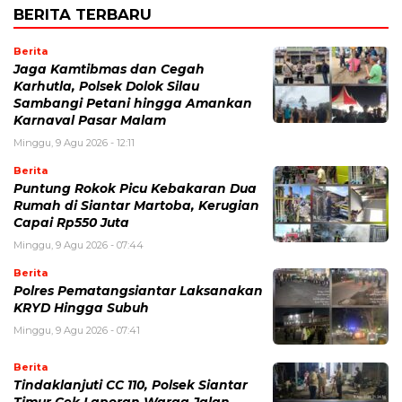
BERITA TERBARU
Berita
Jaga Kamtibmas dan Cegah
Karhutla, Polsek Dolok Silau
Sambangi Petani hingga Amankan
Karnaval Pasar Malam
Minggu, 9 Agu 2026 - 12:11
Berita
Puntung Rokok Picu Kebakaran Dua
Rumah di Siantar Martoba, Kerugian
Capai Rp550 Juta
Minggu, 9 Agu 2026 - 07:44
Berita
Polres Pematangsiantar Laksanakan
KRYD Hingga Subuh
Minggu, 9 Agu 2026 - 07:41
Berita
Tindaklanjuti CC 110, Polsek Siantar