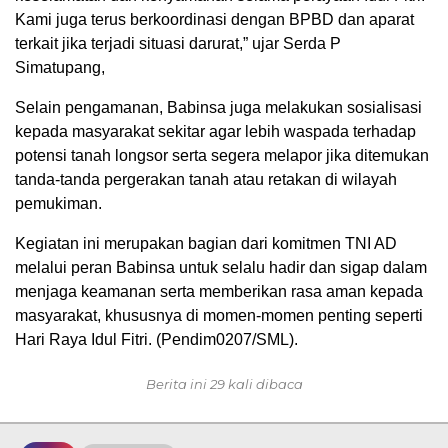
Kami juga terus berkoordinasi dengan BPBD dan aparat
terkait jika terjadi situasi darurat,” ujar Serda P
Simatupang,
Selain pengamanan, Babinsa juga melakukan sosialisasi
kepada masyarakat sekitar agar lebih waspada terhadap
potensi tanah longsor serta segera melapor jika ditemukan
tanda-tanda pergerakan tanah atau retakan di wilayah
pemukiman.
Kegiatan ini merupakan bagian dari komitmen TNI AD
melalui peran Babinsa untuk selalu hadir dan sigap dalam
menjaga keamanan serta memberikan rasa aman kepada
masyarakat, khususnya di momen-momen penting seperti
Hari Raya Idul Fitri. (Pendim0207/SML).
Berita ini 29 kali dibaca