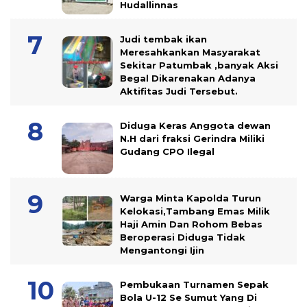
Hudallinnas
Judi tembak ikan
Meresahkankan Masyarakat
Sekitar Patumbak ,banyak Aksi
Begal Dikarenakan Adanya
Aktifitas Judi Tersebut.
Diduga Keras Anggota dewan
N.H dari fraksi Gerindra Miliki
Gudang CPO Ilegal
Warga Minta Kapolda Turun
Kelokasi,Tambang Emas Milik
Haji Amin Dan Rohom Bebas
Beroperasi Diduga Tidak
Mengantongi Ijin
Pembukaan Turnamen Sepak
Bola U-12 Se Sumut Yang Di