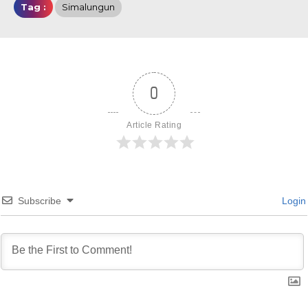
Tag :
Simalungun
0
Article Rating
Subscribe
Login