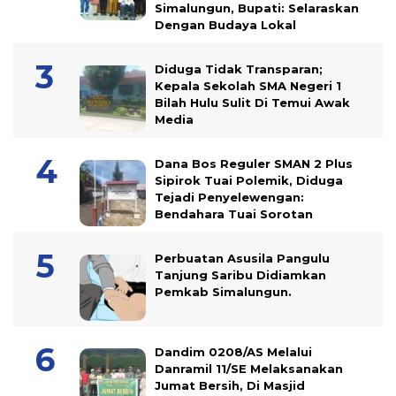
Simalungun, Bupati: Selaraskan
Dengan Budaya Lokal
Diduga Tidak Transparan;
Kepala Sekolah SMA Negeri 1
Bilah Hulu Sulit Di Temui Awak
Media
Dana Bos Reguler SMAN 2 Plus
Sipirok Tuai Polemik, Diduga
Tejadi Penyelewengan:
Bendahara Tuai Sorotan
Perbuatan Asusila Pangulu
Tanjung Saribu Didiamkan
Pemkab Simalungun.
Dandim 0208/AS Melalui
Danramil 11/SE Melaksanakan
Jumat Bersih, Di Masjid