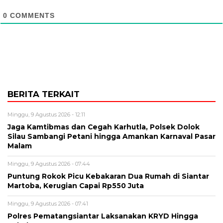
0
COMMENTS
BERITA TERKAIT
Minggu, 9 Agustus 2026 - 12:11
Jaga Kamtibmas dan Cegah Karhutla, Polsek Dolok
Silau Sambangi Petani hingga Amankan Karnaval Pasar
Malam
Minggu, 9 Agustus 2026 - 07:44
Puntung Rokok Picu Kebakaran Dua Rumah di Siantar
Martoba, Kerugian Capai Rp550 Juta
Minggu, 9 Agustus 2026 - 07:41
Polres Pematangsiantar Laksanakan KRYD Hingga