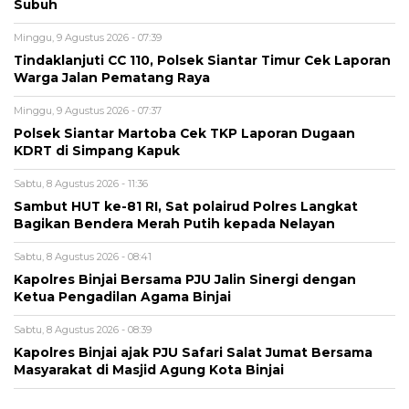
Subuh
Minggu, 9 Agustus 2026 - 07:39
Tindaklanjuti CC 110, Polsek Siantar Timur Cek Laporan
Warga Jalan Pematang Raya
Minggu, 9 Agustus 2026 - 07:37
Polsek Siantar Martoba Cek TKP Laporan Dugaan
KDRT di Simpang Kapuk
Sabtu, 8 Agustus 2026 - 11:36
Sambut HUT ke-81 RI, Sat polairud Polres Langkat
Bagikan Bendera Merah Putih kepada Nelayan
Sabtu, 8 Agustus 2026 - 08:41
Kapolres Binjai Bersama PJU Jalin Sinergi dengan
Ketua Pengadilan Agama Binjai
Sabtu, 8 Agustus 2026 - 08:39
Kapolres Binjai ajak PJU Safari Salat Jumat Bersama
Masyarakat di Masjid Agung Kota Binjai