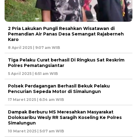
2 Pria Lakukan Pungli Resahkan Wisatawan di
Pemandian Air Panas Desa Semangat Rajaberneh
Karo
8 April 2025 | 9:07 am WIB
Tiga Pelaku Curat berhasil Di Ringkus Sat Reskrim
Polres Pematangsiantar
5 April 2025 | 6:51 am WIB
Polsek Perdagangan Berhasil Bekuk Pelaku
Pencurian Sepeda Motor di Simalungun
17 Maret 2025 | 6:34 am WIB
Dampak Berburu MS Meresahkan Masyarakat
Doloksaribu Wesly RR Saragih Koseling Ke Polres
Simalungun
10 Maret 2025 | 5:07 am WIB