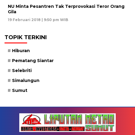
NU Minta Pesantren Tak Terprovokasi Teror Orang
Gila
19 Februari 2018 | 9:50 pm WIB
TOPIK TERKINI
Hiburan
Pematang Siantar
Selebriti
Simalungun
Sumut