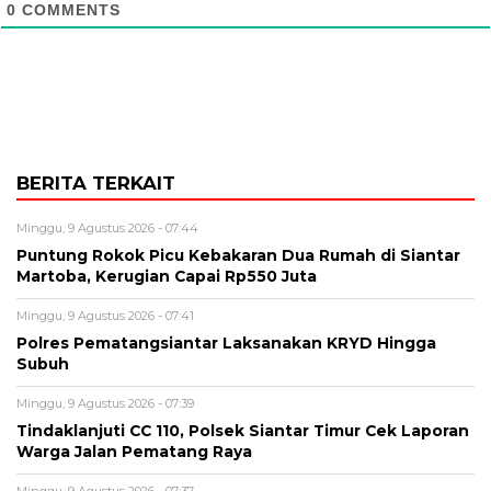
0
COMMENTS
BERITA TERKAIT
Minggu, 9 Agustus 2026 - 07:44
Puntung Rokok Picu Kebakaran Dua Rumah di Siantar
Martoba, Kerugian Capai Rp550 Juta
Minggu, 9 Agustus 2026 - 07:41
Polres Pematangsiantar Laksanakan KRYD Hingga
Subuh
Minggu, 9 Agustus 2026 - 07:39
Tindaklanjuti CC 110, Polsek Siantar Timur Cek Laporan
Warga Jalan Pematang Raya