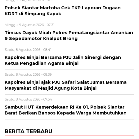
Minggu, 9 Agustus 2026 - 07:37
Polsek Siantar Martoba Cek TKP Laporan Dugaan
KDRT di Simpang Kapuk
Minggu, 9 Agustus 2026 - 07:31
Timsus Dayok Mirah Polres Pematangsiantar Amankan
9 Sepedamotor Knalpot Brong
Sabtu, 8 Agustus 2026 - 08:41
Kapolres Binjai Bersama PJU Jalin Sinergi dengan
Ketua Pengadilan Agama Binjai
Sabtu, 8 Agustus 2026 - 08:39
Kapolres Binjai ajak PJU Safari Salat Jumat Bersama
Masyarakat di Masjid Agung Kota Binjai
Sabtu, 8 Agustus 2026 - 07:54
Sambut HUT Kemerdekaan RI Ke 81, Polsek Siantar
Barat Berikan Bansos Kepada Warga Membutuhkan
BERITA TERBARU