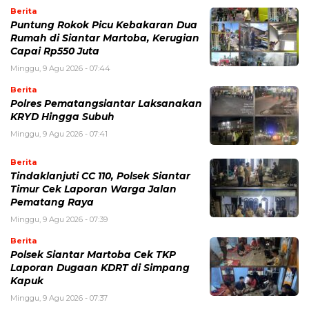
Berita
Puntung Rokok Picu Kebakaran Dua
Rumah di Siantar Martoba, Kerugian
Capai Rp550 Juta
Minggu, 9 Agu 2026 - 07:44
Berita
Polres Pematangsiantar Laksanakan
KRYD Hingga Subuh
Minggu, 9 Agu 2026 - 07:41
Berita
Tindaklanjuti CC 110, Polsek Siantar
Timur Cek Laporan Warga Jalan
Pematang Raya
Minggu, 9 Agu 2026 - 07:39
Berita
Polsek Siantar Martoba Cek TKP
Laporan Dugaan KDRT di Simpang
Kapuk
Minggu, 9 Agu 2026 - 07:37