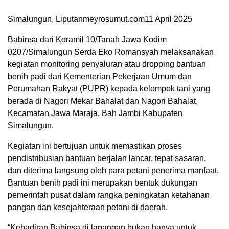
Simalungun, Liputanmeyrosumut.com11 April 2025
Babinsa dari Koramil 10/Tanah Jawa Kodim
0207/Simalungun Serda Eko Romansyah melaksanakan
kegiatan monitoring penyaluran atau dropping bantuan
benih padi dari Kementerian Pekerjaan Umum dan
Perumahan Rakyat (PUPR) kepada kelompok tani yang
berada di Nagori Mekar Bahalat dan Nagori Bahalat,
Kecamatan Jawa Maraja, Bah Jambi Kabupaten
Simalungun.
Kegiatan ini bertujuan untuk memastikan proses
pendistribusian bantuan berjalan lancar, tepat sasaran,
dan diterima langsung oleh para petani penerima manfaat.
Bantuan benih padi ini merupakan bentuk dukungan
pemerintah pusat dalam rangka peningkatan ketahanan
pangan dan kesejahteraan petani di daerah.
“Kehadiran Babinsa di lapangan bukan hanya untuk