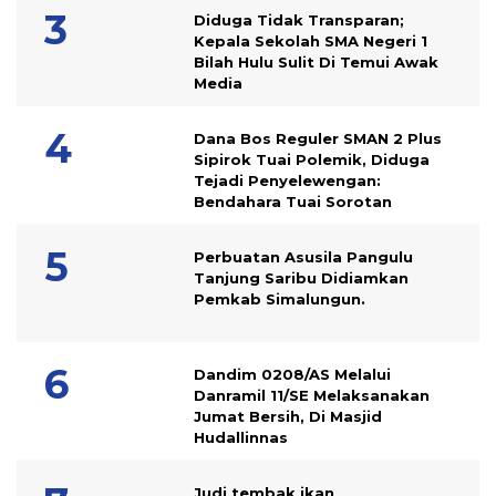
Diduga Tidak Transparan;
Kepala Sekolah SMA Negeri 1
Bilah Hulu Sulit Di Temui Awak
Media
Dana Bos Reguler SMAN 2 Plus
Sipirok Tuai Polemik, Diduga
Tejadi Penyelewengan:
Bendahara Tuai Sorotan
Perbuatan Asusila Pangulu
Tanjung Saribu Didiamkan
Pemkab Simalungun.
Dandim 0208/AS Melalui
Danramil 11/SE Melaksanakan
Jumat Bersih, Di Masjid
Hudallinnas
Judi tembak ikan