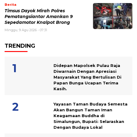
Berita
Timsus Dayok Mirah Polres
Pematangsiantar Amankan 9
Sepedamotor Knalpot Brong
Minggu, 9 Agu 2026 - 07:31
TRENDING
Didepan Mapolsek Pulau Raja
Diwarnain Dengan Apresiasi
Masyarakat Yang Bertulisan Di
Papan Bunga Ucapan Terima
Kasih.
Yayasan Taman Budaya Semesta
Akan Bangun Taman Iman
Keagamaan Buddha di
Simalungun, Bupati: Selaraskan
Dengan Budaya Lokal