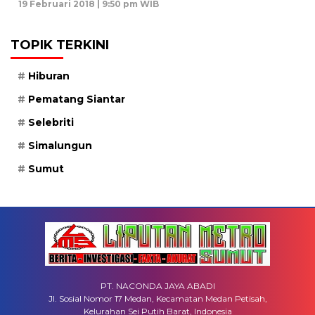
19 Februari 2018 | 9:50 pm WIB
TOPIK TERKINI
Hiburan
Pematang Siantar
Selebriti
Simalungun
Sumut
PT. NACONDA JAYA ABADI
Jl. Sosial Nomor 17 Medan, Kecamatan Medan Petisah,
Kelurahan Sei Putih Barat, Indonesia