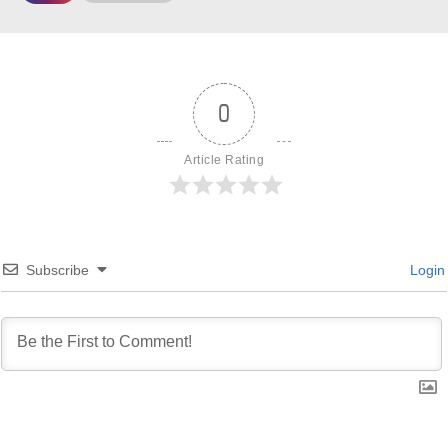
0
Article Rating
Subscribe
Login