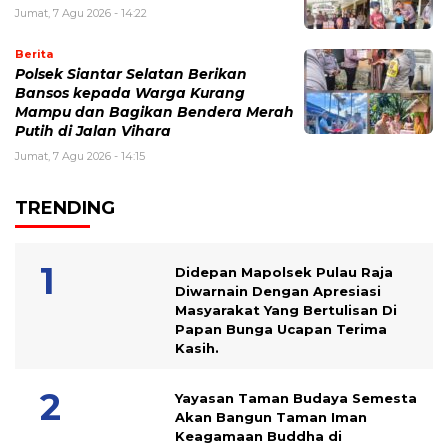
Jumat, 7 Agu 2026 - 14:22
Berita
Polsek Siantar Selatan Berikan
Bansos kepada Warga Kurang
Mampu dan Bagikan Bendera Merah
Putih di Jalan Vihara
Jumat, 7 Agu 2026 - 14:15
TRENDING
Didepan Mapolsek Pulau Raja
Diwarnain Dengan Apresiasi
Masyarakat Yang Bertulisan Di
Papan Bunga Ucapan Terima
Kasih.
Yayasan Taman Budaya Semesta
Akan Bangun Taman Iman
Keagamaan Buddha di