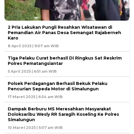
2 Pria Lakukan Pungli Resahkan Wisatawan di
Pemandian Air Panas Desa Semangat Rajaberneh
Karo
8 April 2025 | 9:07 am WIB
Tiga Pelaku Curat berhasil Di Ringkus Sat Reskrim
Polres Pematangsiantar
5 April 2025 | 6:51 am WIB
Polsek Perdagangan Berhasil Bekuk Pelaku
Pencurian Sepeda Motor di Simalungun
17 Maret 2025 | 6:34 am WIB
Dampak Berburu MS Meresahkan Masyarakat
Doloksaribu Wesly RR Saragih Koseling Ke Polres
Simalungun
10 Maret 2025 | 5:07 am WIB