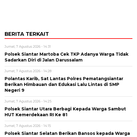
BERITA TERKAIT
Jumat, 7 Agustus 2026 - 14:31
Polsek Siantar Martoba Cek TKP Adanya Warga Tidak
Sadarkan Diri di Jalan Darussalam
Jumat, 7 Agustus 2026 - 14:28
Polantas Karib, Sat Lantas Polres Pematangsiantar
Berikan Himbauan dan Edukasi Lalu Lintas di SMP
Negeri 9
Jumat, 7 Agustus 2026 - 14:25
Polsek Siantar Utara Berbagi Kepada Warga Sambut
HUT Kemerdekaan RI Ke 81
Jumat, 7 Agustus 2026 - 14:15
Polsek Siantar Selatan Berikan Bansos kepada Warga