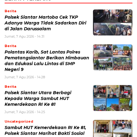
Berita
Polsek Siantar Martoba Cek TKP
Adanya Warga Tidak Sadarkan Diri
di Jalan Darussalam
Jumat, 7 Agu 2026 - 14:31
Berita
Polantas Karib, Sat Lantas Polres
Pematangsiantar Berikan Himbauan
dan Edukasi Lalu Lintas di SMP
Negeri 9
Jumat, 7 Agu 2026 - 14:28
Berita
Polsek Siantar Utara Berbagi
Kepada Warga Sambut HUT
Kemerdekaan RI Ke 81
Jumat, 7 Agu 2026 - 14:25
Uncategorized
Sambut HUT Kemerdekaan RI Ke 81,
Polsek Siantar Marihat Bakti Sosial