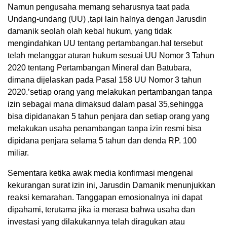
Namun pengusaha memang seharusnya taat pada
Undang-undang (UU) ,tapi lain halnya dengan Jarusdin
damanik seolah olah kebal hukum, yang tidak
mengindahkan UU tentang pertambangan.hal tersebut
telah melanggar aturan hukum sesuai UU Nomor 3 Tahun
2020 tentang Pertambangan Mineral dan Batubara,
dimana dijelaskan pada Pasal 158 UU Nomor 3 tahun
2020.’setiap orang yang melakukan pertambangan tanpa
izin sebagai mana dimaksud dalam pasal 35,sehingga
bisa dipidanakan 5 tahun penjara dan setiap orang yang
melakukan usaha penambangan tanpa izin resmi bisa
dipidana penjara selama 5 tahun dan denda RP. 100
miliar.
Sementara ketika awak media konfirmasi mengenai
kekurangan surat izin ini, Jarusdin Damanik menunjukkan
reaksi kemarahan. Tanggapan emosionalnya ini dapat
dipahami, terutama jika ia merasa bahwa usaha dan
investasi yang dilakukannya telah diragukan atau