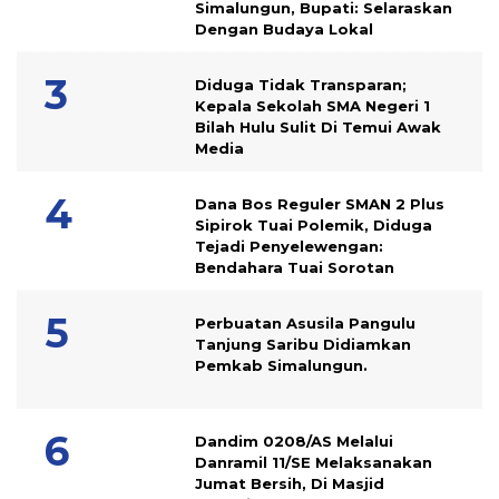
Simalungun, Bupati: Selaraskan
Dengan Budaya Lokal
Diduga Tidak Transparan;
Kepala Sekolah SMA Negeri 1
Bilah Hulu Sulit Di Temui Awak
Media
Dana Bos Reguler SMAN 2 Plus
Sipirok Tuai Polemik, Diduga
Tejadi Penyelewengan:
Bendahara Tuai Sorotan
Perbuatan Asusila Pangulu
Tanjung Saribu Didiamkan
Pemkab Simalungun.
Dandim 0208/AS Melalui
Danramil 11/SE Melaksanakan
Jumat Bersih, Di Masjid