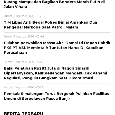
Kurang Mampu dan Bagikan Bendera Merah Putih di
Jalan Vihara
Jumat, 7 Agustus 2026 - 11:32
TIM Libas Anti Begal Polres Binjai Amankan Dua
Pengedar Narkoba Saat Patroli Malam
Jumat, 7 Agustus 2026 - 02:44
Puluhan perwakilan Massa Aksi Damai Di Depan Pabrik
PKS PT ASL Meminta 9 Tuntutan Harus Di Kabulkan
Perusahaan
Kamis, 6 Agustus 2026 - 23:01
Balai Pelatihan Rp283 Juta di Nagori Sinasih
Dipertanyakan, Kaur Keuangan Mengaku Tak Pahami
Regulasi, Pangulu Bungkam Saat Dikonfirmasi
Kamis, 6 Agustus 2026 - 08:22
Pemkab Simalungun Terus Bergerak Pulihkan Fasilitas
Umum di Serbelawan Pasca Banjir
BERITA TERBARU