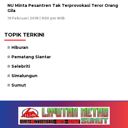
NU Minta Pesantren Tak Terprovokasi Teror Orang
Gila
19 Februari 2018 | 9:50 pm WIB
TOPIK TERKINI
Hiburan
Pematang Siantar
Selebriti
Simalungun
Sumut