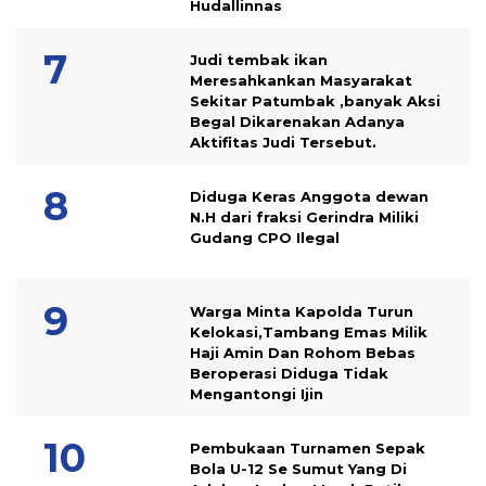
Hudallinnas
Judi tembak ikan
Meresahkankan Masyarakat
Sekitar Patumbak ,banyak Aksi
Begal Dikarenakan Adanya
Aktifitas Judi Tersebut.
Diduga Keras Anggota dewan
N.H dari fraksi Gerindra Miliki
Gudang CPO Ilegal
Warga Minta Kapolda Turun
Kelokasi,Tambang Emas Milik
Haji Amin Dan Rohom Bebas
Beroperasi Diduga Tidak
Mengantongi Ijin
Pembukaan Turnamen Sepak
Bola U-12 Se Sumut Yang Di