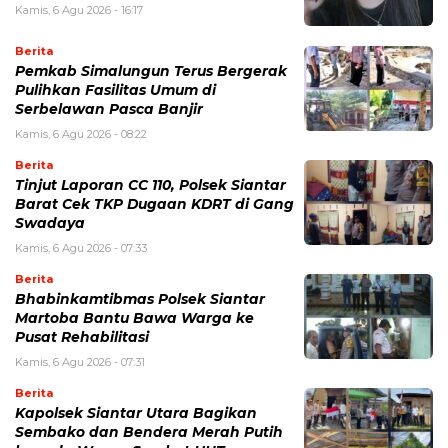
Kamis, 6 Agu 2026 - 16:17
Berita
Pemkab Simalungun Terus Bergerak
Pulihkan Fasilitas Umum di
Serbelawan Pasca Banjir
Kamis, 6 Agu 2026 - 08:22
Berita
Tinjut Laporan CC 110, Polsek Siantar
Barat Cek TKP Dugaan KDRT di Gang
Swadaya
Kamis, 6 Agu 2026 - 07:33
Berita
Bhabinkamtibmas Polsek Siantar
Martoba Bantu Bawa Warga ke
Pusat Rehabilitasi
Kamis, 6 Agu 2026 - 07:31
Berita
Kapolsek Siantar Utara Bagikan
Sembako dan Bendera Merah Putih