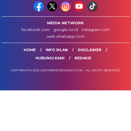
MEDIA NETWORK
facebook.com
google.co.id
instagram.com
web.whatsapp.com
HOME
INFO IKLAN
DISCLAIMER
HUBUNGI KAMI
REDAKSI
COPYRIGHT © 2025 LIPUTANMETROSUMUT.COM - ALL RIGHTS RESERVED