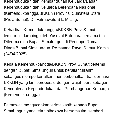
Kependudukan dan Pembangunan Keluarga/Badan
Kependudukan dan Keluarga Berencana Nasional
(Kemendukbangga/BKKBN) Provinsi Sumatera Utara
(Prov. Sumut), Dr. Fatmawati, ST., M.Eng.
Kehadiran Kemendukbangga/BKKBN Prov. Sumut
tersebut didampingi oleh Yusrizal Batubara bersama tim.
Diterima oleh Bupati Simalungun di Pendopo Rumah
Dinas Bupati Simalungun, Pematang Raya, Sumut, Kamis,
(24/04/2025).
Kepala Kemendukbangga/BKKBN Prov. Sumut bertemu
dengan Bupati Simalungun untuk bersilahturrahmi
sekaligus memperkenalkan memperkenalkan transformasi
BKKBN yang kini beroperasi dengan wajah baru sebagai
Kementerian Kependudukan dan Pembangunan Keluarga
(Kemendukbangga).
Fatmawati mengucapkan terima kasih kepada Bupati
Simalungun yang telah pihaknya bersama tim, sembari