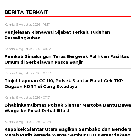
BERITA TERKAIT
Kamis, 6 Agustus 2026 - 16:17
Penjelasan Risnawati Sijabat Terkait Tuduhan
Perselingkuhan
Kamis, 6 Agustus 2026 - 08:22
Pemkab Simalungun Terus Bergerak Pulihkan Fasilitas
Umum di Serbelawan Pasca Banjir
Kamis, 6 Agustus 2026 - 07:33
Tinjut Laporan CC 110, Polsek Siantar Barat Cek TKP
Dugaan KDRT di Gang Swadaya
Kamis, 6 Agustus 2026 - 07:31
Bhabinkamtibmas Polsek Siantar Martoba Bantu Bawa
Warga ke Pusat Rehabilitasi
Kamis, 6 Agustus 2026 - 07:29
Kapolsek Siantar Utara Bagikan Sembako dan Bendera
Merah Putih kepada Warga Sambut HUT Kemerdekaan