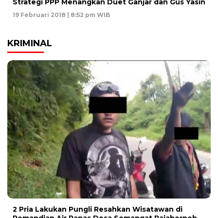
Strategi PPP Menangkan Duet Ganjar dan Gus Yasin
19 Februari 2018 | 8:52 pm WIB
KRIMINAL
2 Pria Lakukan Pungli Resahkan Wisatawan di
Pemandian Air Panas Desa Semangat Rajaberneh