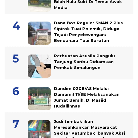
Bilah Hulu Sulit Di Temui Awak
Media
Dana Bos Reguler SMAN 2 Plus
Sipirok Tuai Polemik, Diduga
Tejadi Penyelewengan:
Bendahara Tuai Sorotan
Perbuatan Asusila Pangulu
Tanjung Saribu Didiamkan
Pemkab Simalungun.
Dandim 0208/AS Melalui
Danramil 11/SE Melaksanakan
Jumat Bersih, Di Masjid
Hudallinnas
Judi tembak ikan
Meresahkankan Masyarakat
Sekitar Patumbak ,banyak Aksi