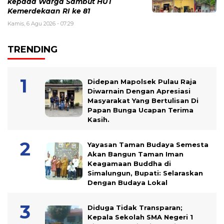
kepada Warga Sambut HUT
Kemerdekaan RI ke 81
Kamis, 6 Agu 2026 - 07:29
TRENDING
Didepan Mapolsek Pulau Raja
Diwarnain Dengan Apresiasi
Masyarakat Yang Bertulisan Di
Papan Bunga Ucapan Terima
Kasih.
Yayasan Taman Budaya Semesta
Akan Bangun Taman Iman
Keagamaan Buddha di
Simalungun, Bupati: Selaraskan
Dengan Budaya Lokal
Diduga Tidak Transparan;
Kepala Sekolah SMA Negeri 1