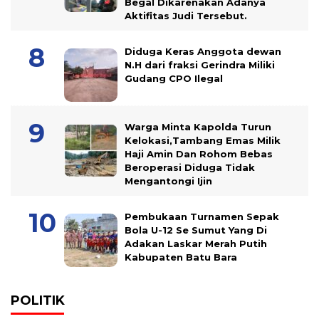
Begal Dikarenakan Adanya
Aktifitas Judi Tersebut.
Diduga Keras Anggota dewan
N.H dari fraksi Gerindra Miliki
Gudang CPO Ilegal
Warga Minta Kapolda Turun
Kelokasi,Tambang Emas Milik
Haji Amin Dan Rohom Bebas
Beroperasi Diduga Tidak
Mengantongi Ijin
Pembukaan Turnamen Sepak
Bola U-12 Se Sumut Yang Di
Adakan Laskar Merah Putih
Kabupaten Batu Bara
POLITIK