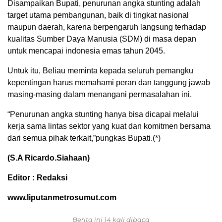
Disampaikan Bupati, penurunan angka stunting adalah
target utama pembangunan, baik di tingkat nasional
maupun daerah, karena berpengaruh langsung terhadap
kualitas Sumber Daya Manusia (SDM) di masa depan
untuk mencapai indonesia emas tahun 2045.
Untuk itu, Beliau meminta kepada seluruh pemangku
kepentingan harus memahami peran dan tanggung jawab
masing-masing dalam menangani permasalahan ini.
“Penurunan angka stunting hanya bisa dicapai melalui
kerja sama lintas sektor yang kuat dan komitmen bersama
dari semua pihak terkait,”pungkas Bupati.(*)
(S.A Ricardo.Siahaan)
Editor : Redaksi
www.liputanmetrosumut.com
Berita ini 14 kali dibaca