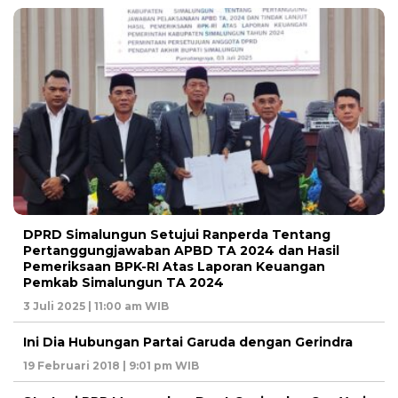
DPRD Simalungun Setujui Ranperda Tentang
Pertanggungjawaban APBD TA 2024 dan Hasil
Pemeriksaan BPK-RI Atas Laporan Keuangan
Pemkab Simalungun TA 2024
3 Juli 2025 | 11:00 am WIB
Ini Dia Hubungan Partai Garuda dengan Gerindra
19 Februari 2018 | 9:01 pm WIB