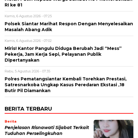
RI ke 81
Kamis, 6 Agustus 2026 - 07:25
Polsek Siantar Marihat Respon Dengan Menyelesaikan
Masalah Abang Adik
Kamis, 6 Agustus 2026 - 07:02
Miris! Kantor Pangulu Diduga Berubah Jadi “Mess”
Pekerja, Jam Kerja Sepi, Pelayanan Publik
Dipertanyakan
Rabu, 5 Agustus 2026 - 07:35
Polres Pematangsiantar Kembali Torehkan Prestasi,
Satresnarkoba Ungkap Kasus Peredaran Ekstasi ,18
Butir Pil Diamankan
BERITA TERBARU
Berita
Penjelasan Risnawati Sijabat Terkait
Tuduhan Perselingkuhan