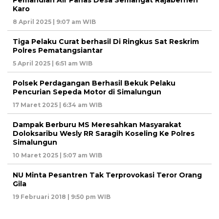
Karo
8 April 2025 | 9:07 am WIB
Tiga Pelaku Curat berhasil Di Ringkus Sat Reskrim
Polres Pematangsiantar
5 April 2025 | 6:51 am WIB
Polsek Perdagangan Berhasil Bekuk Pelaku
Pencurian Sepeda Motor di Simalungun
17 Maret 2025 | 6:34 am WIB
Dampak Berburu MS Meresahkan Masyarakat
Doloksaribu Wesly RR Saragih Koseling Ke Polres
Simalungun
10 Maret 2025 | 5:07 am WIB
NU Minta Pesantren Tak Terprovokasi Teror Orang
Gila
19 Februari 2018 | 9:50 pm WIB