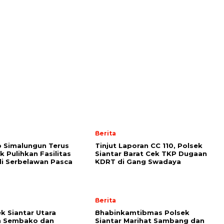
Berita
 Simalungun Terus
Tinjut Laporan CC 110, Polsek
k Pulihkan Fasilitas
Siantar Barat Cek TKP Dugaan
i Serbelawan Pasca
KDRT di Gang Swadaya
Berita
k Siantar Utara
Bhabinkamtibmas Polsek
n Sembako dan
Siantar Marihat Sambang dan