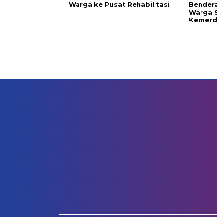
Warga ke Pusat Rehabilitasi
Bendera
Warga 
Kemerde