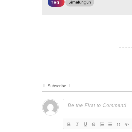
Tag :
Simalungun
Subscribe