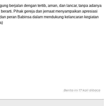
ung berjalan dengan tertib, aman, dan lancar, tanpa adanya
berarti. Pihak gereja dan jemaat menyampaikan apresiasi
 dan peran Babinsa dalam mendukung kelancaran kegiatan
a)
Berita ini 17 kali dibaca