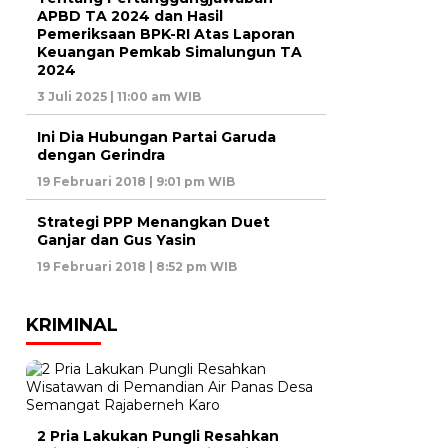
APBD TA 2024 dan Hasil
Pemeriksaan BPK-RI Atas Laporan
Keuangan Pemkab Simalungun TA
2024
3 Juli 2025 | 11:00 am WIB
Ini Dia Hubungan Partai Garuda
dengan Gerindra
19 Februari 2018 | 9:01 pm WIB
Strategi PPP Menangkan Duet
Ganjar dan Gus Yasin
19 Februari 2018 | 8:52 pm WIB
KRIMINAL
2 Pria Lakukan Pungli Resahkan