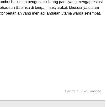
isambut baik oleh pengusaha kilang padi, yang mengapresiasi
kehadiran Babinsa di tengah masyarakat, khususnya dalam
or pertanian yang menjadi andalan utama warga setempat.
Berita ini 11 kali dibaca