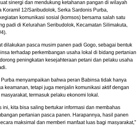
at sinergi dan mendukung ketahanan pangan di wilayah
a Koramil 12/Saribudolok, Serka Sardonis Purba,
egiatan komunikasi sosial (komsos) bersama salah satu
ng padi di Kelurahan Seribudolok, Kecamatan Silimakuta,
4).
t dilakukan pasca musim panen padi Gogo, sebagai bentuk
insa terhadap perkembangan usaha lokal di bidang pertanian
dorong peningkatan kesejahteraan petani dan pelaku usaha
di.
s Purba menyampaikan bahwa peran Babinsa tidak hanya
a keamanan, tetapi juga menjalin komunikasi aktif dengan
 masyarakat, termasuk pelaku ekonomi lokal.
 ini, kita bisa saling bertukar informasi dan membahas
bangan pertanian pasca panen. Harapannya, hasil panen
 secara maksimal dan memberi manfaat luas bagi masyarakat,”