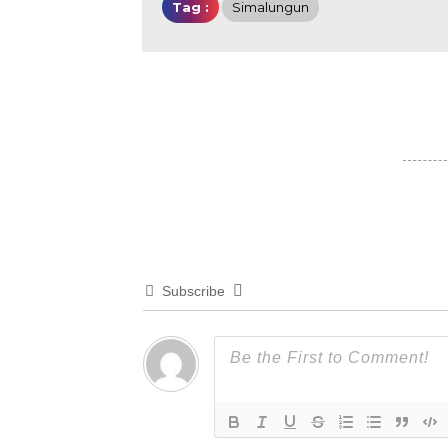
Tag :
Simalungun
Subscribe