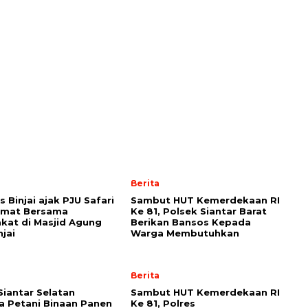
Berita
 Binjai ajak PJU Safari
Sambut HUT Kemerdekaan RI
umat Bersama
Ke 81, Polsek Siantar Barat
kat di Masjid Agung
Berikan Bansos Kepada
njai
Warga Membutuhkan
Berita
Siantar Selatan
Sambut HUT Kemerdekaan RI
 Petani Binaan Panen
Ke 81, Polres