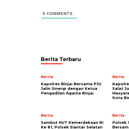
0
COMMENTS
Berita Terbaru
Berita
Berita
Kapolres Binjai Bersama PJU
Kapolres
Jalin Sinergi dengan Ketua
Salat J
Pengadilan Agama Binjai
Masyara
Kota Bi
Berita
Berita
Sambut HUT Kemerdekaan RI
Polsek 
Ke 81, Polsek Siantar Selatan
Bersama