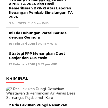
APBD TA 2024 dan Hasil
Pemeriksaan BPK-RI Atas Laporan
Keuangan Pemkab Simalungun TA
2024
3 Juli 2025 | 11:00 am WIB
Ini Dia Hubungan Partai Garuda
dengan Gerindra
19 Februari 2018 | 9:01 pm WIB
Strategi PPP Menangkan Duet
Ganjar dan Gus Yasin
19 Februari 2018 | 8:52 pm WIB
KRIMINAL
2 Pria Lakukan Pungli Resahkan