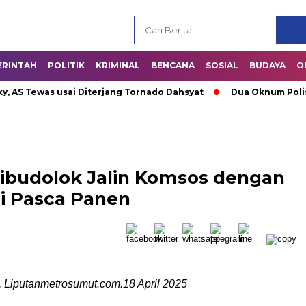
ERINTAH
POLITIK
KRIMINAL
BENCANA
SOSIAL
BUDAYA
O
 Tewas usai Diterjang Tornado Dahsyat
Dua Oknum Polisi di 
ribudolok Jalin Komsos dengan
i Pasca Panen
, Liputanmetrosumut.com.18 April 2025