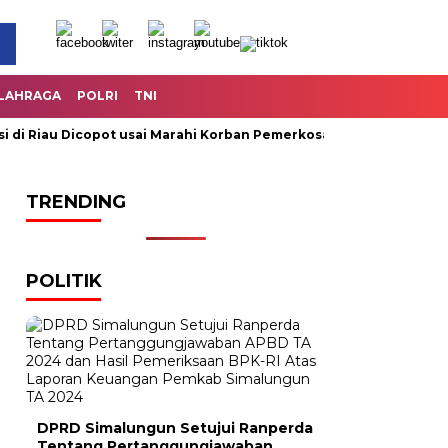
LAHRAGA
POLRI
TNI
Riau Dicopot usai Marahi Korban Pemerkosaan
Kemendag Cab
TRENDING
POLITIK
DPRD Simalungun Setujui Ranperda
Tentang Pertanggungjawaban