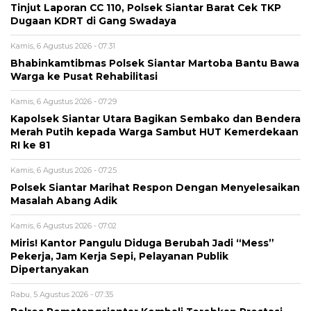
Tinjut Laporan CC 110, Polsek Siantar Barat Cek TKP
Dugaan KDRT di Gang Swadaya
Kamis, 6 Agustus 2026 - 07:31
Bhabinkamtibmas Polsek Siantar Martoba Bantu Bawa
Warga ke Pusat Rehabilitasi
Kamis, 6 Agustus 2026 - 07:29
Kapolsek Siantar Utara Bagikan Sembako dan Bendera
Merah Putih kepada Warga Sambut HUT Kemerdekaan
RI ke 81
Kamis, 6 Agustus 2026 - 07:25
Polsek Siantar Marihat Respon Dengan Menyelesaikan
Masalah Abang Adik
Kamis, 6 Agustus 2026 - 07:02
Miris! Kantor Pangulu Diduga Berubah Jadi “Mess”
Pekerja, Jam Kerja Sepi, Pelayanan Publik
Dipertanyakan
Rabu, 5 Agustus 2026 - 07:35