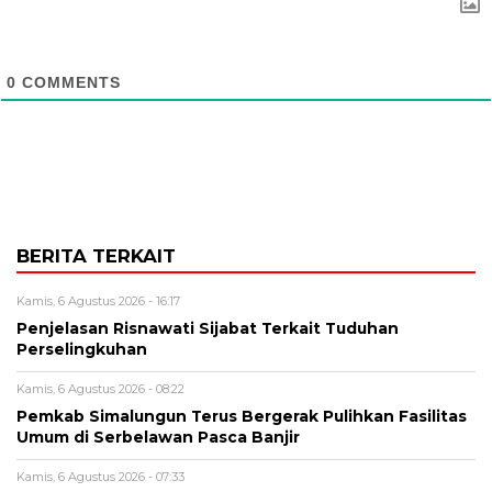
0
COMMENTS
BERITA TERKAIT
Kamis, 6 Agustus 2026 - 16:17
Penjelasan Risnawati Sijabat Terkait Tuduhan
Perselingkuhan
Kamis, 6 Agustus 2026 - 08:22
Pemkab Simalungun Terus Bergerak Pulihkan Fasilitas
Umum di Serbelawan Pasca Banjir
Kamis, 6 Agustus 2026 - 07:33