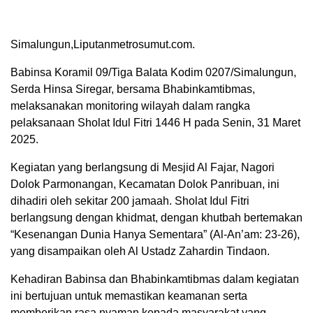
Simalungun,Liputanmetrosumut.com.
Babinsa Koramil 09/Tiga Balata Kodim 0207/Simalungun,
Serda Hinsa Siregar, bersama Bhabinkamtibmas,
melaksanakan monitoring wilayah dalam rangka
pelaksanaan Sholat Idul Fitri 1446 H pada Senin, 31 Maret
2025.
Kegiatan yang berlangsung di Mesjid Al Fajar, Nagori
Dolok Parmonangan, Kecamatan Dolok Panribuan, ini
dihadiri oleh sekitar 200 jamaah. Sholat Idul Fitri
berlangsung dengan khidmat, dengan khutbah bertemakan
“Kesenangan Dunia Hanya Sementara” (Al-An’am: 23-26),
yang disampaikan oleh Al Ustadz Zahardin Tindaon.
Kehadiran Babinsa dan Bhabinkamtibmas dalam kegiatan
ini bertujuan untuk memastikan keamanan serta
memberikan rasa nyaman kepada masyarakat yang