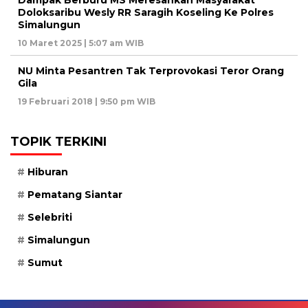
Doloksaribu Wesly RR Saragih Koseling Ke Polres
Simalungun
10 Maret 2025 | 5:07 am WIB
NU Minta Pesantren Tak Terprovokasi Teror Orang
Gila
19 Februari 2018 | 9:50 pm WIB
TOPIK TERKINI
Hiburan
Pematang Siantar
Selebriti
Simalungun
Sumut