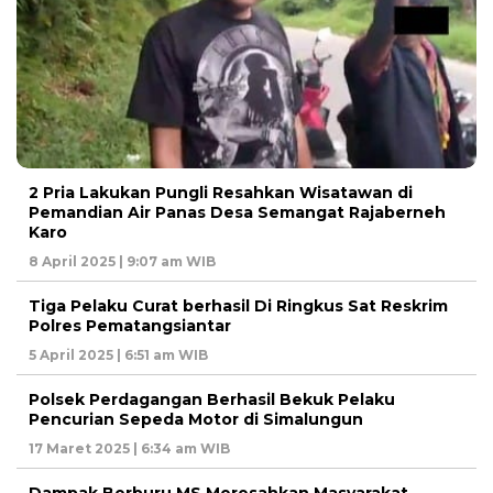
2 Pria Lakukan Pungli Resahkan Wisatawan di
Pemandian Air Panas Desa Semangat Rajaberneh
Karo
8 April 2025 | 9:07 am WIB
Tiga Pelaku Curat berhasil Di Ringkus Sat Reskrim
Polres Pematangsiantar
5 April 2025 | 6:51 am WIB
Polsek Perdagangan Berhasil Bekuk Pelaku
Pencurian Sepeda Motor di Simalungun
17 Maret 2025 | 6:34 am WIB
Dampak Berburu MS Meresahkan Masyarakat