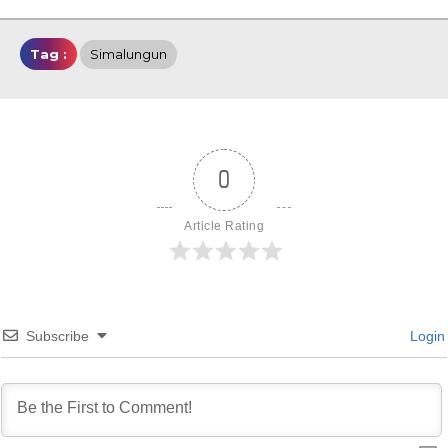
Tag :
Simalungun
0
Article Rating
Subscribe
Login