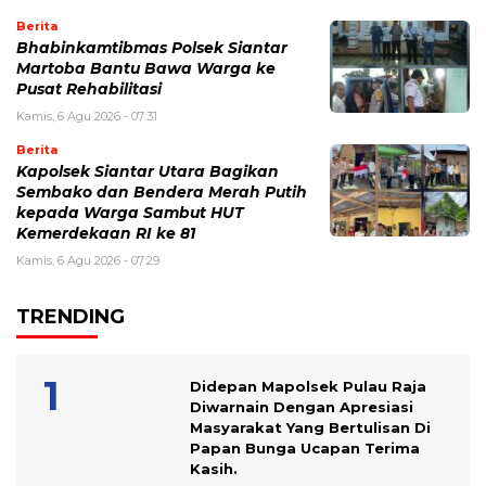
Berita
Bhabinkamtibmas Polsek Siantar
Martoba Bantu Bawa Warga ke
Pusat Rehabilitasi
Kamis, 6 Agu 2026 - 07:31
Berita
Kapolsek Siantar Utara Bagikan
Sembako dan Bendera Merah Putih
kepada Warga Sambut HUT
Kemerdekaan RI ke 81
Kamis, 6 Agu 2026 - 07:29
TRENDING
Didepan Mapolsek Pulau Raja
Diwarnain Dengan Apresiasi
Masyarakat Yang Bertulisan Di
Papan Bunga Ucapan Terima
Kasih.