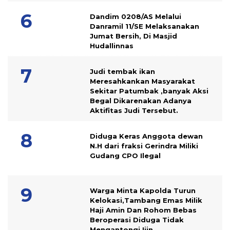
Dandim 0208/AS Melalui
Danramil 11/SE Melaksanakan
Jumat Bersih, Di Masjid
Hudallinnas
Judi tembak ikan
Meresahkankan Masyarakat
Sekitar Patumbak ,banyak Aksi
Begal Dikarenakan Adanya
Aktifitas Judi Tersebut.
Diduga Keras Anggota dewan
N.H dari fraksi Gerindra Miliki
Gudang CPO Ilegal
Warga Minta Kapolda Turun
Kelokasi,Tambang Emas Milik
Haji Amin Dan Rohom Bebas
Beroperasi Diduga Tidak
Mengantongi Ijin