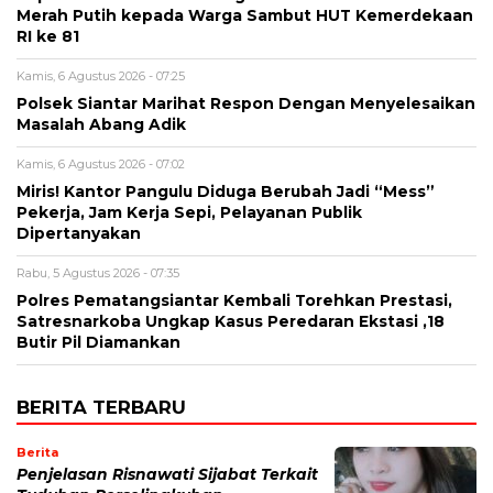
Merah Putih kepada Warga Sambut HUT Kemerdekaan
RI ke 81
Kamis, 6 Agustus 2026 - 07:25
Polsek Siantar Marihat Respon Dengan Menyelesaikan
Masalah Abang Adik
Kamis, 6 Agustus 2026 - 07:02
Miris! Kantor Pangulu Diduga Berubah Jadi “Mess”
Pekerja, Jam Kerja Sepi, Pelayanan Publik
Dipertanyakan
Rabu, 5 Agustus 2026 - 07:35
Polres Pematangsiantar Kembali Torehkan Prestasi,
Satresnarkoba Ungkap Kasus Peredaran Ekstasi ,18
Butir Pil Diamankan
BERITA TERBARU
Berita
Penjelasan Risnawati Sijabat Terkait