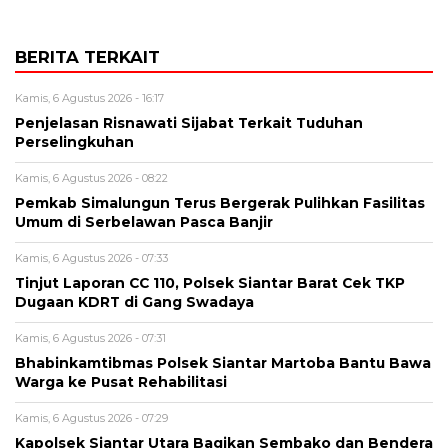
BERITA TERKAIT
Kamis, 6 Agustus 2026 - 16:17
Penjelasan Risnawati Sijabat Terkait Tuduhan
Perselingkuhan
Kamis, 6 Agustus 2026 - 08:22
Pemkab Simalungun Terus Bergerak Pulihkan Fasilitas
Umum di Serbelawan Pasca Banjir
Kamis, 6 Agustus 2026 - 07:33
Tinjut Laporan CC 110, Polsek Siantar Barat Cek TKP
Dugaan KDRT di Gang Swadaya
Kamis, 6 Agustus 2026 - 07:31
Bhabinkamtibmas Polsek Siantar Martoba Bantu Bawa
Warga ke Pusat Rehabilitasi
Kamis, 6 Agustus 2026 - 07:29
Kapolsek Siantar Utara Bagikan Sembako dan Bendera