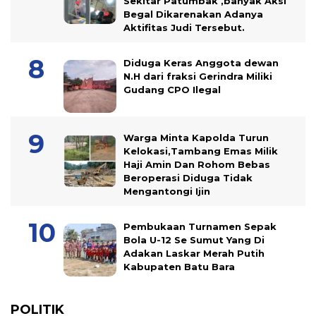
Sekitar Patumbak ,banyak Aksi
Begal Dikarenakan Adanya
Aktifitas Judi Tersebut.
Diduga Keras Anggota dewan
N.H dari fraksi Gerindra Miliki
Gudang CPO Ilegal
Warga Minta Kapolda Turun
Kelokasi,Tambang Emas Milik
Haji Amin Dan Rohom Bebas
Beroperasi Diduga Tidak
Mengantongi Ijin
Pembukaan Turnamen Sepak
Bola U-12 Se Sumut Yang Di
Adakan Laskar Merah Putih
Kabupaten Batu Bara
POLITIK