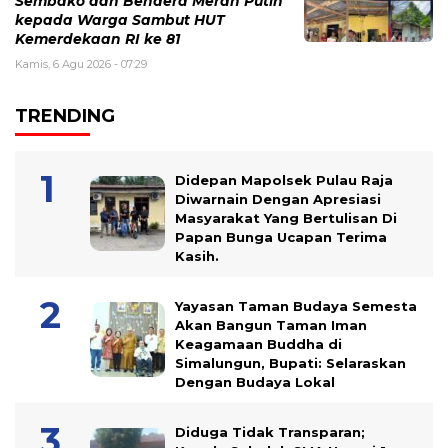
Sembako dan Bendera Merah Putih
kepada Warga Sambut HUT
Kemerdekaan RI ke 81
Kamis, 6 Agu 2026 - 07:29
TRENDING
Didepan Mapolsek Pulau Raja
Diwarnain Dengan Apresiasi
Masyarakat Yang Bertulisan Di
Papan Bunga Ucapan Terima
Kasih.
Yayasan Taman Budaya Semesta
Akan Bangun Taman Iman
Keagamaan Buddha di
Simalungun, Bupati: Selaraskan
Dengan Budaya Lokal
Diduga Tidak Transparan;