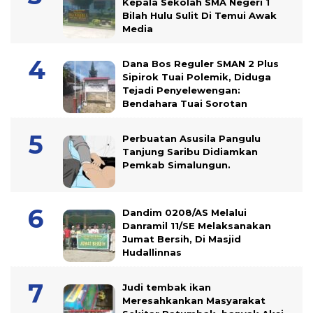
Kepala Sekolah SMA Negeri 1
Bilah Hulu Sulit Di Temui Awak
Media
Dana Bos Reguler SMAN 2 Plus
Sipirok Tuai Polemik, Diduga
Tejadi Penyelewengan:
Bendahara Tuai Sorotan
Perbuatan Asusila Pangulu
Tanjung Saribu Didiamkan
Pemkab Simalungun.
Dandim 0208/AS Melalui
Danramil 11/SE Melaksanakan
Jumat Bersih, Di Masjid
Hudallinnas
Judi tembak ikan
Meresahkankan Masyarakat