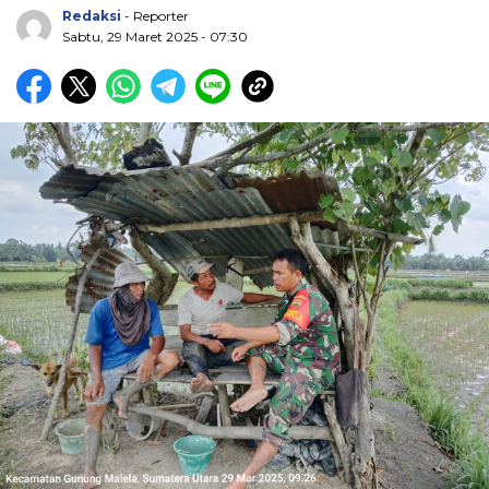
Redaksi
- Reporter
Sabtu, 29 Maret 2025 - 07:30