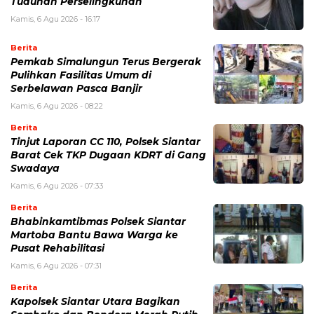
Tuduhan Perselingkuhan
Kamis, 6 Agu 2026 - 16:17
Berita
Pemkab Simalungun Terus Bergerak
Pulihkan Fasilitas Umum di
Serbelawan Pasca Banjir
Kamis, 6 Agu 2026 - 08:22
Berita
Tinjut Laporan CC 110, Polsek Siantar
Barat Cek TKP Dugaan KDRT di Gang
Swadaya
Kamis, 6 Agu 2026 - 07:33
Berita
Bhabinkamtibmas Polsek Siantar
Martoba Bantu Bawa Warga ke
Pusat Rehabilitasi
Kamis, 6 Agu 2026 - 07:31
Berita
Kapolsek Siantar Utara Bagikan