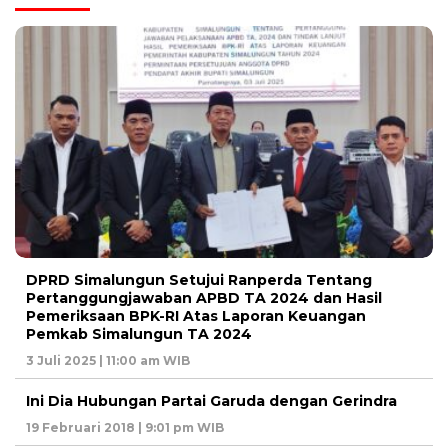
DPRD Simalungun Setujui Ranperda Tentang
Pertanggungjawaban APBD TA 2024 dan Hasil
Pemeriksaan BPK-RI Atas Laporan Keuangan
Pemkab Simalungun TA 2024
3 Juli 2025 | 11:00 am WIB
Ini Dia Hubungan Partai Garuda dengan Gerindra
19 Februari 2018 | 9:01 pm WIB