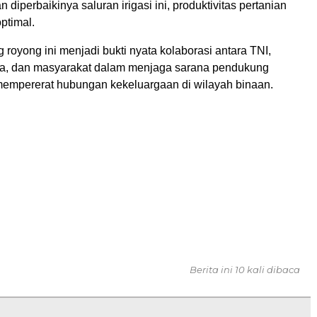
 diperbaikinya saluran irigasi ini, produktivitas pertanian
ptimal.
 royong ini menjadi bukti nyata kolaborasi antara TNI,
a, dan masyarakat dalam menjaga sarana pendukung
mempererat hubungan kekeluargaan di wilayah binaan.
Berita ini 10 kali dibaca