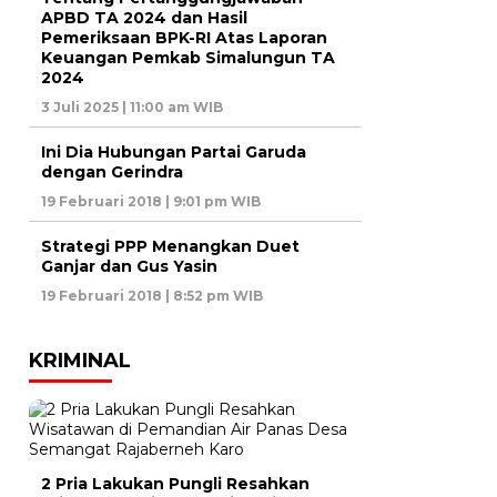
APBD TA 2024 dan Hasil
Pemeriksaan BPK-RI Atas Laporan
Keuangan Pemkab Simalungun TA
2024
3 Juli 2025 | 11:00 am WIB
Ini Dia Hubungan Partai Garuda
dengan Gerindra
19 Februari 2018 | 9:01 pm WIB
Strategi PPP Menangkan Duet
Ganjar dan Gus Yasin
19 Februari 2018 | 8:52 pm WIB
KRIMINAL
2 Pria Lakukan Pungli Resahkan