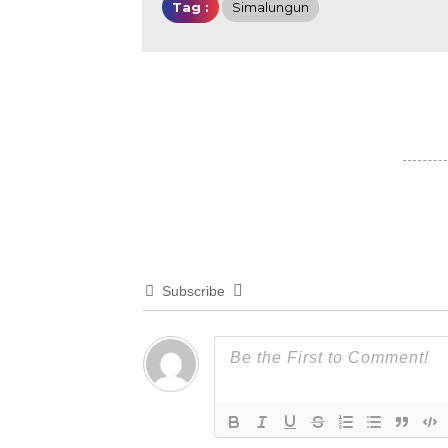
Tag :
Simalungun
Subscribe