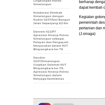
Lingkungan Polres
berharap dengan
Simalungun
dapat kembali o
Kolaborasi Pemkab
Simalungun dengan
Kegiatan gotong
Kodim 0207/Sml Bangun
pemerintah des
Jalan Sepanjang 6,5 Km
pertanian dan 
Danrem 022/PT
(J.sinaga)
Apresiasi Kinerja Polres
Simalungun sebagai
Pelayan dan Pengayom
Masyarakat dalam HUT
Bhayangkara ke-79
Dandim
0207/Simalungun
Ucapkan Selamat HUT
Bhayangkara ke-79,
Apresiasi Kinerja Polres
Simalungun dalam
Menjaga Kamtibmas