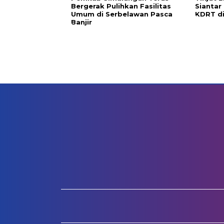
Bergerak Pulihkan Fasilitas
Siantar
Umum di Serbelawan Pasca
KDRT d
Banjir