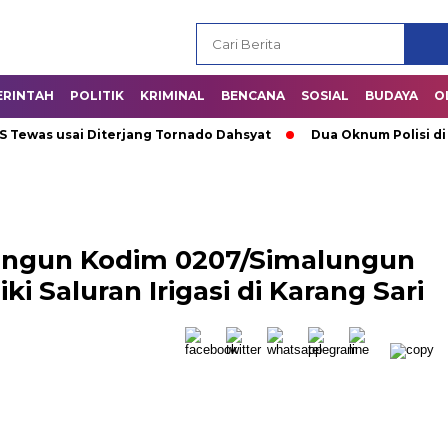
ERINTAH
POLITIK
KRIMINAL
BENCANA
SOSIAL
BUDAYA
O
as usai Diterjang Tornado Dahsyat
Dua Oknum Polisi di Ria
Bangun Kodim 0207/Simalungun
 Saluran Irigasi di Karang Sari