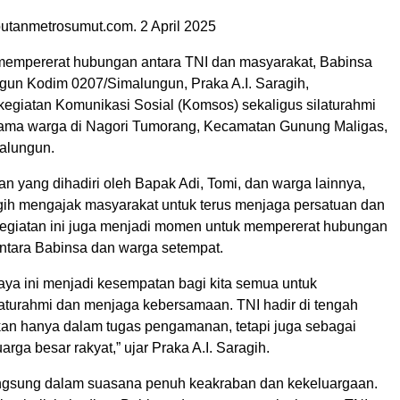
utanmetrosumut.com. 2 April 2025
empererat hubungan antara TNI dan masyarakat, Babinsa
gun Kodim 0207/Simalungun, Praka A.I. Saragih,
egiatan Komunikasi Sosial (Komsos) sekaligus silaturahmi
ama warga di Nagori Tumorang, Kecamatan Gunung Maligas,
alungun.
n yang dihadiri oleh Bapak Adi, Tomi, dan warga lainnya,
agih mengajak masyarakat untuk terus menjaga persatuan dan
giatan ini juga menjadi momen untuk mempererat hubungan
ntara Babinsa dan warga setempat.
ya ini menjadi kesempatan bagi kita semua untuk
aturahmi dan menjaga kebersamaan. TNI hadir di tengah
an hanya dalam tugas pengamanan, tetapi juga sebagai
arga besar rakyat,” ujar Praka A.I. Saragih.
ngsung dalam suasana penuh keakraban dan kekeluargaan.