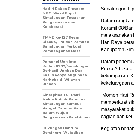
Simalungun,Lip
Hadiri Rakon Program
MBG, Wakil Bupati
Simalungun Tegaskan
Dalam rangka m
Pengawasan dan
Kolaborasi
Koramil 08/Ban
melaksanakan k
TMMD Ke-127 Resmi
Dibuka, TNI dan Pemkab
Hari Raya bers
Simalungun Perkuat
Kabupaten Sim
Pembangunan Desa
Dalam pertemua
Personel Unit Intel
Kodim 0207/Simalungun
Praka A.I. Sar
Berhasil Ungkap Dua
Kasus Penyalahgunaan
kekompakan. Ke
Narkoba di Wilayah
kekeluargaan a
Binaan
“Momen Hari Ra
Sinergitas TNI-Polri
Makin Kokoh: Kapolres
memperkuat sil
Simalungun Sambut
Hangat Dandim Baru
masyarakat buk
dalam Wujud
bagian dari kelu
Pengamanan Kamtibmas
Dukungan Dandim
Kegiatan berla
Bersinergi Wujudkan