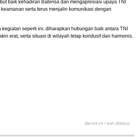
t baik kehadiran Babinsa dan mengapresiasi upaya TNI
keamanan serta terus menjalin komunikasi dengan
kegiatan seperti ini, diharapkan hubungan baik antara TNI
kin erat, serta situasi di wilayah tetap kondusif dan harmonis.
Berita ini 1 kali dibaca