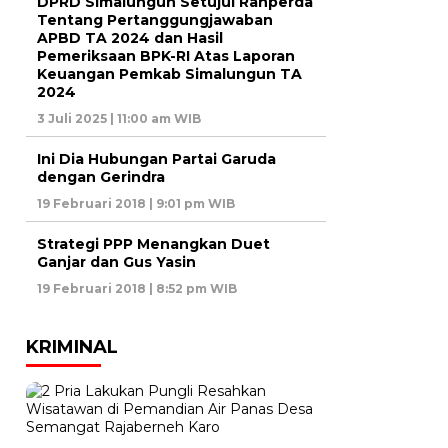
DPRD Simalungun Setujui Ranperda
Tentang Pertanggungjawaban
APBD TA 2024 dan Hasil
Pemeriksaan BPK-RI Atas Laporan
Keuangan Pemkab Simalungun TA
2024
3 Juli 2025 | 11:00 am WIB
Ini Dia Hubungan Partai Garuda
dengan Gerindra
19 Februari 2018 | 9:01 pm WIB
Strategi PPP Menangkan Duet
Ganjar dan Gus Yasin
19 Februari 2018 | 8:52 pm WIB
KRIMINAL