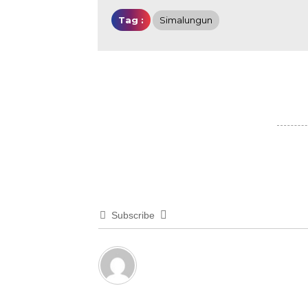
Tag :
Simalungun
Subscribe