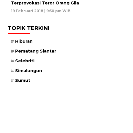
Terprovokasi Teror Orang Gila
19 Februari 2018 | 9:50 pm WIB
TOPIK TERKINI
Hiburan
Pematang Siantar
Selebriti
Simalungun
Sumut