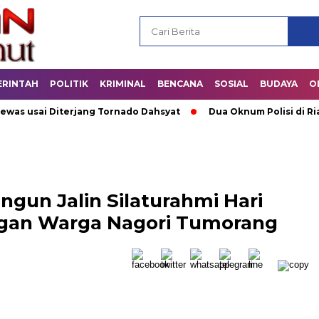
ERINTAH
POLITIK
KRIMINAL
BENCANA
SOSIAL
BUDAYA
O
 usai Diterjang Tornado Dahsyat
Dua Oknum Polisi di Riau D
ngun Jalin Silaturahmi Hari
gan Warga Nagori Tumorang