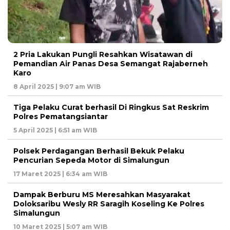
2 Pria Lakukan Pungli Resahkan Wisatawan di
Pemandian Air Panas Desa Semangat Rajaberneh
Karo
8 April 2025 | 9:07 am WIB
Tiga Pelaku Curat berhasil Di Ringkus Sat Reskrim
Polres Pematangsiantar
5 April 2025 | 6:51 am WIB
Polsek Perdagangan Berhasil Bekuk Pelaku
Pencurian Sepeda Motor di Simalungun
17 Maret 2025 | 6:34 am WIB
Dampak Berburu MS Meresahkan Masyarakat
Doloksaribu Wesly RR Saragih Koseling Ke Polres
Simalungun
10 Maret 2025 | 5:07 am WIB