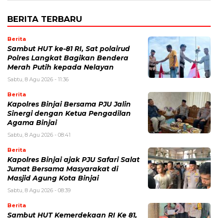
BERITA TERBARU
Berita
Sambut HUT ke-81 RI, Sat polairud
Polres Langkat Bagikan Bendera
Merah Putih kepada Nelayan
Sabtu, 8 Agu 2026 - 11:36
Berita
Kapolres Binjai Bersama PJU Jalin
Sinergi dengan Ketua Pengadilan
Agama Binjai
Sabtu, 8 Agu 2026 - 08:41
Berita
Kapolres Binjai ajak PJU Safari Salat
Jumat Bersama Masyarakat di
Masjid Agung Kota Binjai
Sabtu, 8 Agu 2026 - 08:39
Berita
Sambut HUT Kemerdekaan RI Ke 81,