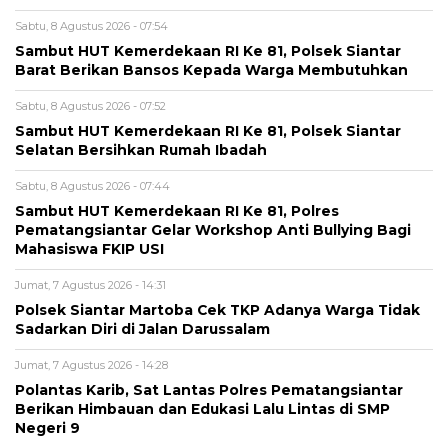
Sabtu, 8 Agustus 2026 - 07:54
Sambut HUT Kemerdekaan RI Ke 81, Polsek Siantar
Barat Berikan Bansos Kepada Warga Membutuhkan
Sabtu, 8 Agustus 2026 - 07:52
Sambut HUT Kemerdekaan RI Ke 81, Polsek Siantar
Selatan Bersihkan Rumah Ibadah
Sabtu, 8 Agustus 2026 - 07:44
Sambut HUT Kemerdekaan RI Ke 81, Polres
Pematangsiantar Gelar Workshop Anti Bullying Bagi
Mahasiswa FKIP USI
Jumat, 7 Agustus 2026 - 14:31
Polsek Siantar Martoba Cek TKP Adanya Warga Tidak
Sadarkan Diri di Jalan Darussalam
Jumat, 7 Agustus 2026 - 14:28
Polantas Karib, Sat Lantas Polres Pematangsiantar
Berikan Himbauan dan Edukasi Lalu Lintas di SMP
Negeri 9