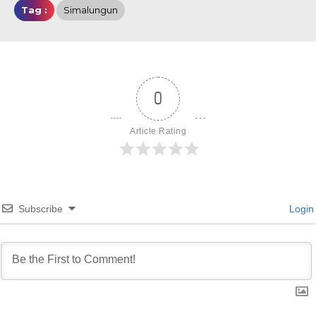
Tag :
Simalungun
0
Article Rating
Subscribe
Login