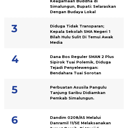
Keagamaan Buddha di
Simalungun, Bupati: Selaraskan
Dengan Budaya Lokal
Diduga Tidak Transparan;
Kepala Sekolah SMA Negeri 1
Bilah Hulu Sulit Di Temui Awak
Media
Dana Bos Reguler SMAN 2 Plus
Sipirok Tuai Polemik, Diduga
Tejadi Penyelewengan:
Bendahara Tuai Sorotan
Perbuatan Asusila Pangulu
Tanjung Saribu Didiamkan
Pemkab Simalungun.
Dandim 0208/AS Melalui
Danramil 11/SE Melaksanakan