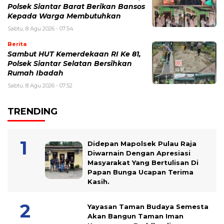
Polsek Siantar Barat Berikan Bansos
Kepada Warga Membutuhkan
Sabtu, 8 Agu 2026 - 07:54
Berita
Sambut HUT Kemerdekaan RI Ke 81,
Polsek Siantar Selatan Bersihkan
Rumah Ibadah
Sabtu, 8 Agu 2026 - 07:52
TRENDING
Didepan Mapolsek Pulau Raja
Diwarnain Dengan Apresiasi
Masyarakat Yang Bertulisan Di
Papan Bunga Ucapan Terima
Kasih.
Yayasan Taman Budaya Semesta
Akan Bangun Taman Iman