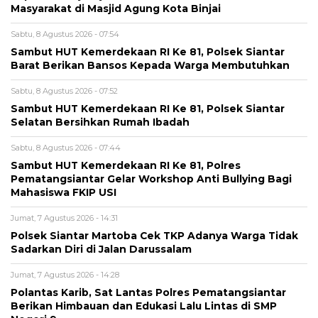
Masyarakat di Masjid Agung Kota Binjai
Sabtu, 8 Agustus 2026 - 07:54
Sambut HUT Kemerdekaan RI Ke 81, Polsek Siantar
Barat Berikan Bansos Kepada Warga Membutuhkan
Sabtu, 8 Agustus 2026 - 07:52
Sambut HUT Kemerdekaan RI Ke 81, Polsek Siantar
Selatan Bersihkan Rumah Ibadah
Sabtu, 8 Agustus 2026 - 07:44
Sambut HUT Kemerdekaan RI Ke 81, Polres
Pematangsiantar Gelar Workshop Anti Bullying Bagi
Mahasiswa FKIP USI
Jumat, 7 Agustus 2026 - 14:31
Polsek Siantar Martoba Cek TKP Adanya Warga Tidak
Sadarkan Diri di Jalan Darussalam
Jumat, 7 Agustus 2026 - 14:28
Polantas Karib, Sat Lantas Polres Pematangsiantar
Berikan Himbauan dan Edukasi Lalu Lintas di SMP