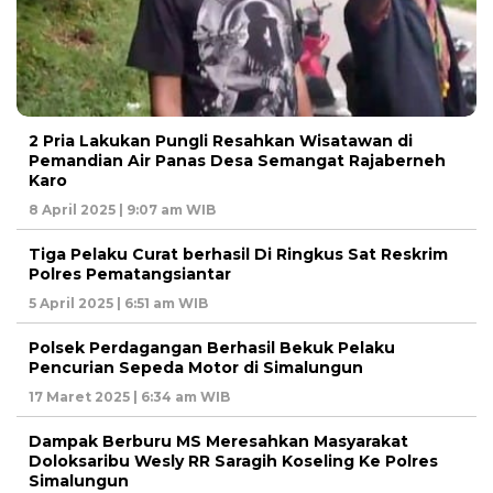
2 Pria Lakukan Pungli Resahkan Wisatawan di
Pemandian Air Panas Desa Semangat Rajaberneh
Karo
8 April 2025 | 9:07 am WIB
Tiga Pelaku Curat berhasil Di Ringkus Sat Reskrim
Polres Pematangsiantar
5 April 2025 | 6:51 am WIB
Polsek Perdagangan Berhasil Bekuk Pelaku
Pencurian Sepeda Motor di Simalungun
17 Maret 2025 | 6:34 am WIB
Dampak Berburu MS Meresahkan Masyarakat
Doloksaribu Wesly RR Saragih Koseling Ke Polres
Simalungun