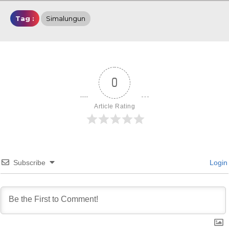
Tag :
Simalungun
0
Article Rating
Subscribe
Login