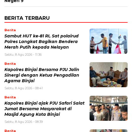
Negeri 9
BERITA TERBARU
Berita
Sambut HUT ke-81 RI, Sat polairud
Polres Langkat Bagikan Bendera
Merah Putih kepada Nelayan
Sabtu, 8 Agu 2026 - 11:36
Berita
Kapolres Binjai Bersama PJU Jalin
Sinergi dengan Ketua Pengadilan
Agama Binjai
Sabtu, 8 Agu 2026 - 08:41
Berita
Kapolres Binjai ajak PJU Safari Salat
Jumat Bersama Masyarakat di
Masjid Agung Kota Binjai
Sabtu, 8 Agu 2026 - 08:39
Berita