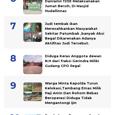
Danramil 11/SE Melaksanakan
Jumat Bersih, Di Masjid
Hudallinnas
Judi tembak ikan
Meresahkankan Masyarakat
Sekitar Patumbak ,banyak Aksi
Begal Dikarenakan Adanya
Aktifitas Judi Tersebut.
Diduga Keras Anggota dewan
N.H dari fraksi Gerindra Miliki
Gudang CPO Ilegal
Warga Minta Kapolda Turun
Kelokasi,Tambang Emas Milik
Haji Amin Dan Rohom Bebas
Beroperasi Diduga Tidak
Mengantongi Ijin