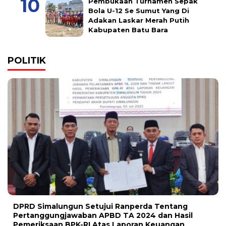
Pembukaan Turnamen Sepak
Bola U-12 Se Sumut Yang Di
Adakan Laskar Merah Putih
Kabupaten Batu Bara
POLITIK
DPRD Simalungun Setujui Ranperda Tentang
Pertanggungjawaban APBD TA 2024 dan Hasil
Pemeriksaan BPK-RI Atas Laporan Keuangan