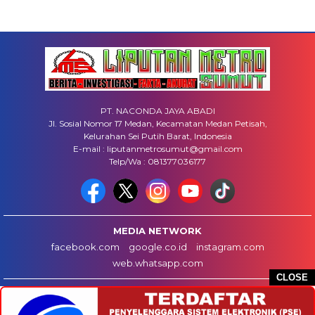
PT. NACONDA JAYA ABADI
Jl. Sosial Nomor 17 Medan, Kecamatan Medan Petisah,
Kelurahan Sei Putih Barat, Indonesia
E-mail : liputanmetrosumut@gmail.com
Telp/Wa : 081377036177
MEDIA NETWORK
facebook.com
google.co.id
instagram.com
web.whatsapp.com
CLOSE
HOME
INFO IKLAN
DISCLAIMER