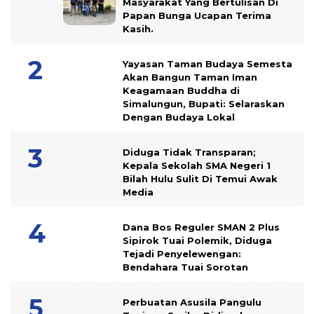
Masyarakat Yang Bertulisan Di
Papan Bunga Ucapan Terima
Kasih.
Yayasan Taman Budaya Semesta
Akan Bangun Taman Iman
Keagamaan Buddha di
Simalungun, Bupati: Selaraskan
Dengan Budaya Lokal
Diduga Tidak Transparan;
Kepala Sekolah SMA Negeri 1
Bilah Hulu Sulit Di Temui Awak
Media
Dana Bos Reguler SMAN 2 Plus
Sipirok Tuai Polemik, Diduga
Tejadi Penyelewengan:
Bendahara Tuai Sorotan
Perbuatan Asusila Pangulu