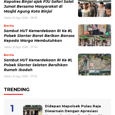
Kapolres Binjai ajak PJU Safari Salat
Jumat Bersama Masyarakat di
Masjid Agung Kota Binjai
Sabtu, 8 Agu 2026 - 08:39
Berita
Sambut HUT Kemerdekaan RI Ke 81,
Polsek Siantar Barat Berikan Bansos
Kepada Warga Membutuhkan
Sabtu, 8 Agu 2026 - 07:54
Berita
Sambut HUT Kemerdekaan RI Ke 81,
Polsek Siantar Selatan Bersihkan
Rumah Ibadah
Sabtu, 8 Agu 2026 - 07:52
TRENDING
Didepan Mapolsek Pulau Raja
Diwarnain Dengan Apresiasi