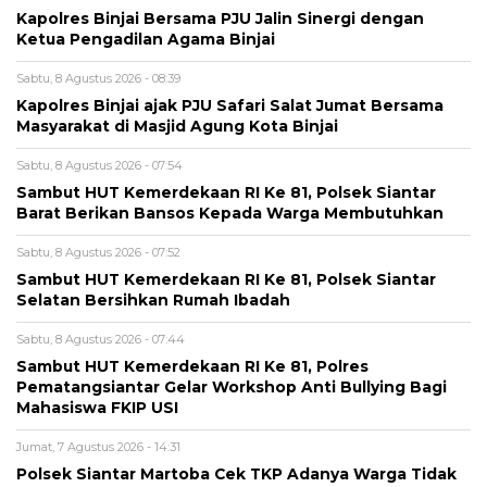
Kapolres Binjai Bersama PJU Jalin Sinergi dengan
Ketua Pengadilan Agama Binjai
Sabtu, 8 Agustus 2026 - 08:39
Kapolres Binjai ajak PJU Safari Salat Jumat Bersama
Masyarakat di Masjid Agung Kota Binjai
Sabtu, 8 Agustus 2026 - 07:54
Sambut HUT Kemerdekaan RI Ke 81, Polsek Siantar
Barat Berikan Bansos Kepada Warga Membutuhkan
Sabtu, 8 Agustus 2026 - 07:52
Sambut HUT Kemerdekaan RI Ke 81, Polsek Siantar
Selatan Bersihkan Rumah Ibadah
Sabtu, 8 Agustus 2026 - 07:44
Sambut HUT Kemerdekaan RI Ke 81, Polres
Pematangsiantar Gelar Workshop Anti Bullying Bagi
Mahasiswa FKIP USI
Jumat, 7 Agustus 2026 - 14:31
Polsek Siantar Martoba Cek TKP Adanya Warga Tidak