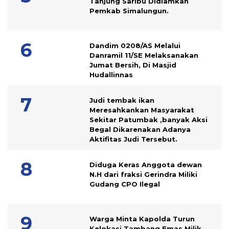
Tanjung Saribu Didiamkan
Pemkab Simalungun.
Dandim 0208/AS Melalui
Danramil 11/SE Melaksanakan
Jumat Bersih, Di Masjid
Hudallinnas
Judi tembak ikan
Meresahkankan Masyarakat
Sekitar Patumbak ,banyak Aksi
Begal Dikarenakan Adanya
Aktifitas Judi Tersebut.
Diduga Keras Anggota dewan
N.H dari fraksi Gerindra Miliki
Gudang CPO Ilegal
Warga Minta Kapolda Turun
Kelokasi,Tambang Emas Milik