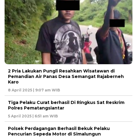
2 Pria Lakukan Pungli Resahkan Wisatawan di
Pemandian Air Panas Desa Semangat Rajaberneh
Karo
8 April 2025 | 9:07 am WIB
Tiga Pelaku Curat berhasil Di Ringkus Sat Reskrim
Polres Pematangsiantar
5 April 2025 | 6:51 am WIB
Polsek Perdagangan Berhasil Bekuk Pelaku
Pencurian Sepeda Motor di Simalungun