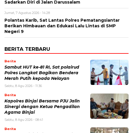
Sadarkan Diri di Jalan Darussalam
Jumat, 7 Agustus 2026 - 14:28
Polantas Karib, Sat Lantas Polres Pematangsiantar
Berikan Himbauan dan Edukasi Lalu Lintas di SMP
Negeri 9
BERITA TERBARU
Berita
Sambut HUT ke-81 RI, Sat polairud
Polres Langkat Bagikan Bendera
Merah Putih kepada Nelayan
Sabtu, 8 Agu 2026 - 11:36
Berita
Kapolres Binjai Bersama PJU Jalin
Sinergi dengan Ketua Pengadilan
Agama Binjai
Sabtu, 8 Agu 2026 - 08:41
Berita