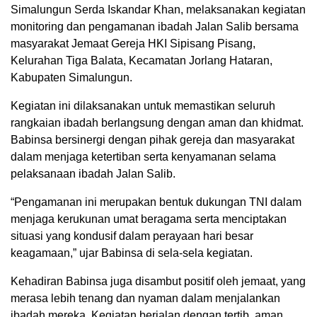
Simalungun Serda Iskandar Khan, melaksanakan kegiatan
monitoring dan pengamanan ibadah Jalan Salib bersama
masyarakat Jemaat Gereja HKI Sipisang Pisang,
Kelurahan Tiga Balata, Kecamatan Jorlang Hataran,
Kabupaten Simalungun.
Kegiatan ini dilaksanakan untuk memastikan seluruh
rangkaian ibadah berlangsung dengan aman dan khidmat.
Babinsa bersinergi dengan pihak gereja dan masyarakat
dalam menjaga ketertiban serta kenyamanan selama
pelaksanaan ibadah Jalan Salib.
“Pengamanan ini merupakan bentuk dukungan TNI dalam
menjaga kerukunan umat beragama serta menciptakan
situasi yang kondusif dalam perayaan hari besar
keagamaan,” ujar Babinsa di sela-sela kegiatan.
Kehadiran Babinsa juga disambut positif oleh jemaat, yang
merasa lebih tenang dan nyaman dalam menjalankan
ibadah mereka. Kegiatan berjalan dengan tertib, aman,