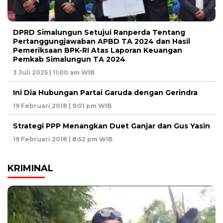
DPRD Simalungun Setujui Ranperda Tentang
Pertanggungjawaban APBD TA 2024 dan Hasil
Pemeriksaan BPK-RI Atas Laporan Keuangan
Pemkab Simalungun TA 2024
3 Juli 2025 | 11:00 am WIB
Ini Dia Hubungan Partai Garuda dengan Gerindra
19 Februari 2018 | 9:01 pm WIB
Strategi PPP Menangkan Duet Ganjar dan Gus Yasin
19 Februari 2018 | 8:52 pm WIB
KRIMINAL