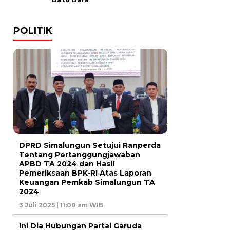
POLITIK
DPRD Simalungun Setujui Ranperda
Tentang Pertanggungjawaban
APBD TA 2024 dan Hasil
Pemeriksaan BPK-RI Atas Laporan
Keuangan Pemkab Simalungun TA
2024
3 Juli 2025 | 11:00 am WIB
Ini Dia Hubungan Partai Garuda