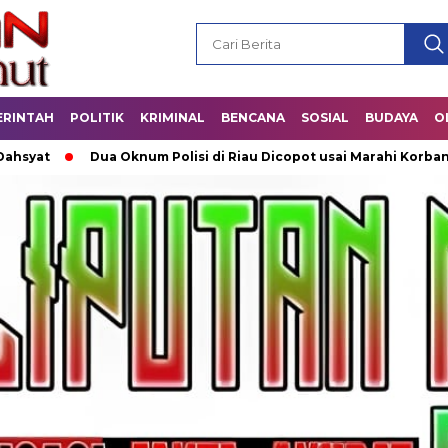
ERINTAH
POLITIK
KRIMINAL
BENCANA
SOSIAL
BUDAYA
O
Dua Oknum Polisi di Riau Dicopot usai Marahi Korban Pemerko