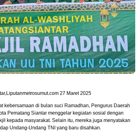
ar,Liputanmetrosumut.com 27 Maret 2025
t kebersamaan di bulan suci Ramadhan, Pengurus Daerah
ota Pematang Siantar menggelar kegiatan sosial dengan
jil kepada masyarakat. Selain itu, mereka juga menyatakan
adap Undang-Undang TNI yang baru disahkan.