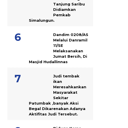
Tanjung Saribu
Didiamkan
Pemkab
Simalungun.
Dandim 0208/AS
Melalui Danramil
11/SE
Melaksanakan
Jumat Bersih, Di
Masjid Hudallinnas
Judi tembak
ikan
Meresahkankan
Masyarakat
Sekitar
Patumbak ,banyak Aksi
Begal Dikarenakan Adanya
Aktifitas Judi Tersebut.