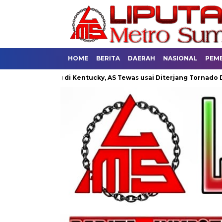
HOME
BERITA
DAERAH
NASIONAL
PEM
0 Orang di Kentucky, AS Tewas usai Diterjang Tornado Dahsyat