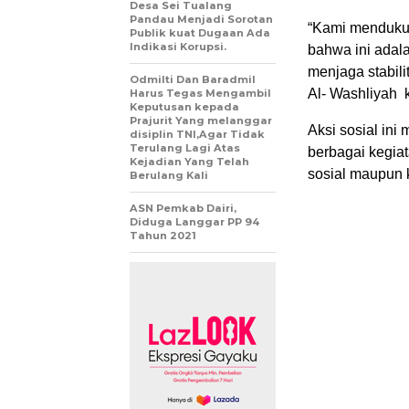
Desa Sei Tualang
Pandau Menjadi Sorotan
“Kami menduku
Publik kuat Dugaan Ada
Indikasi Korupsi.
bahwa ini adal
menjaga stabili
Odmilti Dan Baradmil
Al- Washliyah 
Harus Tegas Mengambil
Keputusan kepada
Prajurit Yang melanggar
Aksi sosial ini
disiplin TNI,Agar Tidak
Terulang Lagi Atas
berbagai kegiat
Kejadian Yang Telah
sosial maupun 
Berulang Kali
ASN Pemkab Dairi,
Diduga Langgar PP 94
Tahun 2021