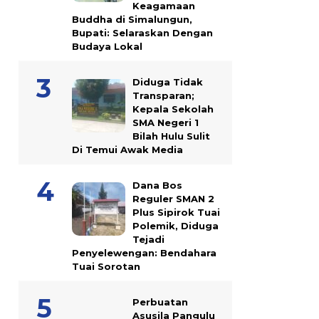
Keagamaan
Buddha di Simalungun,
Bupati: Selaraskan Dengan
Budaya Lokal
Diduga Tidak
Transparan;
Kepala Sekolah
SMA Negeri 1
Bilah Hulu Sulit
Di Temui Awak Media
Dana Bos
Reguler SMAN 2
Plus Sipirok Tuai
Polemik, Diduga
Tejadi
Penyelewengan: Bendahara
Tuai Sorotan
Perbuatan
Asusila Pangulu