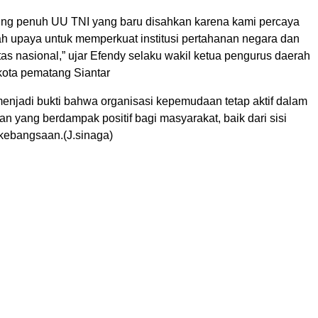
ng penuh UU TNI yang baru disahkan karena kami percaya
ah upaya untuk memperkuat institusi pertahanan negara dan
tas nasional,” ujar Efendy selaku wakil ketua pengurus daerah
kota pematang Siantar
 menjadi bukti bahwa organisasi kepemudaan tetap aktif dalam
an yang berdampak positif bagi masyarakat, baik dari sisi
kebangsaan.(J.sinaga)