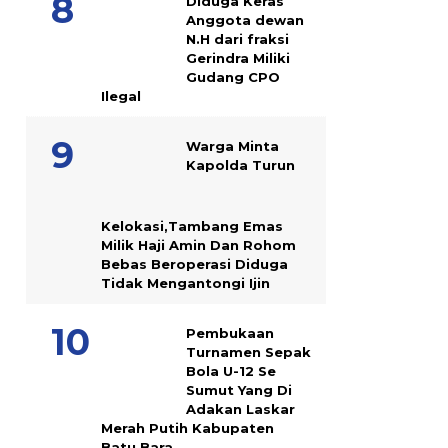
Diduga Keras
Anggota dewan
N.H dari fraksi
Gerindra Miliki
Gudang CPO
Ilegal
Warga Minta
Kapolda Turun
Kelokasi,Tambang Emas
Milik Haji Amin Dan Rohom
Bebas Beroperasi Diduga
Tidak Mengantongi Ijin
Pembukaan
Turnamen Sepak
Bola U-12 Se
Sumut Yang Di
Adakan Laskar
Merah Putih Kabupaten
Batu Bara