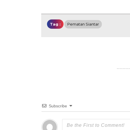
Tag :
Pematan Siantar
Subscribe