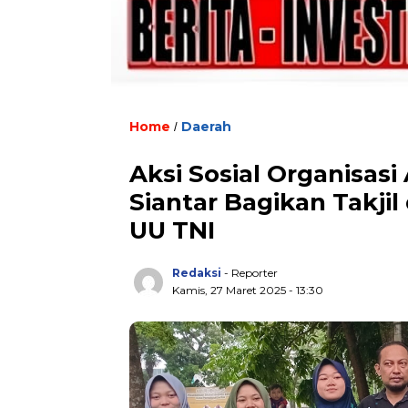
Home
Daerah
/
Aksi Sosial Organisa
Siantar Bagikan Takj
UU TNI
Redaksi
- Reporter
Kamis, 27 Maret 2025 - 13:30