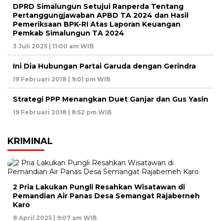
DPRD Simalungun Setujui Ranperda Tentang
Pertanggungjawaban APBD TA 2024 dan Hasil
Pemeriksaan BPK-RI Atas Laporan Keuangan
Pemkab Simalungun TA 2024
3 Juli 2025 | 11:00 am WIB
Ini Dia Hubungan Partai Garuda dengan Gerindra
19 Februari 2018 | 9:01 pm WIB
Strategi PPP Menangkan Duet Ganjar dan Gus Yasin
19 Februari 2018 | 8:52 pm WIB
KRIMINAL
2 Pria Lakukan Pungli Resahkan Wisatawan di
Pemandian Air Panas Desa Semangat Rajaberneh
Karo
8 April 2025 | 9:07 am WIB