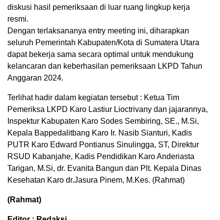
diskusi hasil pemeriksaan di luar ruang lingkup kerja
resmi.
Dengan terlaksananya entry meeting ini, diharapkan
seluruh Pemerintah Kabupaten/Kota di Sumatera Utara
dapat bekerja sama secara optimal untuk mendukung
kelancaran dan keberhasilan pemeriksaan LKPD Tahun
Anggaran 2024.
Terlihat hadir dalam kegiatan tersebut : Ketua Tim
Pemeriksa LKPD Karo Lastiur Lioctrivany dan jajarannya,
Inspektur Kabupaten Karo Sodes Sembiring, SE., M.Si,
Kepala Bappedalitbang Karo Ir. Nasib Sianturi, Kadis
PUTR Karo Edward Pontianus Sinulingga, ST, Direktur
RSUD Kabanjahe, Kadis Pendidikan Karo Anderiasta
Tarigan, M.Si, dr. Evanita Bangun dan Plt. Kepala Dinas
Kesehatan Karo dr.Jasura Pinem, M.Kes. (Rahmat)
(Rahmat)
Editor : Redaksi