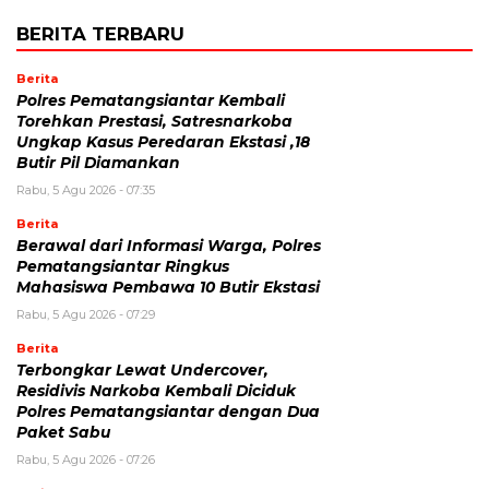
BERITA TERBARU
Berita
Polres Pematangsiantar Kembali
Torehkan Prestasi, Satresnarkoba
Ungkap Kasus Peredaran Ekstasi ,18
Butir Pil Diamankan
Rabu, 5 Agu 2026 - 07:35
Berita
Berawal dari Informasi Warga, Polres
Pematangsiantar Ringkus
Mahasiswa Pembawa 10 Butir Ekstasi
Rabu, 5 Agu 2026 - 07:29
Berita
Terbongkar Lewat Undercover,
Residivis Narkoba Kembali Diciduk
Polres Pematangsiantar dengan Dua
Paket Sabu
Rabu, 5 Agu 2026 - 07:26