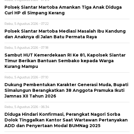
Polseķ Siantar Martoba Amankan Tiga Anak Diduga
Curi HP di Simpang Kerang
Rabu, 5 Agustus 2026 - 07:22
Polsek Siantar Martoba Mediasi Masalah Ibu Kandung
dan Anaknya di Jalan Batu Permata Raya
Rabu, 5 Agustus 2026 - 07:18
Sambut HUT Kemerdekaan RI Ke 81, Kapolsek Siantar
Timur Berikan Bantuan Sembako kepada Warga
Kurang Mampu
Rabu, 5 Agustus 2026 - 07:10
Dukung Pembentukan Karakter Generasi Muda, Bupati
Simalungun Berangkatkan 38 Anggota Pramuka Ikuti
Jamnas XII Tahun 2026
Rabu, 5 Agustus 2026 - 06:34
Diduga Hindari Konfirmasi, Perangkat Nagori Sorba
Dolok Tinggalkan Kantor Saat Wartawan Pertanyakan
ADD dan Penyertaan Modal BUMNag 2025