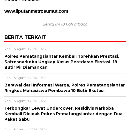
www.liputanmetrosumut.com
Berita ini 10 kali dibaca
BERITA TERKAIT
Rabu, 5 Agustus 2026 - 07:35
Polres Pematangsiantar Kembali Torehkan Prestasi,
Satresnarkoba Ungkap Kasus Peredaran Ekstasi ,18
Butir Pil Diamankan
Rabu, 5 Agustus 2026 - 07:29
Berawal dari Informasi Warga, Polres Pematangsiantar
Ringkus Mahasiswa Pembawa 10 Butir Ekstasi
Rabu, 5 Agustus 2026 - 07:26
Terbongkar Lewat Undercover, Residivis Narkoba
Kembali Diciduk Polres Pematangsiantar dengan Dua
Paket Sabu
Rabu, 5 Agustus 2026 - 07:24