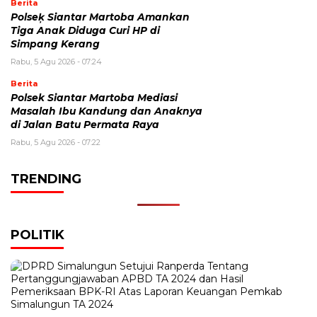
Berita
Polseķ Siantar Martoba Amankan
Tiga Anak Diduga Curi HP di
Simpang Kerang
Rabu, 5 Agu 2026 - 07:24
Berita
Polsek Siantar Martoba Mediasi
Masalah Ibu Kandung dan Anaknya
di Jalan Batu Permata Raya
Rabu, 5 Agu 2026 - 07:22
TRENDING
POLITIK