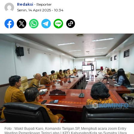
Redaksi
- Reporter
Senin, 14 April 2025 - 10:34
Foto : Wakil Bupati Karo, Komando Tarigan.SP, Mengikuti acara zoom Entry
Meeting Pemeriksaan Terinci atas LKPD Kabupaten/Kota se-Sumatra Utara,