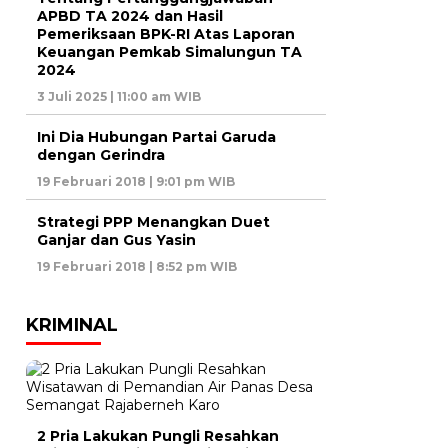
APBD TA 2024 dan Hasil
Pemeriksaan BPK-RI Atas Laporan
Keuangan Pemkab Simalungun TA
2024
3 Juli 2025 | 11:00 am WIB
Ini Dia Hubungan Partai Garuda
dengan Gerindra
19 Februari 2018 | 9:01 pm WIB
Strategi PPP Menangkan Duet
Ganjar dan Gus Yasin
19 Februari 2018 | 8:52 pm WIB
KRIMINAL
2 Pria Lakukan Pungli Resahkan