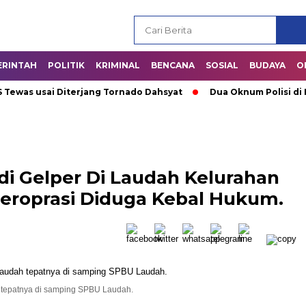
ERINTAH
POLITIK
KRIMINAL
BENCANA
SOSIAL
BUDAYA
O
as usai Diterjang Tornado Dahsyat
Dua Oknum Polisi di Ria
di Gelper Di Laudah Kelurahan
eroprasi Diduga Kebal Hukum.
h tepatnya di samping SPBU Laudah.