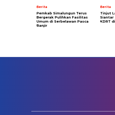
Berita
Berita
Pemkab Simalungun Terus
Tinjut 
Bergerak Pulihkan Fasilitas
Siantar
Umum di Serbelawan Pasca
KDRT d
Banjir