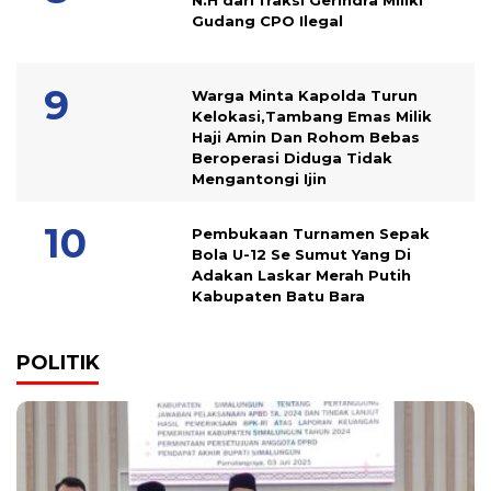
N.H dari fraksi Gerindra Miliki
Gudang CPO Ilegal
Warga Minta Kapolda Turun
Kelokasi,Tambang Emas Milik
Haji Amin Dan Rohom Bebas
Beroperasi Diduga Tidak
Mengantongi Ijin
Pembukaan Turnamen Sepak
Bola U-12 Se Sumut Yang Di
Adakan Laskar Merah Putih
Kabupaten Batu Bara
POLITIK