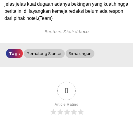
jelas jelas kuat dugaan adanya bekingan yang kuat.hingga
berita ini di layangkan kemeja redaksi belum ada respon
dari pihak hotel.(Team)
Berita ini 3 kali dibaca
Tag :
Pematang Siantar
Simalungun
0
Article Rating