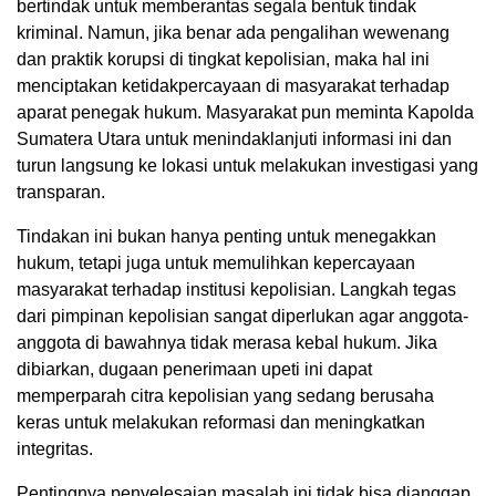
bertindak untuk memberantas segala bentuk tindak
kriminal. Namun, jika benar ada pengalihan wewenang
dan praktik korupsi di tingkat kepolisian, maka hal ini
menciptakan ketidakpercayaan di masyarakat terhadap
aparat penegak hukum. Masyarakat pun meminta Kapolda
Sumatera Utara untuk menindaklanjuti informasi ini dan
turun langsung ke lokasi untuk melakukan investigasi yang
transparan.
Tindakan ini bukan hanya penting untuk menegakkan
hukum, tetapi juga untuk memulihkan kepercayaan
masyarakat terhadap institusi kepolisian. Langkah tegas
dari pimpinan kepolisian sangat diperlukan agar anggota-
anggota di bawahnya tidak merasa kebal hukum. Jika
dibiarkan, dugaan penerimaan upeti ini dapat
memperparah citra kepolisian yang sedang berusaha
keras untuk melakukan reformasi dan meningkatkan
integritas.
Pentingnya penyelesaian masalah ini tidak bisa dianggap