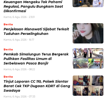
Keuangan Mengaku Tak Pahami
Regulasi, Pangulu Bungkam Saat
Dikonfirmasi
Kamis, 6 Agu 2026 - 23:01
Berita
Penjelasan Risnawati Sijabat Terkait
Tuduhan Perselingkuhan
Kamis, 6 Agu 2026 - 16:17
Berita
Pemkab Simalungun Terus Bergerak
Pulihkan Fasilitas Umum di
Serbelawan Pasca Banjir
Kamis, 6 Agu 2026 - 08:22
Berita
Tinjut Laporan CC 110, Polsek Siantar
Barat Cek TKP Dugaan KDRT di Gang
Swadaya
Kamis, 6 Agu 2026 - 07:33