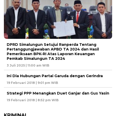
DPRD Simalungun Setujui Ranperda Tentang
Pertanggungjawaban APBD TA 2024 dan Hasil
Pemeriksaan BPK-RI Atas Laporan Keuangan
Pemkab Simalungun TA 2024
3 Juli 2025 | 11:00 am WIB
Ini Dia Hubungan Partai Garuda dengan Gerindra
19 Februari 2018 | 9:01 pm WIB
Strategi PPP Menangkan Duet Ganjar dan Gus Yasin
19 Februari 2018 | 8:52 pm WIB
KRIMINAL