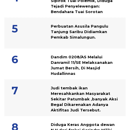
Sipirok Tuai Polemik, Diduga
Tejadi Penyelewengan:
Bendahara Tuai Sorotan
Perbuatan Asusila Pangulu
Tanjung Saribu Didiamkan
Pemkab Simalungun.
Dandim 0208/AS Melalui
Danramil 11/SE Melaksanakan
Jumat Bersih, Di Masjid
Hudallinnas
Judi tembak ikan
Meresahkankan Masyarakat
Sekitar Patumbak ,banyak Aksi
Begal Dikarenakan Adanya
Aktifitas Judi Tersebut.
Diduga Keras Anggota dewan