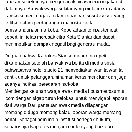
laporan sebelumnya mengenai aktivitas mencurigakan di
dalamnya. Banyak warga sekitar yang melaporkan adanya
transaksi mencurigakan dan kehadiran sosok-sosok yang
terlibat dalam perdagangan manusia, serta
penyalahgunaan narkoba. Keberadaan tempat-tempat
seperti ini jelas merusak citra Kota Siantar dan dapat
menimbulkan dampak negatif bagi generasi muda.
Dugaan bahwa Kapolres Siantar menerima upeti
dikarenakan setelah banyaknya berita di media sosial
bahwasanya hotel studio 21 menyediakan wanita wanita
cantik untuk pelanggan,minuman keras merk luar dan juga
adanya indikasi peredaran narkoba.
Mendengar keluhan warga,awak media liputametrosumut
.com dengan sigap turun kelokasi untuk menyigapi laporan
dari warga.Dari pantauan awak media dilapangan
memang diduga memang kalau laporan warga memang
benar. Sebagai pemimpin institusi penegak hukum,
seharusnya Kapolres menjadi contoh yang baik dan