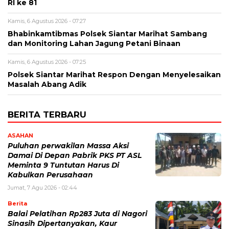
RI ke 81
Kamis, 6 Agustus 2026 - 07:27
Bhabinkamtibmas Polsek Siantar Marihat Sambang
dan Monitoring Lahan Jagung Petani Binaan
Kamis, 6 Agustus 2026 - 07:25
Polsek Siantar Marihat Respon Dengan Menyelesaikan
Masalah Abang Adik
BERITA TERBARU
ASAHAN
Puluhan perwakilan Massa Aksi
Damai Di Depan Pabrik PKS PT ASL
Meminta 9 Tuntutan Harus Di
Kabulkan Perusahaan
Jumat, 7 Agu 2026 - 02:44
Berita
Balai Pelatihan Rp283 Juta di Nagori
Sinasih Dipertanyakan, Kaur