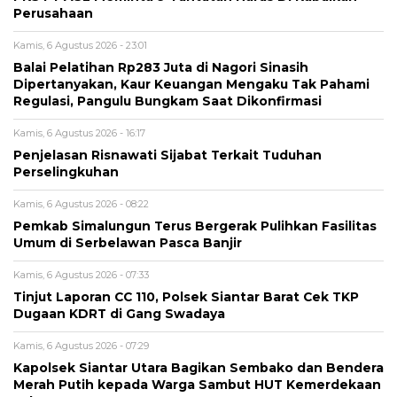
Perusahaan
Kamis, 6 Agustus 2026 - 23:01
Balai Pelatihan Rp283 Juta di Nagori Sinasih
Dipertanyakan, Kaur Keuangan Mengaku Tak Pahami
Regulasi, Pangulu Bungkam Saat Dikonfirmasi
Kamis, 6 Agustus 2026 - 16:17
Penjelasan Risnawati Sijabat Terkait Tuduhan
Perselingkuhan
Kamis, 6 Agustus 2026 - 08:22
Pemkab Simalungun Terus Bergerak Pulihkan Fasilitas
Umum di Serbelawan Pasca Banjir
Kamis, 6 Agustus 2026 - 07:33
Tinjut Laporan CC 110, Polsek Siantar Barat Cek TKP
Dugaan KDRT di Gang Swadaya
Kamis, 6 Agustus 2026 - 07:29
Kapolsek Siantar Utara Bagikan Sembako dan Bendera
Merah Putih kepada Warga Sambut HUT Kemerdekaan