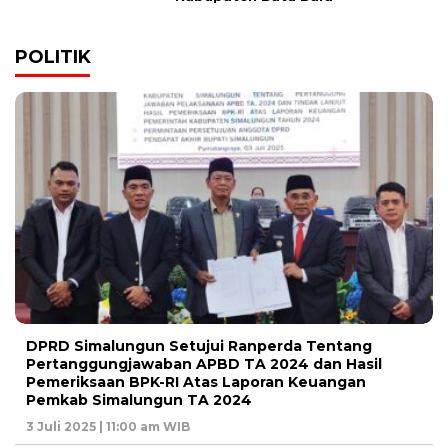
POLITIK
DPRD Simalungun Setujui Ranperda Tentang
Pertanggungjawaban APBD TA 2024 dan Hasil
Pemeriksaan BPK-RI Atas Laporan Keuangan
Pemkab Simalungun TA 2024
3 Juli 2025 | 11:00 am WIB