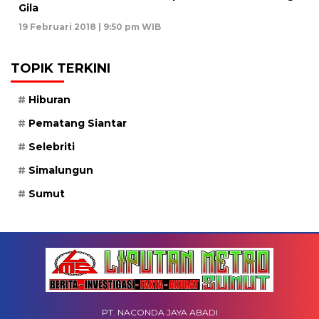
Gila
19 Februari 2018 | 9:50 pm WIB
TOPIK TERKINI
Hiburan
Pematang Siantar
Selebriti
Simalungun
Sumut
PT. NACONDA JAYA ABADI