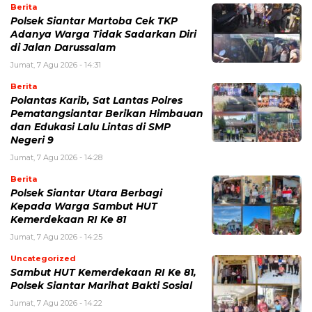
Berita
Polsek Siantar Martoba Cek TKP
Adanya Warga Tidak Sadarkan Diri
di Jalan Darussalam
Jumat, 7 Agu 2026 - 14:31
Berita
Polantas Karib, Sat Lantas Polres
Pematangsiantar Berikan Himbauan
dan Edukasi Lalu Lintas di SMP
Negeri 9
Jumat, 7 Agu 2026 - 14:28
Berita
Polsek Siantar Utara Berbagi
Kepada Warga Sambut HUT
Kemerdekaan RI Ke 81
Jumat, 7 Agu 2026 - 14:25
Uncategorized
Sambut HUT Kemerdekaan RI Ke 81,
Polsek Siantar Marihat Bakti Sosial
Jumat, 7 Agu 2026 - 14:22