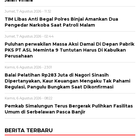
Jalan Vihara
Jumat, 7 Agustus 2026 - 11:32
TIM Libas Anti Begal Polres Binjai Amankan Dua
Pengedar Narkoba Saat Patroli Malam
Jumat, 7 Agustus 2026 - 02:44
Puluhan perwakilan Massa Aksi Damai Di Depan Pabrik
PKS PT ASL Meminta 9 Tuntutan Harus Di Kabulkan
Perusahaan
Kamis, 6 Agustus 2026 - 23:01
Balai Pelatihan Rp283 Juta di Nagori Sinasih
Dipertanyakan, Kaur Keuangan Mengaku Tak Pahami
Regulasi, Pangulu Bungkam Saat Dikonfirmasi
Kamis, 6 Agustus 2026 - 08:22
Pemkab Simalungun Terus Bergerak Pulihkan Fasilitas
Umum di Serbelawan Pasca Banjir
BERITA TERBARU