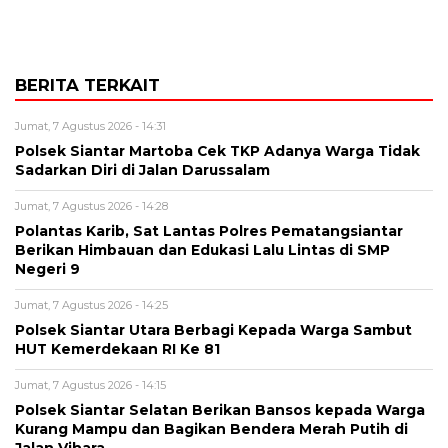
BERITA TERKAIT
Jumat, 7 Agustus 2026 - 14:31
Polsek Siantar Martoba Cek TKP Adanya Warga Tidak
Sadarkan Diri di Jalan Darussalam
Jumat, 7 Agustus 2026 - 14:28
Polantas Karib, Sat Lantas Polres Pematangsiantar
Berikan Himbauan dan Edukasi Lalu Lintas di SMP
Negeri 9
Jumat, 7 Agustus 2026 - 14:25
Polsek Siantar Utara Berbagi Kepada Warga Sambut
HUT Kemerdekaan RI Ke 81
Jumat, 7 Agustus 2026 - 14:15
Polsek Siantar Selatan Berikan Bansos kepada Warga
Kurang Mampu dan Bagikan Bendera Merah Putih di