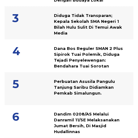
Dengan Budaya Lokal
Diduga Tidak Transparan;
Kepala Sekolah SMA Negeri 1
Bilah Hulu Sulit Di Temui Awak
Media
Dana Bos Reguler SMAN 2 Plus
Sipirok Tuai Polemik, Diduga
Tejadi Penyelewengan:
Bendahara Tuai Sorotan
Perbuatan Asusila Pangulu
Tanjung Saribu Didiamkan
Pemkab Simalungun.
Dandim 0208/AS Melalui
Danramil 11/SE Melaksanakan
Jumat Bersih, Di Masjid
Hudallinnas