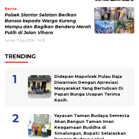
Berita
Polsek Siantar Selatan Berikan
Bansos kepada Warga Kurang
Mampu dan Bagikan Bendera Merah
Putih di Jalan Vihara
Jumat, 7 Agu 2026 - 14:15
TRENDING
Didepan Mapolsek Pulau Raja
Diwarnain Dengan Apresiasi
Masyarakat Yang Bertulisan Di
Papan Bunga Ucapan Terima
Kasih.
Yayasan Taman Budaya Semesta
Akan Bangun Taman Iman
Keagamaan Buddha di
Simalungun, Bupati: Selaraskan