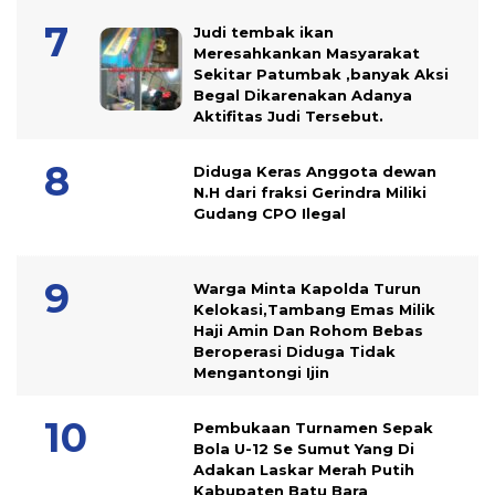
Judi tembak ikan
Meresahkankan Masyarakat
Sekitar Patumbak ,banyak Aksi
Begal Dikarenakan Adanya
Aktifitas Judi Tersebut.
Diduga Keras Anggota dewan
N.H dari fraksi Gerindra Miliki
Gudang CPO Ilegal
Warga Minta Kapolda Turun
Kelokasi,Tambang Emas Milik
Haji Amin Dan Rohom Bebas
Beroperasi Diduga Tidak
Mengantongi Ijin
Pembukaan Turnamen Sepak
Bola U-12 Se Sumut Yang Di
Adakan Laskar Merah Putih
Kabupaten Batu Bara