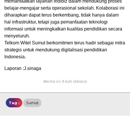
memanfaatkan layanan Indibiz dalam mendukung proses
belajar-mengajar serta operasional sekolah. Kolaborasi ini
diharapkan dapat terus berkembang, tidak hanya dalam
hal infrastruktur, tetapi juga pemanfaatan teknologi
informasi untuk meningkatkan kualitas pendidikan secara
menyeluruh.
Telkom Witel Sumut berkomitmen terus hadir sebagai mitra
strategis untuk mendukung digitalisasi pendidikan
Indonesia.
Laporan :J.sinaga
Berita ini 9 kali dibaca
Tag :
Sumut