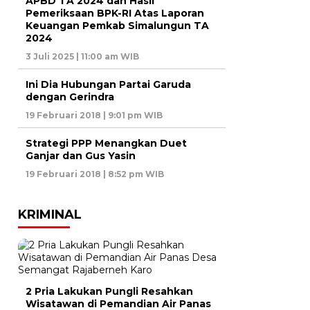
APBD TA 2024 dan Hasil
Pemeriksaan BPK-RI Atas Laporan
Keuangan Pemkab Simalungun TA
2024
3 Juli 2025 | 11:00 am WIB
Ini Dia Hubungan Partai Garuda
dengan Gerindra
19 Februari 2018 | 9:01 pm WIB
Strategi PPP Menangkan Duet
Ganjar dan Gus Yasin
19 Februari 2018 | 8:52 pm WIB
KRIMINAL
2 Pria Lakukan Pungli Resahkan
Wisatawan di Pemandian Air Panas