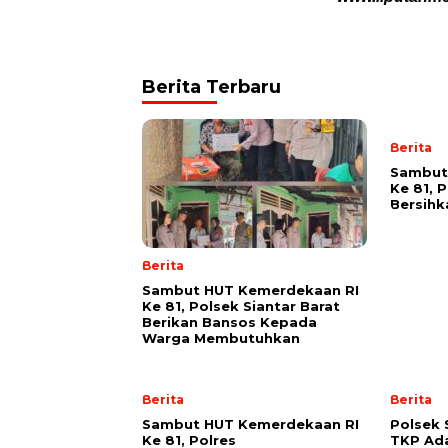
Berita Terbaru
Berita
Sambut
Ke 81, 
Bersih
Berita
Sambut HUT Kemerdekaan RI
Ke 81, Polsek Siantar Barat
Berikan Bansos Kepada
Warga Membutuhkan
Berita
Berita
Sambut HUT Kemerdekaan RI
Polsek 
Ke 81, Polres
TKP Ad