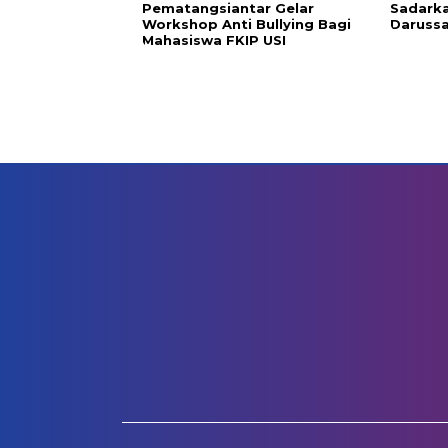
Pematangsiantar Gelar
Sadarkan
Workshop Anti Bullying Bagi
Daruss
Mahasiswa FKIP USI