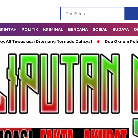
ERINTAH
POLITIK
KRIMINAL
BENCANA
SOSIAL
BUDAYA
O
was usai Diterjang Tornado Dahsyat
Dua Oknum Polisi di Ri