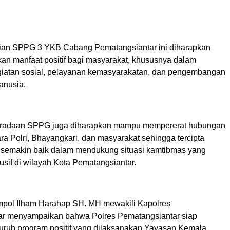
ian SPPG 3 YKB Cabang Pematangsiantar ini diharapkan
an manfaat positif bagi masyarakat, khususnya dalam
iatan sosial, pelayanan kemasyarakatan, dan pengembangan
anusia.
eberadaan SPPG juga diharapkan mampu mempererat hubungan
ara Polri, Bhayangkari, dan masyarakat sehingga tercipta
g semakin baik dalam mendukung situasi kamtibmas yang
sif di wilayah Kota Pematangsiantar.
pol Ilham Harahap SH. MH mewakili Kapolres
ar menyampaikan bahwa Polres Pematangsiantar siap
ruh program positif yang dilaksanakan Yayasan Kemala