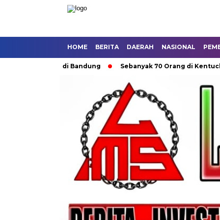
HOME
BERITA
DAERAH
NASIONAL
PEM
kutan Umum di Bandung
Sebanyak 70 Orang di Kentucky, AS Te