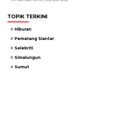
TOPIK TERKINI
Hiburan
Pematang Siantar
Selebriti
Simalungun
Sumut