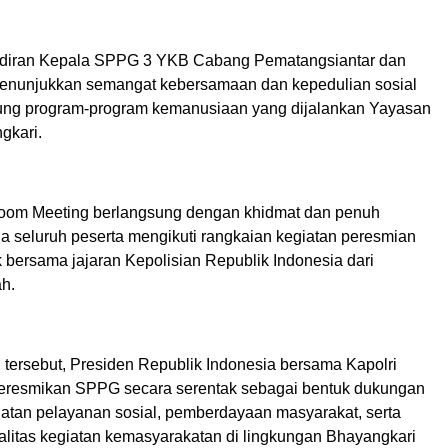
hadiran Kepala SPPG 3 YKB Cabang Pematangsiantar dan
enunjukkan semangat kebersamaan dan kepedulian sosial
ng program-program kemanusiaan yang dijalankan Yayasan
gkari.
oom Meeting berlangsung dengan khidmat dan penuh
na seluruh peserta mengikuti rangkaian kegiatan peresmian
 bersama jajaran Kepolisian Republik Indonesia dari
ah.
 tersebut, Presiden Republik Indonesia bersama Kapolri
eresmikan SPPG secara serentak sebagai bentuk dukungan
atan pelayanan sosial, pemberdayaan masyarakat, serta
alitas kegiatan kemasyarakatan di lingkungan Bhayangkari