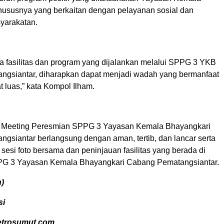
hususnya yang berkaitan dengan pelayanan sosial dan
yarakatan.
 fasilitas dan program yang dijalankan melalui SPPG 3 YKB
gsiantar, diharapkan dapat menjadi wadah yang bermanfaat
 luas,” kata Kompol Ilham.
 Meeting Peresmian SPPG 3 Yayasan Kemala Bhayangkari
gsiantar berlangsung dengan aman, tertib, dan lancar serta
 sesi foto bersama dan peninjauan fasilitas yang berada di
PG 3 Yayasan Kemala Bhayangkari Cabang Pematangsiantar.
n)
si
etrosumut.com