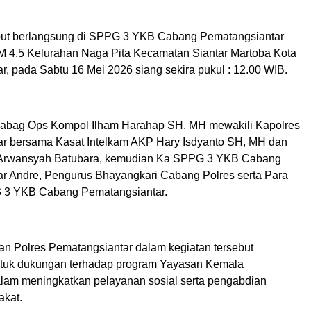
but berlangsung di SPPG 3 YKB Cabang Pematangsiantar
 4,5 Kelurahan Naga Pita Kecamatan Siantar Martoba Kota
, pada Sabtu 16 Mei 2026 siang sekira pukul : 12.00 WIB.
Kabag Ops Kompol Ilham Harahap SH. MH mewakili Kapolres
r bersama Kasat Intelkam AKP Hary Isdyanto SH, MH dan
Arwansyah Batubara, kemudian Ka SPPG 3 YKB Cabang
r Andre, Pengurus Bhayangkari Cabang Polres serta Para
3 YKB Cabang Pematangsiantar.
ran Polres Pematangsiantar dalam kegiatan tersebut
tuk dukungan terhadap program Yayasan Kemala
lam meningkatkan pelayanan sosial serta pengabdian
akat.