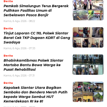
Berita
Pemkab Simalungun Terus Bergerak
Pulihkan Fasilitas Umum di
Serbelawan Pasca Banjir
Kamis, 6 Agu 2026 - 08:22
Berita
Tinjut Laporan CC 110, Polsek Siantar
Barat Cek TKP Dugaan KDRT di Gang
Swadaya
Kamis, 6 Agu 2026 - 07:33
Berita
Bhabinkamtibmas Polsek Siantar
Martoba Bantu Bawa Warga ke
Pusat Rehabilitasi
Kamis, 6 Agu 2026 - 07:31
Berita
Kapolsek Siantar Utara Bagikan
Sembako dan Bendera Merah Putih
kepada Warga Sambut HUT
Kemerdekaan RI ke 81