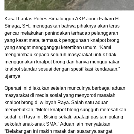
Kasat Lantas Polres Simalungun AKP Jonni Fatiaro H
Sinaga, SH., menegaskan bahwa pihaknya akan terus
gencar melakukan penindakan terhadap pelanggaran
yang kasat mata, termasuk penggunaan knalpot brong
yang sangat mengganggu ketertiban umum. “Kami
menghimbau kepada seluruh masyarakat untuk tidak
menggunakan knalpot brong dan hanya menggunakan
knalpot standar sesuai dengan spesifikasi kendaraan,”
ujarnya.
Operasi ini dilakukan setelah munculnya berbagai aduan
masyarakat di media sosial yang menyoroti masalah
knalpot brong di wilayah Raya. Salah satu aduan
menyebutkan, “Motor knalpot blong sungguh meresahkan
sudah di Raya ini. Bising sekali, apalagi pas jam pulang
sekolah anak-anak SMA.” Aduan lain menyatakan,
“Belakangan ini makin marak dan suaranya sangat