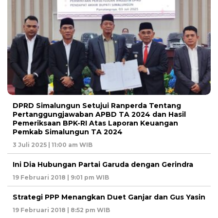
DPRD Simalungun Setujui Ranperda Tentang
Pertanggungjawaban APBD TA 2024 dan Hasil
Pemeriksaan BPK-RI Atas Laporan Keuangan
Pemkab Simalungun TA 2024
3 Juli 2025 | 11:00 am WIB
Ini Dia Hubungan Partai Garuda dengan Gerindra
19 Februari 2018 | 9:01 pm WIB
Strategi PPP Menangkan Duet Ganjar dan Gus Yasin
19 Februari 2018 | 8:52 pm WIB