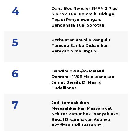
Dana Bos Reguler SMAN 2 Plus
Sipirok Tuai Polemik, Diduga
Tejadi Penyelewengan:
Bendahara Tuai Sorotan
Perbuatan Asusila Pangulu
Tanjung Saribu Didiamkan
Pemkab Simalungun.
Dandim 0208/AS Melalui
Danramil 11/SE Melaksanakan
Jumat Bersih, Di Masjid
Hudallinnas
Judi tembak ikan
Meresahkankan Masyarakat
Sekitar Patumbak ,banyak Aksi
Begal Dikarenakan Adanya
Aktifitas Judi Tersebut.