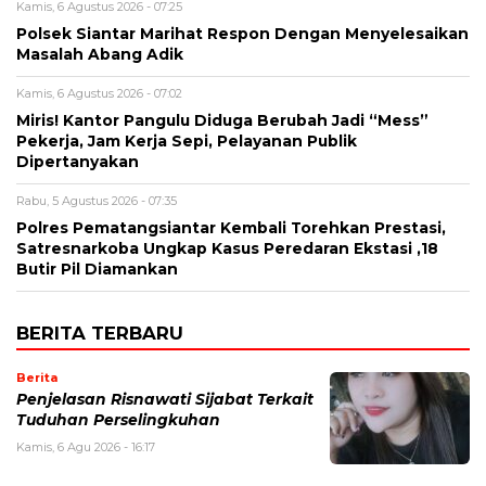
Kamis, 6 Agustus 2026 - 07:25
Polsek Siantar Marihat Respon Dengan Menyelesaikan
Masalah Abang Adik
Kamis, 6 Agustus 2026 - 07:02
Miris! Kantor Pangulu Diduga Berubah Jadi “Mess”
Pekerja, Jam Kerja Sepi, Pelayanan Publik
Dipertanyakan
Rabu, 5 Agustus 2026 - 07:35
Polres Pematangsiantar Kembali Torehkan Prestasi,
Satresnarkoba Ungkap Kasus Peredaran Ekstasi ,18
Butir Pil Diamankan
BERITA TERBARU
Berita
Penjelasan Risnawati Sijabat Terkait
Tuduhan Perselingkuhan
Kamis, 6 Agu 2026 - 16:17