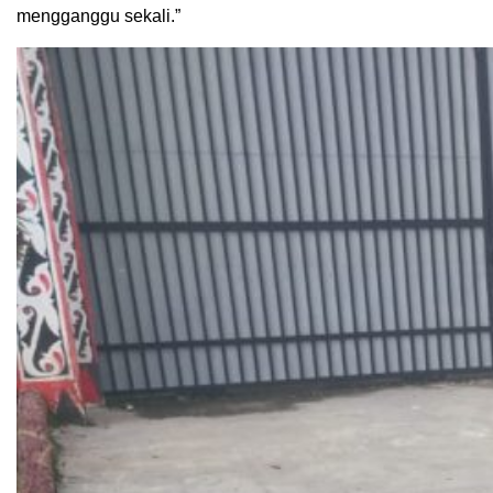
mengganggu sekali.”