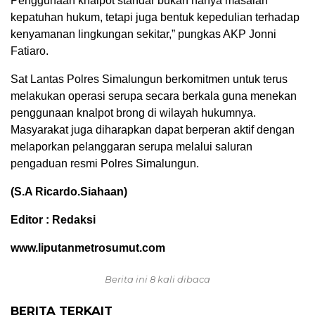
Penggunaan knalpot standar bukan hanya masalah
kepatuhan hukum, tetapi juga bentuk kepedulian terhadap
kenyamanan lingkungan sekitar,” pungkas AKP Jonni
Fatiaro.
Sat Lantas Polres Simalungun berkomitmen untuk terus
melakukan operasi serupa secara berkala guna menekan
penggunaan knalpot brong di wilayah hukumnya.
Masyarakat juga diharapkan dapat berperan aktif dengan
melaporkan pelanggaran serupa melalui saluran
pengaduan resmi Polres Simalungun.
(S.A Ricardo.Siahaan)
Editor : Redaksi
www.liputanmetrosumut.com
Berita ini 8 kali dibaca
BERITA TERKAIT