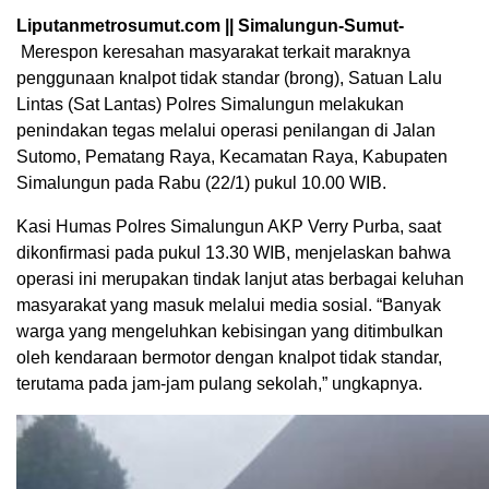
Liputanmetrosumut.com || Simalungun-Sumut-
Merespon keresahan masyarakat terkait maraknya
penggunaan knalpot tidak standar (brong), Satuan Lalu
Lintas (Sat Lantas) Polres Simalungun melakukan
penindakan tegas melalui operasi penilangan di Jalan
Sutomo, Pematang Raya, Kecamatan Raya, Kabupaten
Simalungun pada Rabu (22/1) pukul 10.00 WIB.
Kasi Humas Polres Simalungun AKP Verry Purba, saat
dikonfirmasi pada pukul 13.30 WIB, menjelaskan bahwa
operasi ini merupakan tindak lanjut atas berbagai keluhan
masyarakat yang masuk melalui media sosial. “Banyak
warga yang mengeluhkan kebisingan yang ditimbulkan
oleh kendaraan bermotor dengan knalpot tidak standar,
terutama pada jam-jam pulang sekolah,” ungkapnya.