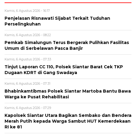
Kamis, 6 Agustus 2026 - 16:17
Penjelasan Risnawati Sijabat Terkait Tuduhan
Perselingkuhan
Kamis, 6 Agustus 2026 - 08:22
Pemkab Simalungun Terus Bergerak Pulihkan Fasilitas
Umum di Serbelawan Pasca Banjir
Kamis, 6 Agustus 2026 - 07:33
Tinjut Laporan CC 110, Polsek Siantar Barat Cek TKP
Dugaan KDRT di Gang Swadaya
Kamis, 6 Agustus 2026 - 07:31
Bhabinkamtibmas Polsek Siantar Martoba Bantu Bawa
Warga ke Pusat Rehabilitasi
Kamis, 6 Agustus 2026 - 07:29
Kapolsek Siantar Utara Bagikan Sembako dan Bendera
Merah Putih kepada Warga Sambut HUT Kemerdekaan
RI ke 81