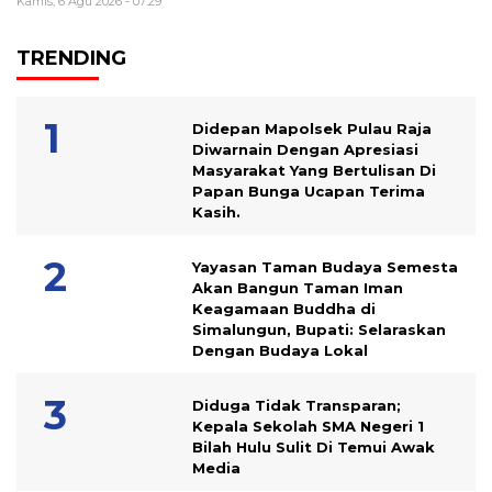
Kamis, 6 Agu 2026 - 07:29
TRENDING
Didepan Mapolsek Pulau Raja
Diwarnain Dengan Apresiasi
Masyarakat Yang Bertulisan Di
Papan Bunga Ucapan Terima
Kasih.
Yayasan Taman Budaya Semesta
Akan Bangun Taman Iman
Keagamaan Buddha di
Simalungun, Bupati: Selaraskan
Dengan Budaya Lokal
Diduga Tidak Transparan;
Kepala Sekolah SMA Negeri 1
Bilah Hulu Sulit Di Temui Awak
Media