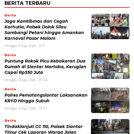
BERITA TERBARU
Berita
Jaga Kamtibmas dan Cegah
Karhutla, Polsek Dolok Silau
Sambangi Petani hingga Amankan
Karnaval Pasar Malam
Minggu, 9 Agu 2026 - 12:11
Berita
Puntung Rokok Picu Kebakaran Dua
Rumah di Siantar Martoba, Kerugian
Capai Rp550 Juta
Minggu, 9 Agu 2026 - 07:44
Berita
Polres Pematangsiantar Laksanakan
KRYD Hingga Subuh
Minggu, 9 Agu 2026 - 07:41
Berita
Tindaklanjuti CC 110, Polsek Siantar
Timur Cek Laporan Warga Jalan