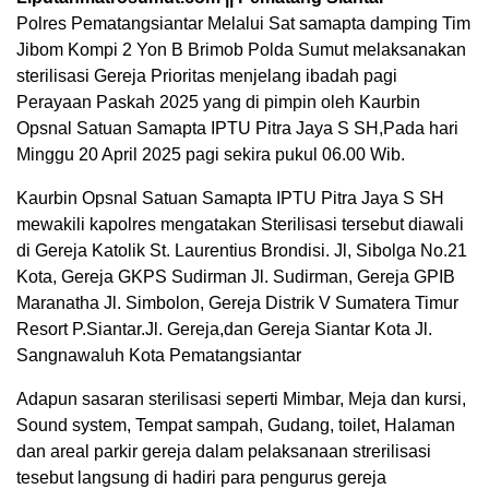
Polres Pematangsiantar Melalui Sat samapta damping Tim
Jibom Kompi 2 Yon B Brimob Polda Sumut melaksanakan
sterilisasi Gereja Prioritas menjelang ibadah pagi
Perayaan Paskah 2025 yang di pimpin oleh Kaurbin
Opsnal Satuan Samapta IPTU Pitra Jaya S SH,Pada hari
Minggu 20 April 2025 pagi sekira pukul 06.00 Wib.
Kaurbin Opsnal Satuan Samapta IPTU Pitra Jaya S SH
mewakili kapolres mengatakan Sterilisasi tersebut diawali
di Gereja Katolik St. Laurentius Brondisi. Jl, Sibolga No.21
Kota, Gereja GKPS Sudirman Jl. Sudirman, Gereja GPIB
Maranatha Jl. Simbolon, Gereja Distrik V Sumatera Timur
Resort P.Siantar.Jl. Gereja,dan Gereja Siantar Kota Jl.
Sangnawaluh Kota Pematangsiantar
Adapun sasaran sterilisasi seperti Mimbar, Meja dan kursi,
Sound system, Tempat sampah, Gudang, toilet, Halaman
dan areal parkir gereja dalam pelaksanaan strerilisasi
tesebut langsung di hadiri para pengurus gereja