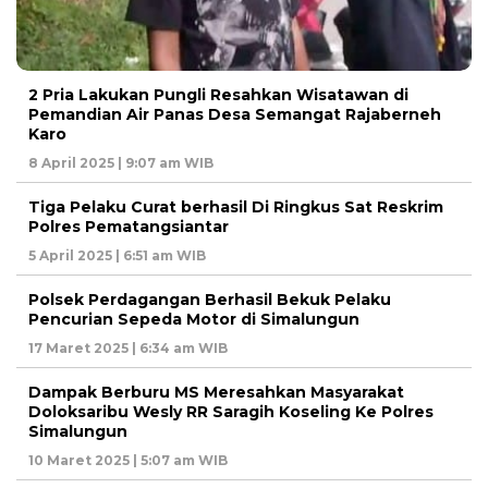
2 Pria Lakukan Pungli Resahkan Wisatawan di
Pemandian Air Panas Desa Semangat Rajaberneh
Karo
8 April 2025 | 9:07 am WIB
Tiga Pelaku Curat berhasil Di Ringkus Sat Reskrim
Polres Pematangsiantar
5 April 2025 | 6:51 am WIB
Polsek Perdagangan Berhasil Bekuk Pelaku
Pencurian Sepeda Motor di Simalungun
17 Maret 2025 | 6:34 am WIB
Dampak Berburu MS Meresahkan Masyarakat
Doloksaribu Wesly RR Saragih Koseling Ke Polres
Simalungun
10 Maret 2025 | 5:07 am WIB