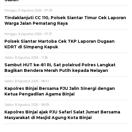
Minggu, 9 Agustus 2026 - 07:39
Tindaklanjuti CC 110, Polsek Siantar Timur Cek Laporan
Warga Jalan Pematang Raya
Minggu, 9 Agustus 2026 - 07:37
Polsek Siantar Martoba Cek TKP Laporan Dugaan
KDRT di Simpang Kapuk
Sabtu, 8 Agustus 2026 - 11:36
Sambut HUT ke-81 RI, Sat polairud Polres Langkat
Bagikan Bendera Merah Putih kepada Nelayan
Sabtu, 8 Agustus 2026 - 08:41
Kapolres Binjai Bersama PJU Jalin Sinergi dengan
Ketua Pengadilan Agama Binjai
Sabtu, 8 Agustus 2026 - 08:39
Kapolres Binjai ajak PJU Safari Salat Jumat Bersama
Masyarakat di Masjid Agung Kota Binjai