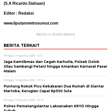
(S.A Ricardo.Siahaan)
Editor : Redaksi
www.liputanmetrosumut.com
Berita ini 16 kali dibaca
BERITA TERKAIT
Minggu, 9 Agustus 2026 - 12:11
Jaga Kamtibmas dan Cegah Karhutla, Polsek Dolok
Silau Sambangi Petani hingga Amankan Karnaval Pasar
Malam
Minggu, 9 Agustus 2026 - 07:44
Puntung Rokok Picu Kebakaran Dua Rumah di Siantar
Martoba, Kerugian Capai Rp550 Juta
Minggu, 9 Agustus 2026 - 07:41
Polres Pematangsiantar Laksanakan KRYD Hingga
Subuh