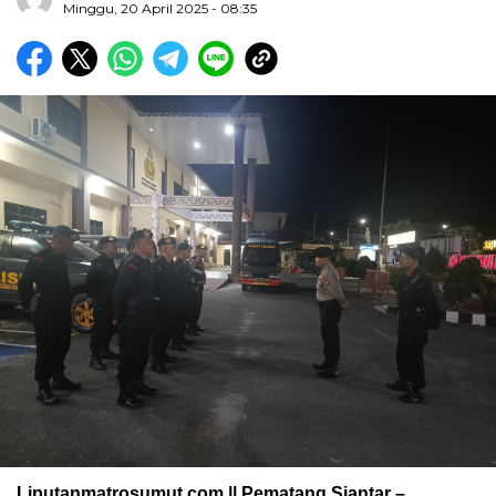
Minggu, 20 April 2025 - 08:35
Liputanmatrosumut.com || Pematang Siantar –