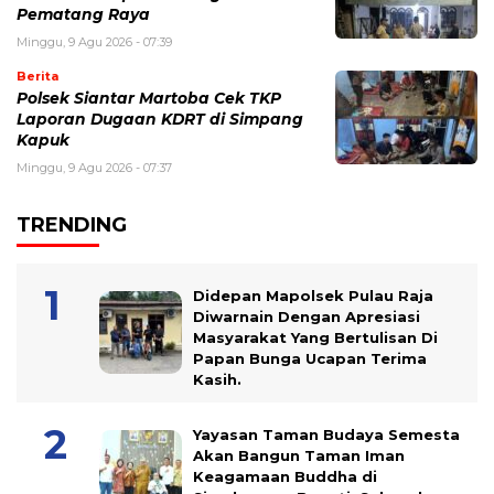
Pematang Raya
Minggu, 9 Agu 2026 - 07:39
Berita
Polsek Siantar Martoba Cek TKP
Laporan Dugaan KDRT di Simpang
Kapuk
Minggu, 9 Agu 2026 - 07:37
TRENDING
Didepan Mapolsek Pulau Raja
Diwarnain Dengan Apresiasi
Masyarakat Yang Bertulisan Di
Papan Bunga Ucapan Terima
Kasih.
Yayasan Taman Budaya Semesta
Akan Bangun Taman Iman
Keagamaan Buddha di