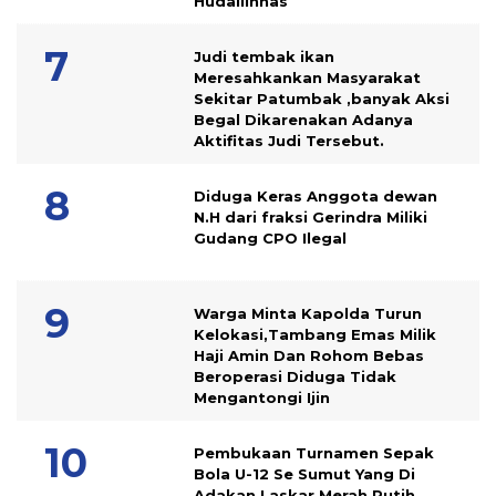
Hudallinnas
Judi tembak ikan
Meresahkankan Masyarakat
Sekitar Patumbak ,banyak Aksi
Begal Dikarenakan Adanya
Aktifitas Judi Tersebut.
Diduga Keras Anggota dewan
N.H dari fraksi Gerindra Miliki
Gudang CPO Ilegal
Warga Minta Kapolda Turun
Kelokasi,Tambang Emas Milik
Haji Amin Dan Rohom Bebas
Beroperasi Diduga Tidak
Mengantongi Ijin
Pembukaan Turnamen Sepak
Bola U-12 Se Sumut Yang Di
Adakan Laskar Merah Putih