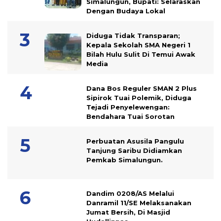
Simalungun, Bupati: Selaraskan
Dengan Budaya Lokal
Diduga Tidak Transparan;
Kepala Sekolah SMA Negeri 1
Bilah Hulu Sulit Di Temui Awak
Media
Dana Bos Reguler SMAN 2 Plus
Sipirok Tuai Polemik, Diduga
Tejadi Penyelewengan:
Bendahara Tuai Sorotan
Perbuatan Asusila Pangulu
Tanjung Saribu Didiamkan
Pemkab Simalungun.
Dandim 0208/AS Melalui
Danramil 11/SE Melaksanakan
Jumat Bersih, Di Masjid