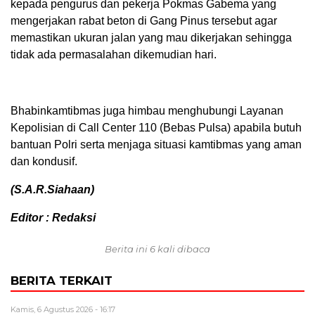
kepada pengurus dan pekerja Pokmas Gabema yang
mengerjakan rabat beton di Gang Pinus tersebut agar
memastikan ukuran jalan yang mau dikerjakan sehingga
tidak ada permasalahan dikemudian hari.
Bhabinkamtibmas juga himbau menghubungi Layanan
Kepolisian di Call Center 110 (Bebas Pulsa) apabila butuh
bantuan Polri serta menjaga situasi kamtibmas yang aman
dan kondusif.
(S.A.R.Siahaan)
Editor : Redaksi
Berita ini 6 kali dibaca
BERITA TERKAIT
Kamis, 6 Agustus 2026 - 16:17