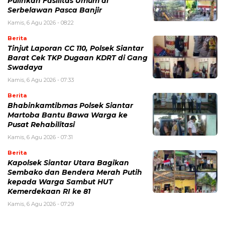
Pulihkan Fasilitas Umum di
Serbelawan Pasca Banjir
Kamis, 6 Agu 2026 - 08:22
Berita
Tinjut Laporan CC 110, Polsek Siantar
Barat Cek TKP Dugaan KDRT di Gang
Swadaya
Kamis, 6 Agu 2026 - 07:33
Berita
Bhabinkamtibmas Polsek Siantar
Martoba Bantu Bawa Warga ke
Pusat Rehabilitasi
Kamis, 6 Agu 2026 - 07:31
Berita
Kapolsek Siantar Utara Bagikan
Sembako dan Bendera Merah Putih
kepada Warga Sambut HUT
Kemerdekaan RI ke 81
Kamis, 6 Agu 2026 - 07:29