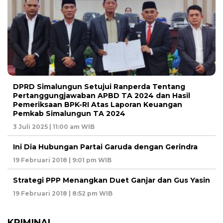
DPRD Simalungun Setujui Ranperda Tentang
Pertanggungjawaban APBD TA 2024 dan Hasil
Pemeriksaan BPK-RI Atas Laporan Keuangan
Pemkab Simalungun TA 2024
3 Juli 2025 | 11:00 am WIB
Ini Dia Hubungan Partai Garuda dengan Gerindra
19 Februari 2018 | 9:01 pm WIB
Strategi PPP Menangkan Duet Ganjar dan Gus Yasin
19 Februari 2018 | 8:52 pm WIB
KRIMINAL