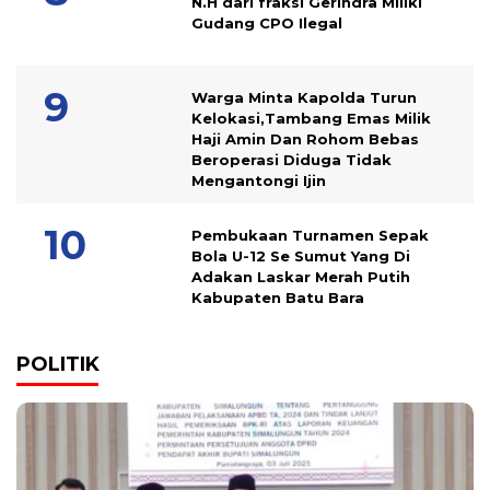
N.H dari fraksi Gerindra Miliki
Gudang CPO Ilegal
Warga Minta Kapolda Turun
Kelokasi,Tambang Emas Milik
Haji Amin Dan Rohom Bebas
Beroperasi Diduga Tidak
Mengantongi Ijin
Pembukaan Turnamen Sepak
Bola U-12 Se Sumut Yang Di
Adakan Laskar Merah Putih
Kabupaten Batu Bara
POLITIK