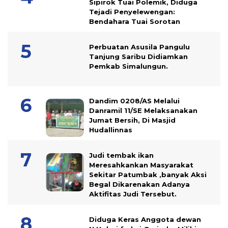
Sipirok Tuai Polemik, Diduga
Tejadi Penyelewengan:
Bendahara Tuai Sorotan
Perbuatan Asusila Pangulu
Tanjung Saribu Didiamkan
Pemkab Simalungun.
Dandim 0208/AS Melalui
Danramil 11/SE Melaksanakan
Jumat Bersih, Di Masjid
Hudallinnas
Judi tembak ikan
Meresahkankan Masyarakat
Sekitar Patumbak ,banyak Aksi
Begal Dikarenakan Adanya
Aktifitas Judi Tersebut.
Diduga Keras Anggota dewan