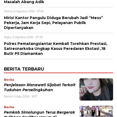
Masalah Abang Adik
Kamis, 6 Agustus 2026 - 07:02
Miris! Kantor Pangulu Diduga Berubah Jadi “Mess”
Pekerja, Jam Kerja Sepi, Pelayanan Publik
Dipertanyakan
Rabu, 5 Agustus 2026 - 07:35
Polres Pematangsiantar Kembali Torehkan Prestasi,
Satresnarkoba Ungkap Kasus Peredaran Ekstasi ,18
Butir Pil Diamankan
BERITA TERBARU
Berita
Penjelasan Risnawati Sijabat Terkait
Tuduhan Perselingkuhan
Kamis, 6 Agu 2026 - 16:17
Berita
Pemkab Simalungun Terus Bergerak