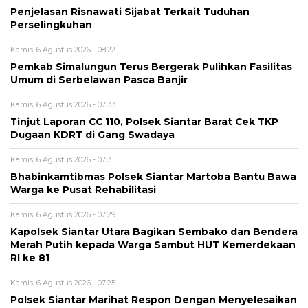
Penjelasan Risnawati Sijabat Terkait Tuduhan
Perselingkuhan
Kamis, 6 Agustus 2026 - 08:22
Pemkab Simalungun Terus Bergerak Pulihkan Fasilitas
Umum di Serbelawan Pasca Banjir
Kamis, 6 Agustus 2026 - 07:33
Tinjut Laporan CC 110, Polsek Siantar Barat Cek TKP
Dugaan KDRT di Gang Swadaya
Kamis, 6 Agustus 2026 - 07:31
Bhabinkamtibmas Polsek Siantar Martoba Bantu Bawa
Warga ke Pusat Rehabilitasi
Kamis, 6 Agustus 2026 - 07:29
Kapolsek Siantar Utara Bagikan Sembako dan Bendera
Merah Putih kepada Warga Sambut HUT Kemerdekaan
RI ke 81
Kamis, 6 Agustus 2026 - 07:25
Polsek Siantar Marihat Respon Dengan Menyelesaikan