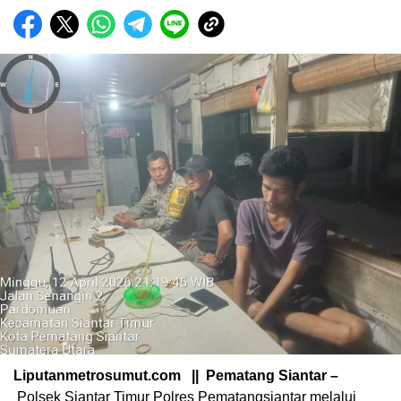
Liputanmetrosumut.com || Pematang Siantar –
Polsek Siantar Timur Polres Pematangsiantar melalui