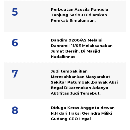
Perbuatan Asusila Pangulu
Tanjung Saribu Didiamkan
Pemkab Simalungun.
Dandim 0208/AS Melalui
Danramil 11/SE Melaksanakan
Jumat Bersih, Di Masjid
Hudallinnas
Judi tembak ikan
Meresahkankan Masyarakat
Sekitar Patumbak ,banyak Aksi
Begal Dikarenakan Adanya
Aktifitas Judi Tersebut.
Diduga Keras Anggota dewan
N.H dari fraksi Gerindra Miliki
Gudang CPO Ilegal