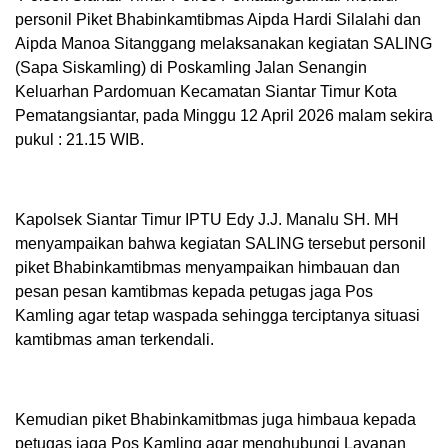
personil Piket Bhabinkamtibmas Aipda Hardi Silalahi dan
Aipda Manoa Sitanggang melaksanakan kegiatan SALING
(Sapa Siskamling) di Poskamling Jalan Senangin
Keluarhan Pardomuan Kecamatan Siantar Timur Kota
Pematangsiantar, pada Minggu 12 April 2026 malam sekira
pukul : 21.15 WIB.
Kapolsek Siantar Timur IPTU Edy J.J. Manalu SH. MH
menyampaikan bahwa kegiatan SALING tersebut personil
piket Bhabinkamtibmas menyampaikan himbauan dan
pesan pesan kamtibmas kepada petugas jaga Pos
Kamling agar tetap waspada sehingga terciptanya situasi
kamtibmas aman terkendali.
Kemudian piket Bhabinkamitbmas juga himbaua kepada
petugas jaga Pos Kamling agar menghubungi Layanan