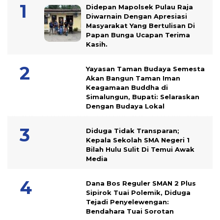
Didepan Mapolsek Pulau Raja
Diwarnain Dengan Apresiasi
Masyarakat Yang Bertulisan Di
Papan Bunga Ucapan Terima
Kasih.
Yayasan Taman Budaya Semesta
Akan Bangun Taman Iman
Keagamaan Buddha di
Simalungun, Bupati: Selaraskan
Dengan Budaya Lokal
Diduga Tidak Transparan;
Kepala Sekolah SMA Negeri 1
Bilah Hulu Sulit Di Temui Awak
Media
Dana Bos Reguler SMAN 2 Plus
Sipirok Tuai Polemik, Diduga
Tejadi Penyelewengan:
Bendahara Tuai Sorotan