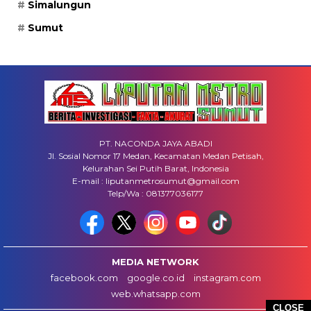
Simalungun
Sumut
PT. NACONDA JAYA ABADI
Jl. Sosial Nomor 17 Medan, Kecamatan Medan Petisah,
Kelurahan Sei Putih Barat, Indonesia
E-mail : liputanmetrosumut@gmail.com
Telp/Wa : 081377036177
MEDIA NETWORK
facebook.com
google.co.id
instagram.com
web.whatsapp.com
CLOSE