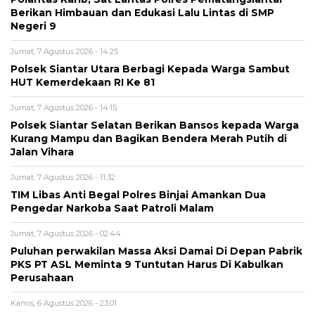
Berikan Himbauan dan Edukasi Lalu Lintas di SMP
Negeri 9
Jumat, 7 Agustus 2026 - 14:25
Polsek Siantar Utara Berbagi Kepada Warga Sambut
HUT Kemerdekaan RI Ke 81
Jumat, 7 Agustus 2026 - 14:15
Polsek Siantar Selatan Berikan Bansos kepada Warga
Kurang Mampu dan Bagikan Bendera Merah Putih di
Jalan Vihara
Jumat, 7 Agustus 2026 - 11:32
TIM Libas Anti Begal Polres Binjai Amankan Dua
Pengedar Narkoba Saat Patroli Malam
Jumat, 7 Agustus 2026 - 02:44
Puluhan perwakilan Massa Aksi Damai Di Depan Pabrik
PKS PT ASL Meminta 9 Tuntutan Harus Di Kabulkan
Perusahaan
Kamis, 6 Agustus 2026 - 23:01