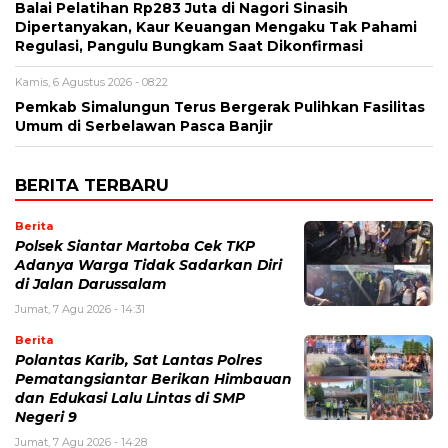
Balai Pelatihan Rp283 Juta di Nagori Sinasih
Dipertanyakan, Kaur Keuangan Mengaku Tak Pahami
Regulasi, Pangulu Bungkam Saat Dikonfirmasi
Kamis, 6 Agustus 2026 - 08:22
Pemkab Simalungun Terus Bergerak Pulihkan Fasilitas
Umum di Serbelawan Pasca Banjir
BERITA TERBARU
Berita
Polsek Siantar Martoba Cek TKP
Adanya Warga Tidak Sadarkan Diri
di Jalan Darussalam
Jumat, 7 Agu 2026 - 14:31
Berita
Polantas Karib, Sat Lantas Polres
Pematangsiantar Berikan Himbauan
dan Edukasi Lalu Lintas di SMP
Negeri 9
Jumat, 7 Agu 2026 - 14:28