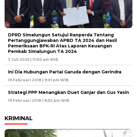
DPRD Simalungun Setujui Ranperda Tentang
Pertanggungjawaban APBD TA 2024 dan Hasil
Pemeriksaan BPK-RI Atas Laporan Keuangan
Pemkab Simalungun TA 2024
3 Juli 2025 | 11:00 am WIB
Ini Dia Hubungan Partai Garuda dengan Gerindra
19 Februari 2018 | 9:01 pm WIB
Strategi PPP Menangkan Duet Ganjar dan Gus Yasin
19 Februari 2018 | 8:52 pm WIB
KRIMINAL