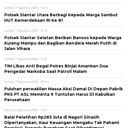
Jumat, 7 Agustus 2026 - 14:25
Polsek Siantar Utara Berbagi Kepada Warga Sambut
HUT Kemerdekaan RI Ke 81
Jumat, 7 Agustus 2026 - 14:15
Polsek Siantar Selatan Berikan Bansos kepada Warga
Kurang Mampu dan Bagikan Bendera Merah Putih di
Jalan Vihara
Jumat, 7 Agustus 2026 - 11:32
TIM Libas Anti Begal Polres Binjai Amankan Dua
Pengedar Narkoba Saat Patroli Malam
Jumat, 7 Agustus 2026 - 02:44
Puluhan perwakilan Massa Aksi Damai Di Depan Pabrik
PKS PT ASL Meminta 9 Tuntutan Harus Di Kabulkan
Perusahaan
Kamis, 6 Agustus 2026 - 23:01
Balai Pelatihan Rp283 Juta di Nagori Sinasih
Dipertanyakan, Kaur Keuangan Mengaku Tak Pahami