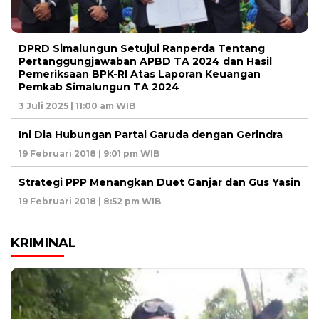
DPRD Simalungun Setujui Ranperda Tentang
Pertanggungjawaban APBD TA 2024 dan Hasil
Pemeriksaan BPK-RI Atas Laporan Keuangan
Pemkab Simalungun TA 2024
3 Juli 2025 | 11:00 am WIB
Ini Dia Hubungan Partai Garuda dengan Gerindra
19 Februari 2018 | 9:01 pm WIB
Strategi PPP Menangkan Duet Ganjar dan Gus Yasin
19 Februari 2018 | 8:52 pm WIB
KRIMINAL