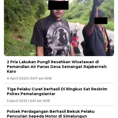
2 Pria Lakukan Pungli Resahkan Wisatawan di
Pemandian Air Panas Desa Semangat Rajaberneh
Karo
8 April 2025 | 9:07 am WIB
Tiga Pelaku Curat berhasil Di Ringkus Sat Reskrim
Polres Pematangsiantar
5 April 2025 | 6:51 am WIB
Polsek Perdagangan Berhasil Bekuk Pelaku
Pencurian Sepeda Motor di Simalungun