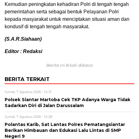
Kemudian peningkatan kehadiran Polri di tengah tengah
pemerintahan serta sebagai bentuk Pelayanan Polri
kepada masyarakat untuk menciptakan situasi aman dan
kondusif di tengah tengah masyarakat.
(S.A.R.Siahaan)
Editor : Redaksi
Berita ini 8 kali dibaca
BERITA TERKAIT
Jumat, 7 Agustus 2026 - 14:31
Polsek Siantar Martoba Cek TKP Adanya Warga Tidak
Sadarkan Diri di Jalan Darussalam
Jumat, 7 Agustus 2026 - 14:28
Polantas Karib, Sat Lantas Polres Pematangsiantar
Berikan Himbauan dan Edukasi Lalu Lintas di SMP
Negeri 9