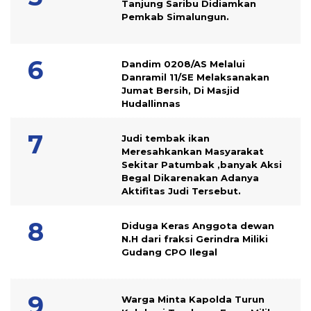
Tanjung Saribu Didiamkan
Pemkab Simalungun.
Dandim 0208/AS Melalui
Danramil 11/SE Melaksanakan
Jumat Bersih, Di Masjid
Hudallinnas
Judi tembak ikan
Meresahkankan Masyarakat
Sekitar Patumbak ,banyak Aksi
Begal Dikarenakan Adanya
Aktifitas Judi Tersebut.
Diduga Keras Anggota dewan
N.H dari fraksi Gerindra Miliki
Gudang CPO Ilegal
Warga Minta Kapolda Turun