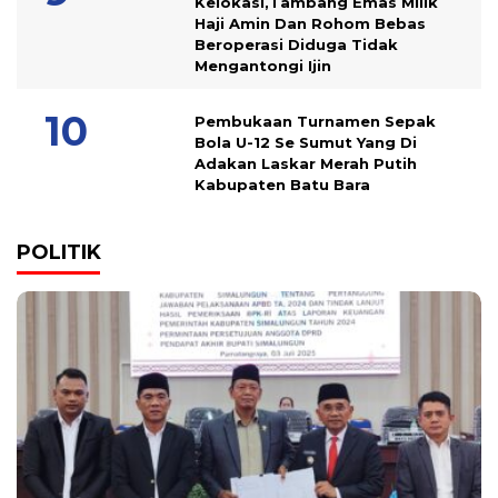
Kelokasi,Tambang Emas Milik
Haji Amin Dan Rohom Bebas
Beroperasi Diduga Tidak
Mengantongi Ijin
Pembukaan Turnamen Sepak
Bola U-12 Se Sumut Yang Di
Adakan Laskar Merah Putih
Kabupaten Batu Bara
POLITIK