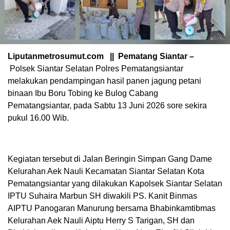
Liputanmetrosumut.com || Pematang Siantar –
Polsek Siantar Selatan Polres Pematangsiantar
melakukan pendampingan hasil panen jagung petani
binaan Ibu Boru Tobing ke Bulog Cabang
Pematangsiantar, pada Sabtu 13 Juni 2026 sore sekira
pukul 16.00 Wib.
Kegiatan tersebut di Jalan Beringin Simpan Gang Dame
Kelurahan Aek Nauli Kecamatan Siantar Selatan Kota
Pematangsiantar yang dilakukan Kapolsek Siantar Selatan
IPTU Suhaira Marbun SH diwakili PS. Kanit Binmas
AIPTU Panogaran Manurung bersama Bhabinkamtibmas
Kelurahan Aek Nauli Aiptu Herry S Tarigan, SH dan