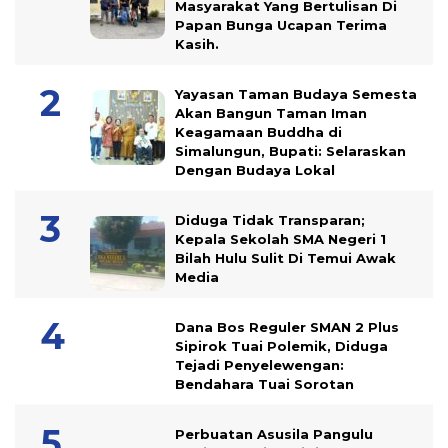
Masyarakat Yang Bertulisan Di
Papan Bunga Ucapan Terima
Kasih.
Yayasan Taman Budaya Semesta
Akan Bangun Taman Iman
Keagamaan Buddha di
Simalungun, Bupati: Selaraskan
Dengan Budaya Lokal
Diduga Tidak Transparan;
Kepala Sekolah SMA Negeri 1
Bilah Hulu Sulit Di Temui Awak
Media
Dana Bos Reguler SMAN 2 Plus
Sipirok Tuai Polemik, Diduga
Tejadi Penyelewengan:
Bendahara Tuai Sorotan
Perbuatan Asusila Pangulu